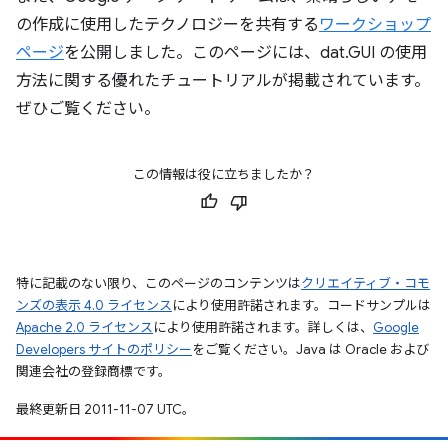
の作成に使用したテクノロジーを共有する
ワークショップ
ページ
を公開しました。このページには、dat.GUI の使用
方法に関する優れたチュートリアルが掲載されています。
ぜひご覧ください。
この情報は役に立ちましたか？
特に記載のない限り、このページのコンテンツは
クリエイティブ・コモ
ンズの表示 4.0 ライセンス
により使用許諾されます。コードサンプルは
Apache 2.0 ライセンス
により使用許諾されます。詳しくは、
Google
Developers サイトのポリシー
をご覧ください。Java は Oracle および
関連会社の登録商標です。
最終更新日 2011-11-07 UTC。