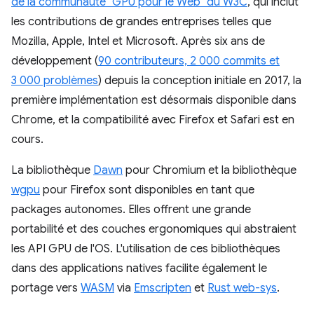
de la communauté "GPU pour le Web" du W3C
, qui inclut
les contributions de grandes entreprises telles que
Mozilla, Apple, Intel et Microsoft. Après six ans de
développement (
90 contributeurs, 2 000 commits et
3 000 problèmes
) depuis la conception initiale en 2017, la
première implémentation est désormais disponible dans
Chrome, et la compatibilité avec Firefox et Safari est en
cours.
La bibliothèque
Dawn
pour Chromium et la bibliothèque
wgpu
pour Firefox sont disponibles en tant que
packages autonomes. Elles offrent une grande
portabilité et des couches ergonomiques qui abstraient
les API GPU de l'OS. L'utilisation de ces bibliothèques
dans des applications natives facilite également le
portage vers
WASM
via
Emscripten
et
Rust web-sys
.