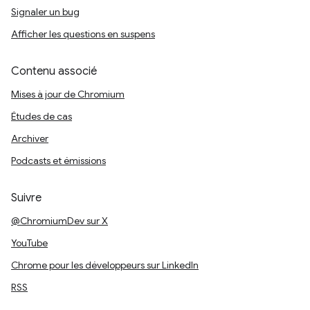
Signaler un bug
Afficher les questions en suspens
Contenu associé
Mises à jour de Chromium
Études de cas
Archiver
Podcasts et émissions
Suivre
@ChromiumDev sur X
YouTube
Chrome pour les développeurs sur LinkedIn
RSS