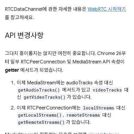
RTCDataChannel에 관한 자세한 내용은
WebRTC 시작하기
를 참고하세요.
API 변경사항
그다지 흥미롭지는 않지만 여전히 중요합니다. Chrome 26부
터 일부 RTCPeerConnection 및 MediaStream API 속성이
getter
메서드가 되었습니다.
이제 MediaStream에는 audioTracks 속성 대신
getAudioTracks()
메서드가 있고
videoTracks
대
신
getVideoTracks()
가 있습니다.
이제 RTCPeerConnection에는
localStreams
대신
getLocalStreams()
,
remoteStreams
대신
getRemoteStreams()
가 있습니다.