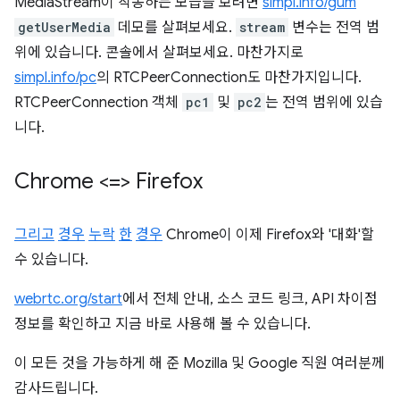
MediaStream이 작동하는 모습을 보려면
simpl.info/gum
getUserMedia
데모를 살펴보세요.
stream
변수는 전역 범
위에 있습니다. 콘솔에서 살펴보세요. 마찬가지로
simpl.info/pc
의 RTCPeerConnection도 마찬가지입니다.
RTCPeerConnection 객체
pc1
및
pc2
는 전역 범위에 있습
니다.
Chrome <=> Firefox
그리고
경우
누락
한
경우
Chrome이 이제 Firefox와 '대화'할
수 있습니다.
webrtc.org/start
에서 전체 안내, 소스 코드 링크, API 차이점
정보를 확인하고 지금 바로 사용해 볼 수 있습니다.
이 모든 것을 가능하게 해 준 Mozilla 및 Google 직원 여러분께
감사드립니다.