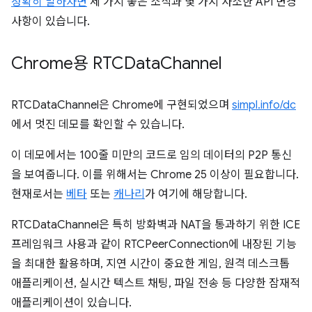
정확히 말하자면
세 가지 좋은 소식과 몇 가지 사소한 API 변경
사항이 있습니다.
Chrome용 RTCData
Channel
RTCDataChannel은 Chrome에 구현되었으며
simpl.info/dc
에서 멋진 데모를 확인할 수 있습니다.
이 데모에서는 100줄 미만의 코드로 임의 데이터의 P2P 통신
을 보여줍니다. 이를 위해서는 Chrome 25 이상이 필요합니다.
현재로서는
베타
또는
캐나리
가 여기에 해당합니다.
RTCDataChannel은 특히 방화벽과 NAT을 통과하기 위한 ICE
프레임워크 사용과 같이 RTCPeerConnection에 내장된 기능
을 최대한 활용하며, 지연 시간이 중요한 게임, 원격 데스크톱
애플리케이션, 실시간 텍스트 채팅, 파일 전송 등 다양한 잠재적
애플리케이션이 있습니다.