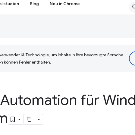
allstudien
Blog
Neu in Chrome
erwendet KI-Technologie, um Inhalte in Ihre bevorzugte Sprache
n können Fehler enthalten.
I Automation für Win
m