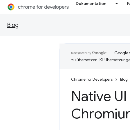
Dokumentation
F
Blog
Google v
zu übersetzen. KI-Übersetzunge
Chrome for Developers
Blog
Native U
Chromiu