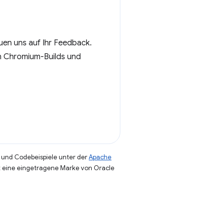
euen uns auf Ihr Feedback.
ten Chromium-Builds und
und Codebeispiele unter der
Apache
st eine eingetragene Marke von Oracle