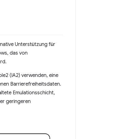
ative Unterstützung für
ows, das von
rd.
ble2 (IA2) verwenden, eine
nen Barrierefreiheitsdaten.
ltete Emulationsschicht,
ner geringeren