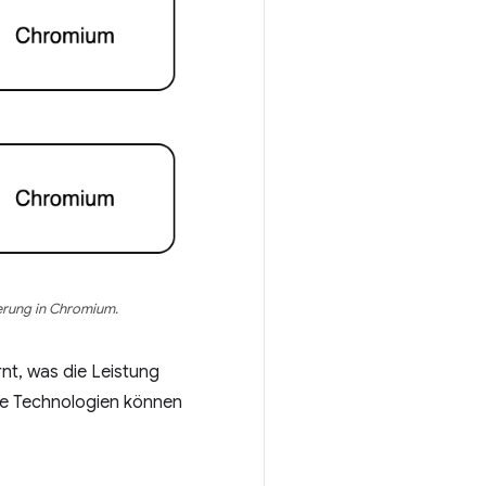
erung in Chromium.
nt, was die Leistung
ive Technologien können