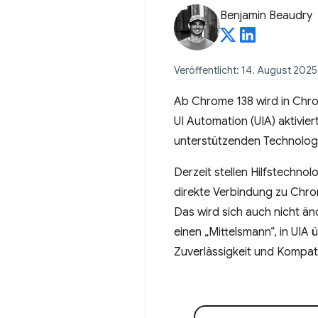
Benjamin Beaudry
Veröffentlicht: 14. August 2025
Ab Chrome 138 wird in Chr
UI Automation (UIA) aktivi
unterstützenden Technolog
Derzeit stellen Hilfstechnol
direkte Verbindung zu Chrom
Das wird sich auch nicht ä
einen „Mittelsmann“, in UIA 
Zuverlässigkeit und Kompati