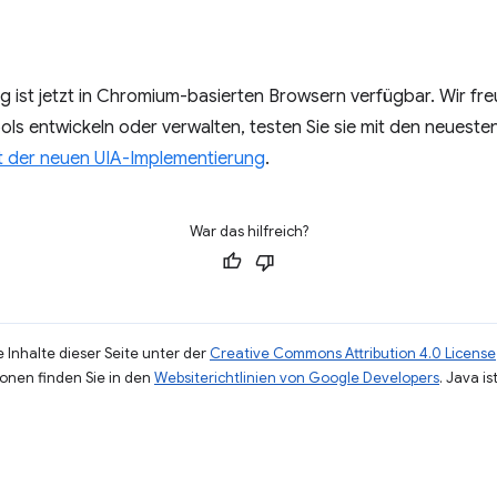
g ist jetzt in Chromium-basierten Browsern verfügbar. Wir fr
ools entwickeln oder verwalten, testen Sie sie mit den neues
it der neuen UIA-Implementierung
.
War das hilfreich?
 Inhalte dieser Seite unter der
Creative Commons Attribution 4.0 License
ionen finden Sie in den
Websiterichtlinien von Google Developers
. Java i