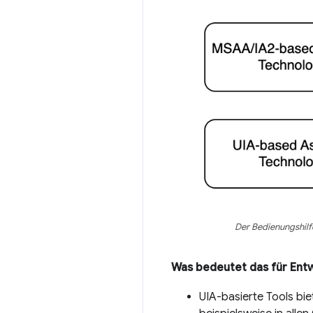
Der Bedienungshilf
Was bedeutet das für Entw
UIA-basierte Tools bie