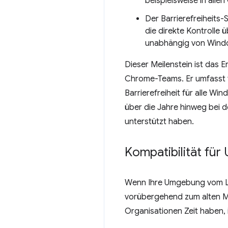
beispielsweise in all
Der Barrierefreiheits
die direkte Kontrolle 
unabhängig von Windo
Dieser Meilenstein ist das
Chrome-Teams. Er umfasst t
Barrierefreiheit für alle 
über die Jahre hinweg bei
unterstützt haben.
Kompatibilität fü
Wenn Ihre Umgebung vom Leg
vorübergehend zum alten Mo
Organisationen Zeit haben, i