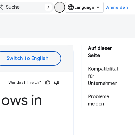
/
Anmelden
Auf dieser
Seite
Kompatibilität
für
War das hilfreich?
Unternehmen
dows in
Probleme
melden