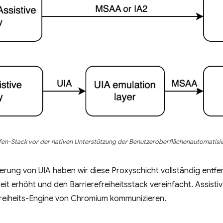
fen-Stack vor der nativen Unterstützung der Benutzeroberflächenautomatisi
erung von UIA haben wir diese Proxyschicht vollständig entfer
keit erhöht und den Barrierefreiheitsstack vereinfacht. Assist
refreiheits-Engine von Chromium kommunizieren.