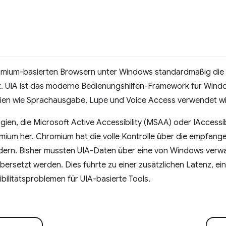
omium-basierten Browsern unter Windows standardmäßig die n
ert. UIA ist das moderne Bedienungshilfen-Framework für Wind
ien wie Sprachausgabe, Lupe und Voice Access verwendet wi
ogien, die Microsoft Active Accessibility (MSAA) oder IAccessi
ium her. Chromium hat die volle Kontrolle über die empfange
ndern. Bisher mussten UIA-Daten über eine von Windows verwa
übersetzt werden. Dies führte zu einer zusätzlichen Latenz, ei
bilitätsproblemen für UIA-basierte Tools.