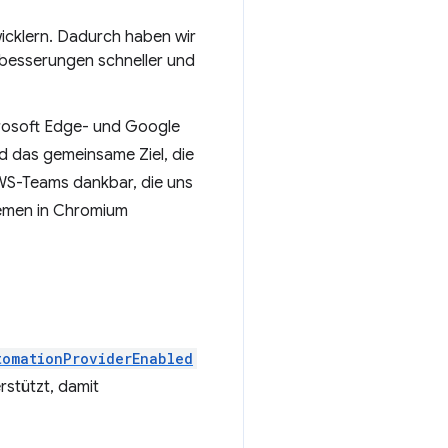
wicklern. Dadurch haben wir
erbesserungen schneller und
crosoft Edge- und Google
d das gemeinsame Ziel, die
AWS-Teams dankbar, die uns
emen in Chromium
tomationProviderEnabled
rstützt, damit