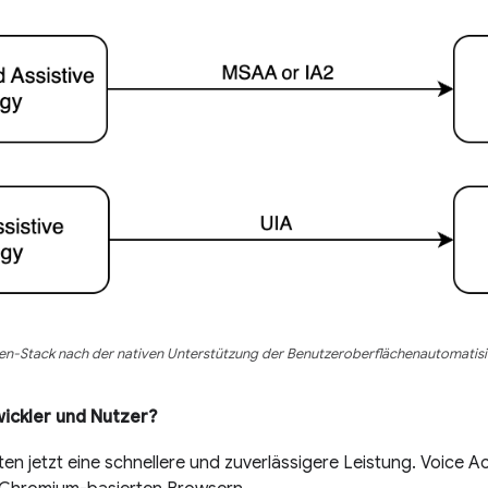
en-Stack nach der nativen Unterstützung der Benutzeroberflächenautomatis
ickler und Nutzer?
ten jetzt eine schnellere und zuverlässigere Leistung. Voice Ac