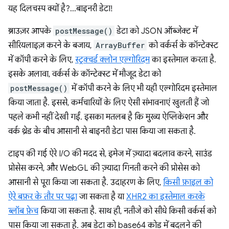
यह दिलचस्प क्यों है?...बाइनरी डेटा!
ब्राउज़र आपके
postMessage()
डेटा को JSON ऑब्जेक्ट में
सीरियलाइज़ करने के बजाय,
ArrayBuffer
को वर्कर्स के कॉन्टेक्स्ट
में कॉपी करने के लिए,
स्ट्रक्चर्ड क्लोन एल्गोरिदम
का इस्तेमाल करता है.
इसके अलावा, वर्कर्स के कॉन्टेक्स्ट में मौजूद डेटा को
postMessage()
में कॉपी करने के लिए भी यही एल्गोरिदम इस्तेमाल
किया जाता है. इससे, कर्मचारियों के लिए ऐसी संभावनाएं खुलती हैं जो
पहले कभी नहीं देखी गईं. इसका मतलब है कि मुख्य ऐप्लिकेशन और
वर्क थ्रेड के बीच आसानी से बाइनरी डेटा पास किया जा सकता है.
टाइप की गई ऐरे I/O की मदद से, इमेज में ज़्यादा बदलाव करने, साउंड
प्रोसेस करने, और WebGL की ज़्यादा गिनती करने की प्रोसेस को
आसानी से पूरा किया जा सकता है. उदाहरण के लिए,
किसी फ़ाइल को
ऐरे बफ़र के तौर पर पढ़ा
जा सकता है या
XHR2 का इस्तेमाल करके
ब्लॉब फ़ेच
किया जा सकता है. साथ ही, नतीजे को सीधे किसी वर्कर्स को
पास किया जा सकता है. अब डेटा को base64 कोड में बदलने की