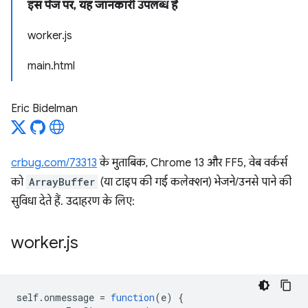
इस पेज पर, यह जानकारी उपलब्ध है
worker.js
main.html
Eric Bidelman
crbug.com/73313
के मुताबिक, Chrome 13 और FF5, वेब वर्कर्स
को
ArrayBuffer
(या टाइप की गई कलेक्शन) भेजने/उनसे पाने की
सुविधा देते हैं. उदाहरण के लिए:
worker
.
js
self
.
onmessage
=
function
(
e
)
{