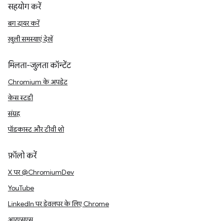
सहयोग करें
बग दायर करें
खुली समस्याएं देखें
मिलता-जुलता कॉन्टेंट
Chromium के अपडेट
केस स्टडी
संग्रह
पॉडकास्ट और टीवी शो
फ़ॉलो करें
X पर @ChromiumDev
YouTube
LinkedIn पर डेवलपर के लिए Chrome
आरएसएस