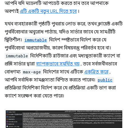
আপনি যদি মডেলটি আপডেট করতে চান তবে আপনাকে
অবশ্যই
এটি একটি নতুন URL দিতে হবে
।
যখন ব্যবহারকারী পৃষ্ঠাটি পুনরায় লোড করে, তখন ক্লায়েন্ট একটি
পুনর্বিবেচনার অনুরোধ পাঠায়, যদিও সার্ভার জানে যে সামগ্রীটি
স্থিতিশীল।
immutable
নির্দেশ স্পষ্টভাবে নির্দেশ করে যে
পুনর্বিবেচনা অপ্রয়োজনীয়, কারণ বিষয়বস্তু পরিবর্তন হবে না।
immutable
নির্দেশিকাটি ব্রাউজার এবং মধ্যস্থতাকারী ক্যাশে বা
প্রক্সি সার্ভার দ্বারা
ব্যাপকভাবে সমর্থিত নয়
, তবে সর্বজনীনভাবে
বোধগম্য
max-age
নির্দেশের সাথে এটিকে
একত্রিত করে
,
আপনি সর্বাধিক সামঞ্জস্যতা নিশ্চিত করতে পারেন।
public
প্রতিক্রিয়া নির্দেশিকা নির্দেশ করে যে প্রতিক্রিয়া একটি ভাগ করা
ক্যাশে সংরক্ষণ করা যেতে পারে।