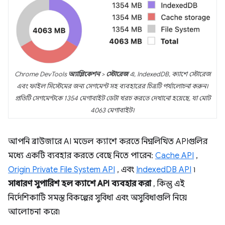
Chrome DevTools
অ্যাপ্লিকেশন
>
স্টোরেজ
এ, IndexedDB, ক্যাশে স্টোরেজ
এবং ফাইল সিস্টেমের জন্য সেগমেন্ট সহ ব্যবহারের চিত্রটি পর্যালোচনা করুন।
প্রতিটি সেগমেন্টকে 1354 মেগাবাইট ডেটা খরচ করতে দেখানো হয়েছে, যা মোট
4063 মেগাবাইট।
আপনি ব্রাউজারে AI মডেল ক্যাশে করতে নিম্নলিখিত APIগুলির
মধ্যে একটি ব্যবহার করতে বেছে নিতে পারেন:
Cache API
,
Origin Private File System API
, এবং
IndexedDB API
৷
সাধারণ সুপারিশ হল ক্যাশে API ব্যবহার করা
, কিন্তু এই
নির্দেশিকাটি সমস্ত বিকল্পের সুবিধা এবং অসুবিধাগুলি নিয়ে
আলোচনা করে৷