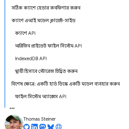
সঠিক ক্যাশে হেডার কনফিগার করুন
ক্যাশে এআই মডেল ক্লায়েন্ট-সাইড
ক্যাশে API
অরিজিন প্রাইভেট ফাইল সিস্টেম API
IndexedDB API
স্থায়ী হিসাবে স্টোরেজ চিহ্নিত করুন
বিশেষ ক্ষেত্রে: একটি হার্ড ডিস্কে একটি মডেল ব্যবহার করুন
ফাইল সিস্টেম অ্যাক্সেস API
Thomas Steiner