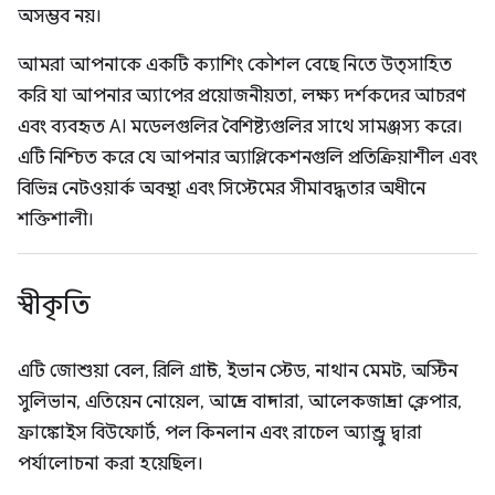
অসম্ভব নয়।
আমরা আপনাকে একটি ক্যাশিং কৌশল বেছে নিতে উত্সাহিত
করি যা আপনার অ্যাপের প্রয়োজনীয়তা, লক্ষ্য দর্শকদের আচরণ
এবং ব্যবহৃত AI মডেলগুলির বৈশিষ্ট্যগুলির সাথে সামঞ্জস্য করে।
এটি নিশ্চিত করে যে আপনার অ্যাপ্লিকেশনগুলি প্রতিক্রিয়াশীল এবং
বিভিন্ন নেটওয়ার্ক অবস্থা এবং সিস্টেমের সীমাবদ্ধতার অধীনে
শক্তিশালী।
স্বীকৃতি
এটি জোশুয়া বেল, রিলি গ্রান্ট, ইভান স্টেড, নাথান মেমট, অস্টিন
সুলিভান, এতিয়েন নোয়েল, আন্দ্রে বান্দারা, আলেকজান্দ্রা ক্লেপার,
ফ্রাঙ্কোইস বিউফোর্ট, পল কিনলান এবং রাচেল অ্যান্ড্রু দ্বারা
পর্যালোচনা করা হয়েছিল।