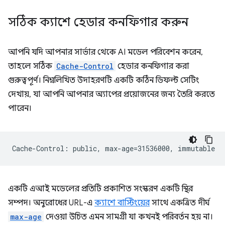
সঠিক ক্যাশে হেডার কনফিগার করুন
আপনি যদি আপনার সার্ভার থেকে AI মডেল পরিবেশন করেন,
তাহলে সঠিক
Cache-Control
হেডার কনফিগার করা
গুরুত্বপূর্ণ। নিম্নলিখিত উদাহরণটি একটি কঠিন ডিফল্ট সেটিং
দেখায়, যা আপনি আপনার অ্যাপের প্রয়োজনের জন্য তৈরি করতে
পারেন।
একটি এআই মডেলের প্রতিটি প্রকাশিত সংস্করণ একটি স্থির
সম্পদ। অনুরোধের URL-এ
ক্যাশে বাস্টিংয়ের
সাথে একত্রিত দীর্ঘ
max-age
দেওয়া উচিত এমন সামগ্রী যা কখনই পরিবর্তন হয় না।