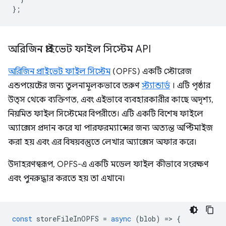
};
অরিজিন প্রাইভেট ফাইল সিস্টেম API
অরিজিন প্রাইভেট ফাইল সিস্টেম
(OPFS) একটি স্টোরেজ
এন্ডপয়েন্টের জন্য তুলনামূলকভাবে তরুণ
স্ট্যান্ডার্ড
। এটি পৃষ্ঠার
উত্স থেকে ব্যক্তিগত, এবং এইভাবে ব্যবহারকারীর কাছে অদৃশ্য,
নিয়মিত ফাইল সিস্টেমের বিপরীতে। এটি একটি বিশেষ ফাইলে
অ্যাক্সেস প্রদান করে যা পারফরম্যান্সের জন্য অত্যন্ত অপ্টিমাইজ
করা হয় এবং এর বিষয়বস্তুতে লেখার অ্যাক্সেস অফার করে।
উদাহরণস্বরূপ, OPFS-এ একটি মডেল ফাইল কীভাবে সংরক্ষণ
এবং পুনরুদ্ধার করতে হয় তা এখানে।
const
storeFileInOPFS
=
async
(
blob
)
=
>
{