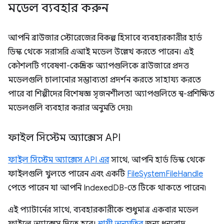
মডেল ব্যবহার করুন
আপনি ব্রাউজার স্টোরেজের বিকল্প হিসাবে ব্যবহারকারীর হার্ড
ডিস্ক থেকে সরাসরি এআই মডেল উল্লেখ করতে পারেন। এই
কৌশলটি গবেষণা-কেন্দ্রিক অ্যাপগুলিকে ব্রাউজারে প্রদত্ত
মডেলগুলি চালানোর সম্ভাব্যতা প্রদর্শন করতে সাহায্য করতে
পারে বা শিল্পীদের বিশেষজ্ঞ সৃজনশীলতা অ্যাপগুলিতে স্ব-প্রশিক্ষিত
মডেলগুলি ব্যবহার করার অনুমতি দেয়৷
ফাইল সিস্টেম অ্যাক্সেস API
ফাইল সিস্টেম অ্যাক্সেস API এর
সাথে, আপনি হার্ড ডিস্ক থেকে
ফাইলগুলি খুলতে পারেন এবং একটি
FileSystemFileHandle
পেতে পারেন যা আপনি IndexedDB-তে টিকে থাকতে পারেন৷
এই প্যাটার্নের সাথে, ব্যবহারকারীকে শুধুমাত্র একবার মডেল