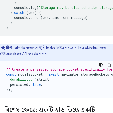
}
console
.
log
(
"Storage may be cleared under storag
}
catch
(
err
)
{
console
.
error
(
err
.
name
,
err
.
message
);
}
}
টিপ
: আপনার মডেলকে স্থায়ী হিসাবে চিহ্নিত করতে সমর্থিত ব্রাউজারগুলিতে
স্টোরেজ বাকেট API
ব্যবহার করুন:
// Create a persisted storage bucket specifically fo
const
modelsBucket
=
await
navigator
.
storageBuckets
.
  durability: '
strict
'
persisted
:
true
,
});
বিশেষ ক্ষেত্রে: একটি হার্ড ডিস্কে একটি