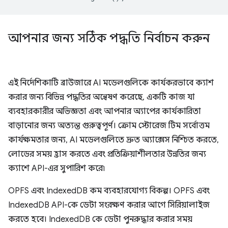
আপনার জন্য সঠিক পদ্ধতি নির্বাচন করুন
এই নির্দেশিকাটি ব্রাউজারে AI মডেলগুলিকে কার্যকরভাবে ক্যাশ
করার জন্য বিভিন্ন পদ্ধতির অন্বেষণ করেছে, একটি কাজ যা
ব্যবহারকারীর অভিজ্ঞতা এবং আপনার অ্যাপের কার্যকারিতা
বাড়ানোর জন্য অত্যন্ত গুরুত্বপূর্ণ। ক্রোম স্টোরেজ টিম সর্বোত্তম
কার্যক্ষমতার জন্য, AI মডেলগুলিতে দ্রুত অ্যাক্সেস নিশ্চিত করতে,
লোডের সময় হ্রাস করতে এবং প্রতিক্রিয়াশীলতার উন্নতির জন্য
ক্যাশে API-এর সুপারিশ করে৷
OPFS এবং IndexedDB কম ব্যবহারযোগ্য বিকল্প। OPFS এবং
IndexedDB API-কে ডেটা সংরক্ষণ করার আগে সিরিয়ালাইজ
করতে হবে। IndexedDB কে ডেটা পুনরুদ্ধার করার সময়