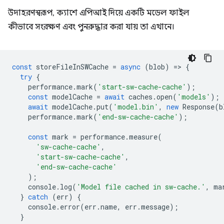
উদাহরণস্বরূপ, ক্যাশে এপিআই দিয়ে একটি মডেল ফাইল
কীভাবে সংরক্ষণ এবং পুনরুদ্ধার করা যায় তা এখানে।
const
storeFileInSWCache
=
async
(
blob
)
=
>
{
try
{
performance
.
mark
(
'start-sw-cache-cache'
);
const
modelCache
=
await
caches
.
open
(
'models'
);
await
modelCache
.
put
(
'model.bin'
,
new
Response
(
b
performance
.
mark
(
'end-sw-cache-cache'
);
const
mark
=
performance
.
measure
(
'sw-cache-cache'
,
'start-sw-cache-cache'
,
'end-sw-cache-cache'
);
console
.
log
(
'Model file cached in sw-cache.'
,
ma
}
catch
(
err
)
{
console
.
error
(
err
.
name
,
err
.
message
);
}