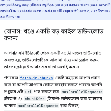
অপরের বিরুদ্ধে সমস্ত স্টোরেজ পদ্ধতিকে রেস করে। সবচেয়ে খারাপ ক্ষেত্রে, মডেলটি
অপ্রয়োজনীয়ভাবে চারবার সংরক্ষণ করা হয়। এটি শুধুমাত্র প্রদর্শনের জন্য, এবং উৎপাদনে
করা উচিত নয়।
বোনাস: খণ্ডে একটি বড় ফাইল ডাউনলোড
করুন
আপনার যদি ইন্টারনেট থেকে একটি বড় AI মডেল ডাউনলোড
করতে হয়, ডাউনলোডটিকে আলাদা খণ্ডে সমান্তরাল করুন,
তারপর ক্লায়েন্টে আবার একসাথে সেলাই করুন।
প্যাকেজ
fetch-in-chunks
একটি সহায়ক ফাংশন প্রদান
করে যা আপনি আপনার কোডে ব্যবহার করতে পারেন। আপনি
শুধুমাত্র এটি
url
পাস করতে হবে.
maxParallelRequests
(ডিফল্ট: 6),
chunkSize
(ডিফল্ট: ডাউনলোড করা ফাইলের
আকার
maxParallelRequests
দ্বারা বিভক্ত),