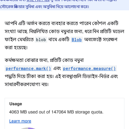
স্টোরেজ প্রক্রিয়ার সুবিধা এবং অসুবিধা নিয়ে আলোচনা করে।
আপনি এটি অর্জন করতে ব্যবহার করতে পারেন কৌশল একটি
সংখ্যা আছে. নিম্নলিখিত কোড নমুনার জন্য, ধরে নিন প্রতিটি মডেল
ফাইল মেমরিতে
blob
নামে একটি
Blob
অবজেক্টে সংরক্ষণ
করা হয়েছে।
কর্মক্ষমতা বোঝার জন্য, প্রতিটি কোড নমুনা
performance.mark()
এবং
performance.measure()
পদ্ধতি দিয়ে টীকা করা হয়। এই ব্যবস্থাগুলি ডিভাইস-নির্ভর এবং
সাধারণীকরণযোগ্য নয়।