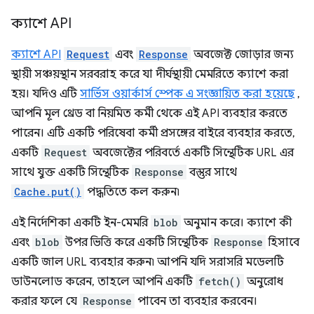
ক্যাশে API
ক্যাশে API
Request
এবং
Response
অবজেক্ট জোড়ার জন্য
স্থায়ী সঞ্চয়স্থান সরবরাহ করে যা দীর্ঘস্থায়ী মেমরিতে ক্যাশে করা
হয়। যদিও এটি
সার্ভিস ওয়ার্কার্স স্পেক এ সংজ্ঞায়িত করা হয়েছে
,
আপনি মূল থ্রেড বা নিয়মিত কর্মী থেকে এই API ব্যবহার করতে
পারেন। এটি একটি পরিষেবা কর্মী প্রসঙ্গের বাইরে ব্যবহার করতে,
একটি
Request
অবজেক্টের পরিবর্তে একটি সিন্থেটিক URL এর
সাথে যুক্ত একটি সিন্থেটিক
Response
বস্তুর সাথে
Cache.put()
পদ্ধতিতে কল করুন৷
এই নির্দেশিকা একটি ইন-মেমরি
blob
অনুমান করে। ক্যাশে কী
এবং
blob
উপর ভিত্তি করে একটি সিন্থেটিক
Response
হিসাবে
একটি জাল URL ব্যবহার করুন৷ আপনি যদি সরাসরি মডেলটি
ডাউনলোড করেন, তাহলে আপনি একটি
fetch()
অনুরোধ
করার ফলে যে
Response
পাবেন তা ব্যবহার করবেন।