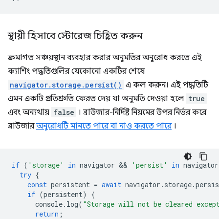
স্থায়ী হিসাবে স্টোরেজ চিহ্নিত করুন
ক্রমাগত সঞ্চয়স্থান ব্যবহার করার অনুমতির অনুরোধ করতে এই
ক্যাশিং পদ্ধতিগুলির যেকোনো একটির শেষে
navigator.storage.persist()
এ কল করুন। এই পদ্ধতিটি
এমন একটি প্রতিশ্রুতি ফেরত দেয় যা অনুমতি দেওয়া হলে
true
এবং অন্যথায়
false
। ব্রাউজার-নির্দিষ্ট নিয়মের উপর নির্ভর করে
ব্রাউজার
অনুরোধটি মানতে পারে বা নাও করতে পারে
।
if
(
'storage'
in
navigator
 && 
'persist'
in
navigator
try
{
const
persistent
=
await
navigator
.
storage
.
persis
if
(
persistent
)
{
console
.
log
(
"Storage will not be cleared excep
return
;