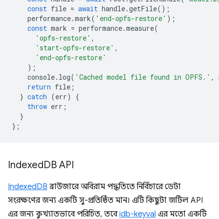
const
file
=
await
handle
.
getFile
();
performance
.
mark
(
'end-opfs-restore'
);
const
mark
=
performance
.
measure
(
'opfs-restore'
,
'start-opfs-restore'
,
'end-opfs-restore'
);
console
.
log
(
'Cached model file found in OPFS.'
,
return
file
;
}
catch
(
err
)
{
throw
err
;
}
};
Indexed
DB API
IndexedDB
ব্রাউজারে অবিরাম পদ্ধতিতে নির্বিচারে ডেটা
সংরক্ষণের জন্য একটি সু-প্রতিষ্ঠিত মান। এটি কিছুটা জটিল API
এর জন্য কুখ্যাতভাবে পরিচিত, তবে
idb-keyval
এর মতো একটি