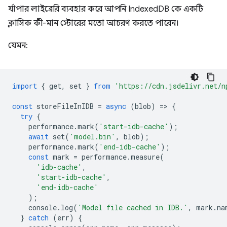
র্যাপার লাইব্রেরি ব্যবহার করে আপনি IndexedDB কে একটি
ক্লাসিক কী-মান স্টোরের মতো আচরণ করতে পারেন।
যেমন:
import
{
get
,
set
}
from
'https://cdn.jsdelivr.net/n
const
storeFileInIDB
=
async
(
blob
)
=
>
{
try
{
performance
.
mark
(
'start-idb-cache'
);
await
set
(
'model.bin'
,
blob
);
performance
.
mark
(
'end-idb-cache'
);
const
mark
=
performance
.
measure
(
'idb-cache'
,
'start-idb-cache'
,
'end-idb-cache'
);
console
.
log
(
'Model file cached in IDB.'
,
mark
.
na
}
catch
(
err
)
{