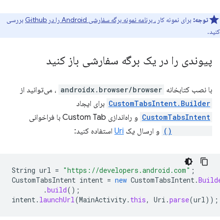
توجه:
برای نمونه کار
، برنامه نمونه برگه سفارشی Android را در Github
بررسی
کنید.
پیوندی را در یک برگه سفارشی باز کنید
با نصب کتابخانه
androidx.browser/browser
، می‌توانید از
CustomTabsIntent.Builder
برای ایجاد
CustomTabsIntent
و راه‌اندازی Custom Tab با فراخوانی
launchUrl()
و ارسال یک
Uri
استفاده کنید:
String
url
=
"https://developers.android.com"
;
CustomTabsIntent
intent
=
new
CustomTabsIntent
.
Build
.
build
();
intent
.
launchUrl
(
MainActivity
.
this
,
Uri
.
parse
(
url
));