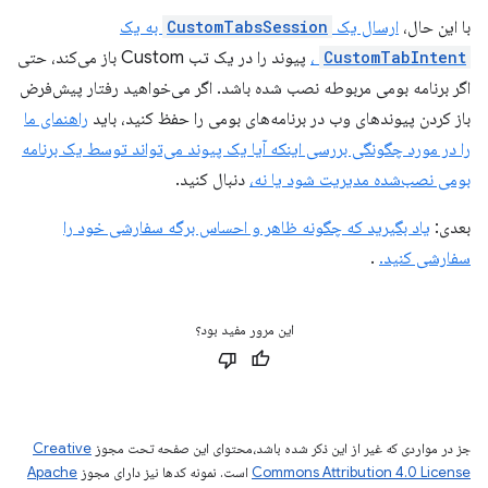
با این حال،
ارسال یک
CustomTabsSession
به یک
CustomTabIntent
،
پیوند را در یک تب Custom باز می‌کند، حتی
اگر برنامه بومی مربوطه نصب شده باشد. اگر می‌خواهید رفتار پیش‌فرض
باز کردن پیوندهای وب در برنامه‌های بومی را حفظ کنید، باید
راهنمای ما
را در مورد چگونگی بررسی اینکه آیا یک پیوند می‌تواند توسط یک برنامه
بومی نصب‌شده مدیریت شود یا نه،
دنبال کنید.
بعدی:
یاد بگیرید که چگونه ظاهر و احساس برگه سفارشی خود را
سفارشی کنید.
.
این مرور مفید بود؟
جز در مواردی که غیر از این ذکر شده باشد،‌محتوای این صفحه تحت مجوز
Creative
Commons Attribution 4.0 License
است. نمونه کدها نیز دارای مجوز
Apache