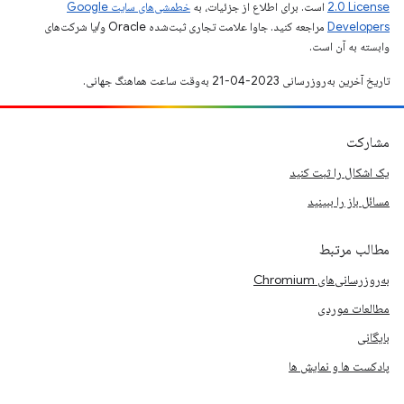
2.0 License
است. برای اطلاع از جزئیات، به
خطمشی‌های سایت Google
Developers‏
مراجعه کنید. جاوا علامت تجاری ثبت‌شده Oracle و/یا شرکت‌های
وابسته به آن است.
تاریخ آخرین به‌روزرسانی 2023-04-21 به‌وقت ساعت هماهنگ جهانی.
مشارکت
یک اشکال را ثبت کنید
مسائل باز را ببینید
مطالب مرتبط
به‌روزرسانی‌های Chromium
مطالعات موردی
بایگانی
پادکست ها و نمایش ها