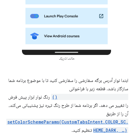
حالت تاریک
ابتدا نوار آدرس برگه سفارشی را سفارشی کنید تا با موضوع برنامه شما
سازگار باشد. قطعه زیر با فراخوانی
setDefaultColorSchemeParams()
رنگ نوار ابزار پیش فرض
را تغییر می دهد. اگر برنامه شما از طرح رنگ تیره نیز پشتیبانی می‌کند،
آن را از طریق
.setColorSchemeParams(CustomTabsIntent.COLOR_SC
HEME_DARK, …)
تنظیم کنید.