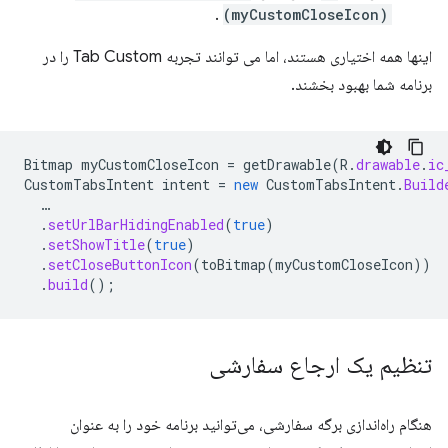
.
(myCustomCloseIcon)
اینها همه اختیاری هستند، اما می توانند تجربه Tab Custom را در
برنامه شما بهبود بخشند.
Bitmap
myCustomCloseIcon
=
getDrawable
(
R
.
drawable
.
ic
CustomTabsIntent
intent
=
new
CustomTabsIntent
.
Build
…
.
setUrlBarHidingEnabled
(
true
)
.
setShowTitle
(
true
)
.
setCloseButtonIcon
(
toBitmap
(
myCustomCloseIcon
))
.
build
();
تنظیم یک ارجاع سفارشی
هنگام راه‌اندازی برگه سفارشی، می‌توانید برنامه خود را به عنوان