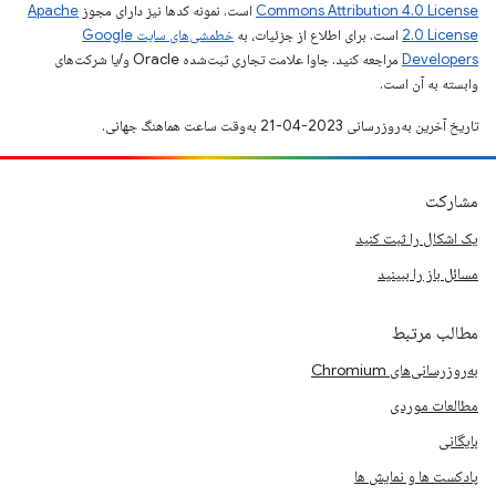
Commons Attribution 4.0 License
است. نمونه کدها نیز دارای مجوز
Apache
2.0 License
است. برای اطلاع از جزئیات، به
خطمشی‌های سایت Google
Developers‏
مراجعه کنید. جاوا علامت تجاری ثبت‌شده Oracle و/یا شرکت‌های
وابسته به آن است.
تاریخ آخرین به‌روزرسانی 2023-04-21 به‌وقت ساعت هماهنگ جهانی.
مشارکت
یک اشکال را ثبت کنید
مسائل باز را ببینید
مطالب مرتبط
به‌روزرسانی‌های Chromium
مطالعات موردی
بایگانی
پادکست ها و نمایش ها