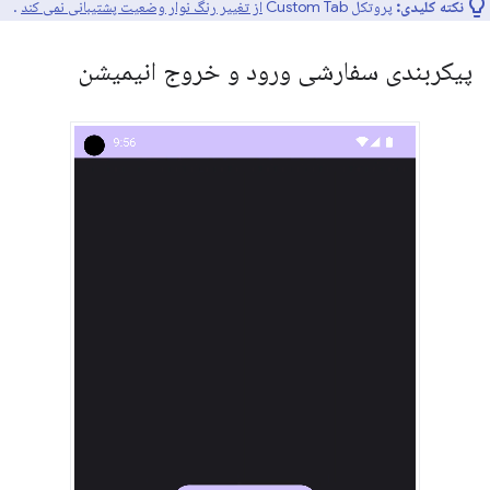
نکته کلیدی:
پروتکل Custom Tab
از تغییر رنگ نوار وضعیت پشتیبانی نمی کند
.
پیکربندی سفارشی ورود و خروج انیمیشن