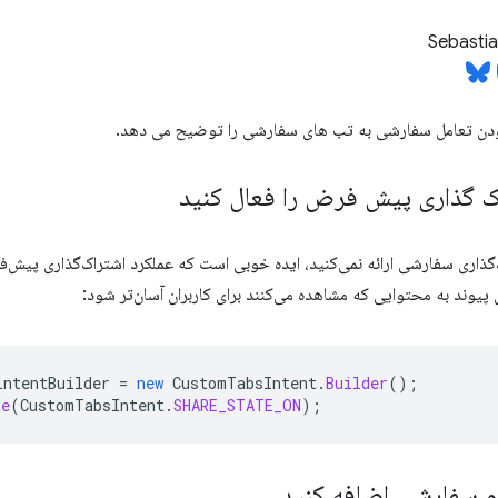
Sebasti
زودن تعامل سفارشی به تب های سفارشی را توضیح می دهد.
ک گذاری پیش فرض را فعال کنید
‌گذاری سفارشی ارائه نمی‌کنید، ایده خوبی است که عملکرد اشتراک‌گذاری پیش‌
ی پیوند به محتوایی که مشاهده می‌کنند برای کاربران آسان‌تر شود:
intentBuilder
=
new
CustomTabsIntent
.
Builder
();
te
(
CustomTabsIntent
.
SHARE_STATE_ON
);
م سفارشی اضافه کنید