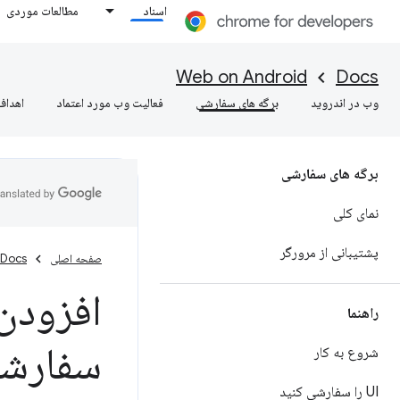
اسناد
مطالعات موردی
Web on Android
Docs
وب در اندروید
برگه های سفارشی
فعالیت وب مورد اعتماد
اهداف
برگه های سفارشی
نمای کلی
پشتیبانی از مرورگر
صفحه اصلی
Docs
افزودن
راهنما
سفارش
شروع به کار
UI را سفارشی کنید