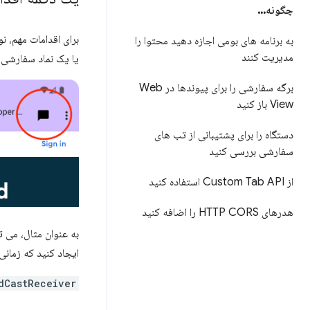
چگونه
.
.
.
برای اقدامات مهم، ن
به برنامه های بومی اجازه دهید محتوا را
مدیریت کنند
یا یک نماد سفارشی باشد. ارتفاع ن
برگه سفارشی را برای پیوندها در Web
View باز کنید
دستگاه را برای پشتیبانی از تب های
سفارشی بررسی کنید
از Custom Tab API استفاده کنید
هدرهای HTTP CORS را اضافه کنید
به عنوان مثال، می تو
ایجاد کنید که زمان
dCastReceiver