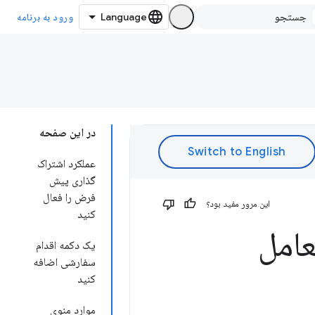
ورود به برنامه
در این صفحه
عملکرد اشتراک
گذاری پیش
فرض را فعال
این مرور مفید بود؟
کنید
عامل
یک دکمه اقدام
سفارشی اضافه
کنید
موارد منوی