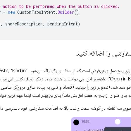
e action to be performed when the button is clicked.
r
=
new
CustomTabsIntent
.
Builder
()
n
,
shareDescription
,
pendingIntent
)
فارشی را اضافه کنید
یک برگه سفارشی دارای پنج عمل پیش‌فر
Page" و "Open in Browser". علاوه بر این، می توانید تا هفت مورد دیگر اضافه کنید.
هند شد. (تصویر زیر را ببینید.) تعداد واقعی به پیاده سازی مرورگر اساسی بس
منوی سه نقطه در گوشه سمت راست بالا به اقدامات سفارشی خود دسترسی داش