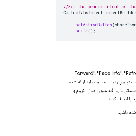
//Set the pendingIntent as th
CustomTabsIntent
intentBuilde
…
.
setActionButton
(
shareIco
.
build
();
ض است که توسط مرورگر ارائه می‌شود: "Forward"، "Page Info"، "Refresh"، "Find in
 این موارد منو بین ردیف نماد و موارد ارائه شده
تگی دارد. (به عنوان مثال، کروم با
ته باشید: