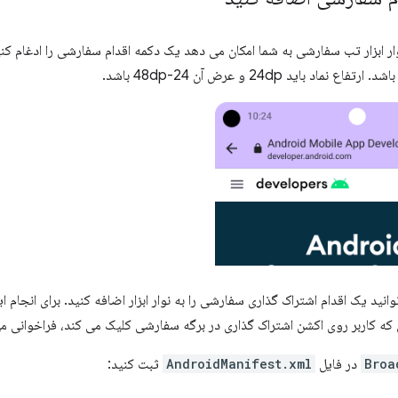
وار ابزار تب سفارشی به شما امکان می دهد یک دکمه اقدام سفارشی را ادغام ک
ماد باید 24dp و عرض آن 24-48dp باشد.
انید یک اقدام اشتراک گذاری سفارشی را به نوار ابزار اضافه کنید. برای انجام ا
ی که کاربر روی اکشن اشتراک گذاری در برگه سفارشی کلیک می کند، فراخوانی م
Broa
در فایل
AndroidManifest.xml
ثبت کنید: