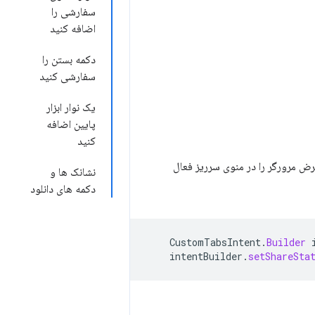
سفارشی را
اضافه کنید
دکمه بستن را
سفارشی کنید
یک نوار ابزار
پایین اضافه
کنید
فرض مرورگر را در منوی سرریز فعال
نشانک ها و
دکمه های دانلود
CustomTabsIntent
.
Builder
intentBuilder
.
setShareSta