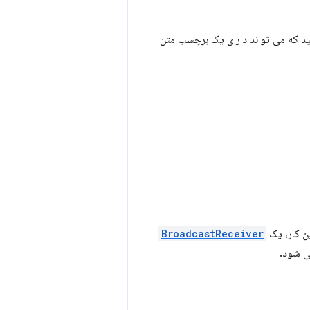
نید که می تواند دارای یک برچسب متن
ین کار، یک
BroadcastReceiver
ی شود.