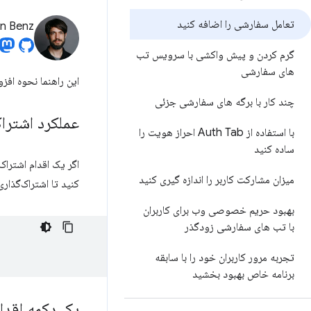
تعامل سفارشی را اضافه کنید
an Benz
گرم کردن و پیش واکشی با سرویس تب
های سفارشی
این راهنما نحوه اف
چند کار با برگه های سفارشی جزئی
عملکرد اشترا
با استفاده از Auth Tab احراز هویت را
ساده کنید
اگر یک اقدام اشتراک
میزان مشارکت کاربر را اندازه گیری کنید
کنید تا اشتراک‌گذار
بهبود حریم خصوصی وب برای کاربران
با تب های سفارشی زودگذر
تجربه مرور کاربران خود را با سابقه
برنامه خاص بهبود بخشید
یک دکمه اقدا