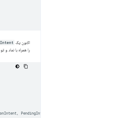
اکنون یک
Intent
را همراه با نماد و 
onIntent
,
PendingIntent
.
FLAG_MUTABLE
);