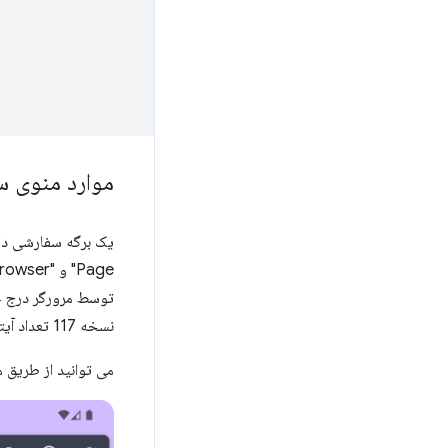
موارد منوی س
توسط مرورگر درج خوا
نسخه 117 تعداد آیتم های منو را از پنج به هفت افزایش داد.) بنابراین بهتر است ابتدا مهم ترین موارد را اضافه کنید.
می توانید از طریق 