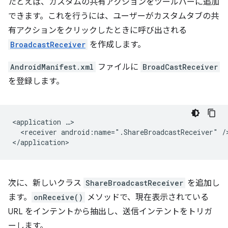
たとえば、カスタムの共有アクションをツールバーに追加
できます。これを行うには、ユーザーがカスタムタブの共
有アクションをクリックしたときに呼び出される
BroadcastReceiver
を作成します。
AndroidManifest.xml
ファイルに
BroadCastReceiver
を登録します。
<application
<receiver
android:name=".ShareBroadcastReceiver"
/>
次に、新しいクラス
ShareBroadcastReceiver
を追加し
ます。
onReceive()
メソッドで、現在表示されている
URL をインテントから抽出し、送信インテントをトリガ
ーします。