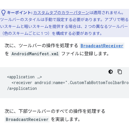
キーポイント:
カスタムタブのカラーパターン
は適用されません。
ツールバーのスタイルは手動で設定する必要があります。アプリで明る
いスキームと暗いスキームを提供する場合は、2 つの異なるツールバー
（色のスキームごとに 1 つ）を構成する必要があります。
次に、ツールバーの操作を処理する
BroadcastReceiver
を
AndroidManifest.xml
ファイルに登録します。
<application
<receiver
android:name=".CustomTabBottomToolbarBro
/a>p
次に、下部ツールバーのすべての操作を処理する
BroadcastReceiver
を実装します。