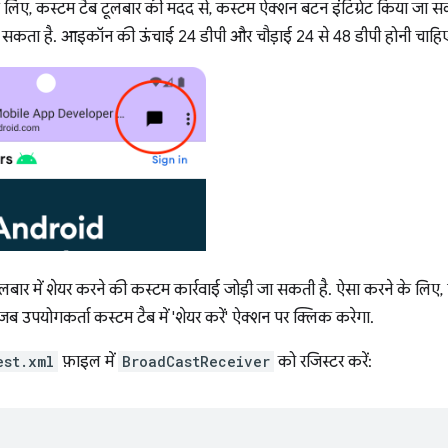
 के लिए, कस्टम टैब टूलबार की मदद से, कस्टम ऐक्शन बटन इंटिग्रेट किया जा सक
कता है. आइकॉन की ऊंचाई 24 डीपी और चौड़ाई 24 से 48 डीपी होनी चाहि
लबार में शेयर करने की कस्टम कार्रवाई जोड़ी जा सकती है. ऐसा करने के लि
 जब उपयोगकर्ता कस्टम टैब में 'शेयर करें' ऐक्शन पर क्लिक करेगा.
est.xml
फ़ाइल में
BroadCastReceiver
को रजिस्टर करें: