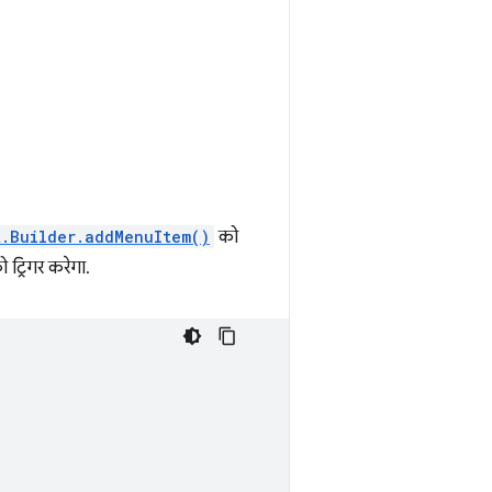
t.Builder.addMenuItem()
को
 ट्रिगर करेगा.