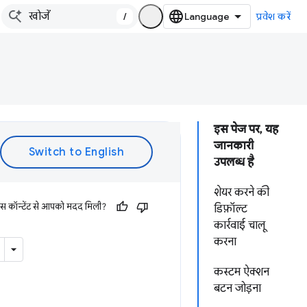
/
प्रवेश करें
इस पेज पर, यह
जानकारी
उपलब्ध है
शेयर करने की
इस कॉन्टेंट से आपको मदद मिली?
डिफ़ॉल्ट
कार्रवाई चालू
करना
कस्टम ऐक्शन
बटन जोड़ना