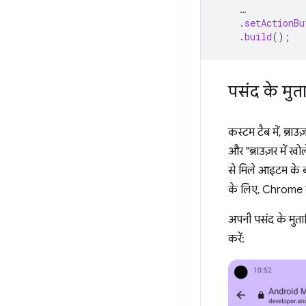
…
.
setActionBu
.
build
();
पसंद के मुत
कस्टम टैब में, ब्राउ
और "ब्राउज़र में ख
से मिले आइटम के बी
के लिए, Chrome के
अपनी पसंद के मुताब
करें: