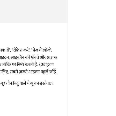
ी", "रीफ़्रेश करें", "पेज में खोजें",
्यू आइटम, आइकॉन की पंक्ति और ब्राउज़र
के तरीके पर निर्भर करती है. (उदाहरण
सलिए, सबसे ज़रूरी आइटम पहले जोड़ें.
 तीन बिंदु वाले मेन्यू का इस्तेमाल