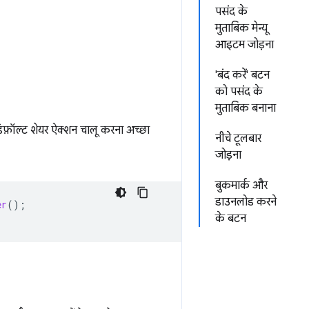
पसंद के
मुताबिक मेन्यू
आइटम जोड़ना
'बंद करें' बटन
को पसंद के
मुताबिक बनाना
 डिफ़ॉल्ट शेयर ऐक्शन चालू करना अच्छा
नीचे टूलबार
जोड़ना
बुकमार्क और
डाउनलोड करने
er
();
के बटन