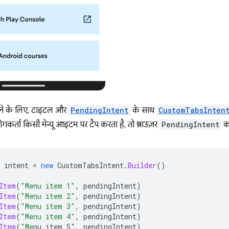
ोड़ने के लिए, टाइटल और
PendingIntent
के साथ
CustomTabsInten
कर्ता किसी मेन्यू आइटम पर टैप करता है, तो ब्राउज़र
PendingIntent
को
intent
=
new
CustomTabsIntent
.
Builder
()
Item
(
"Menu item 1"
,
pendingIntent
)
Item
(
"Menu item 2"
,
pendingIntent
)
Item
(
"Menu item 3"
,
pendingIntent
)
Item
(
"Menu item 4"
,
pendingIntent
)
Item
(
"Me
nu item 5"
,
pendingIntent
)