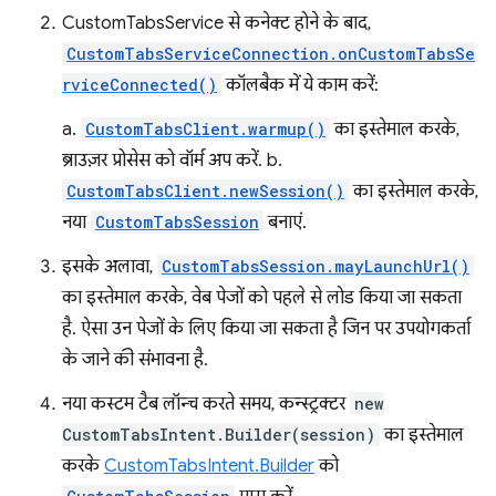
CustomTabsService से कनेक्ट होने के बाद,
CustomTabsServiceConnection.onCustomTabsSe
rviceConnected()
कॉलबैक में ये काम करें:
a.
CustomTabsClient.warmup()
का इस्तेमाल करके,
ब्राउज़र प्रोसेस को वॉर्म अप करें. b.
CustomTabsClient.newSession()
का इस्तेमाल करके,
नया
CustomTabsSession
बनाएं.
इसके अलावा,
CustomTabsSession.mayLaunchUrl()
का इस्तेमाल करके, वेब पेजों को पहले से लोड किया जा सकता
है. ऐसा उन पेजों के लिए किया जा सकता है जिन पर उपयोगकर्ता
के जाने की संभावना है.
नया कस्टम टैब लॉन्च करते समय, कन्स्ट्रक्टर
new
CustomTabsIntent.Builder(session)
का इस्तेमाल
करके
CustomTabsIntent.Builder
को