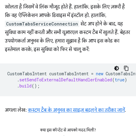
खोलता है जिसमें वे लिंक मौजूद होते हैं. हालांकि, इसके लिए ज़रूरी है
कि वह ऐप्लिकेशन आपके डिवाइस में इंस्टॉल हो. हालांकि,
CustomTabsServiceConnection
सेट अप होने के बाद, यह
सुविधा काम नहीं करती और सभी यूआरएल कस्टम टैब में खुलते हैं. बेहतर
उपयोगकर्ता अनुभव के लिए, हमारा सुझाव है कि आप इस कोड का
इस्तेमाल करके, इस सुविधा को फिर से चालू करें:
CustomTabsIntent
customTabsIntent
=
new
CustomTabsIn
.
setSendToExternalDefaultHandlerEnabled
(
true
)
.
build
();
अगला लेख:
कस्टम टैब के अनुभव का साइज़ बदलने का तरीका जानें
.
क्या इस कॉन्टेंट से आपको मदद मिली?