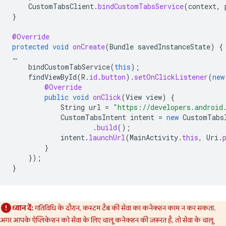
CustomTabsClient
.
bindCustomTabsService
(
context
,
}
@Override
protected
void
onCreate
(
Bundle
savedInstanceState
)
{
…
bindCustomTabService
(
this
);
findViewById
(
R
.
id
.
button
).
setOnClickListener
(
new
@Override
public
void
onClick
(
View
view
)
{
String
url
=
"https://developers.android
CustomTabsIntent
intent
=
new
CustomTabs
.
build
();
intent
.
launchUrl
(
MainActivity
.
this
,
Uri
.
}
});
}
ध्यान दें:
गतिविधि के दौरान, कस्टम टैब की सेवा का कनेक्शन काम न कर सकता.
अगर आपके ऐप्लिकेशन को सेवा के लिए चालू कनेक्शन की ज़रूरत है, तो सेवा के चालू