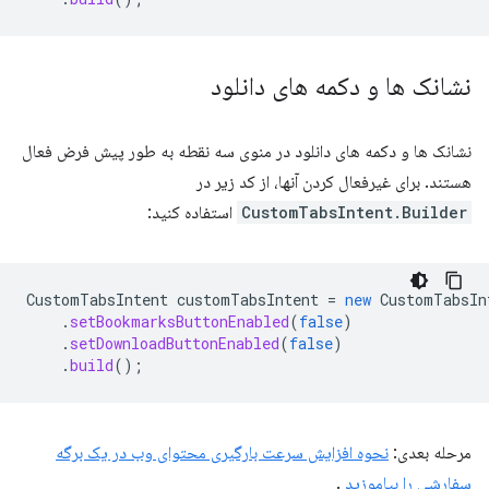
نشانک ها و دکمه های دانلود
نشانک ها و دکمه های دانلود در منوی سه نقطه به طور پیش فرض فعال
هستند. برای غیرفعال کردن آنها، از کد زیر در
CustomTabsIntent.Builder
استفاده کنید:
CustomTabsIntent
customTabsIntent
=
new
CustomTabsIn
.
setBookmarksButtonEnabled
(
false
)
.
setDownloadButtonEnabled
(
false
)
.
build
();
مرحله بعدی:
نحوه افزایش سرعت بارگیری محتوای وب در یک برگه
سفارشی را بیاموزید
.