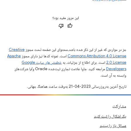
این مرور مفید بود؟
جز در مواردی که غیر از این ذکر شده باشد،‌محتوای این صفحه تحت مجوز
Creative
Commons Attribution 4.0 License
است. نمونه کدها نیز دارای مجوز
Apache
2.0 License
است. برای اطلاع از جزئیات، به
خطمشی‌های سایت Google
Developers‏
مراجعه کنید. جاوا علامت تجاری ثبت‌شده Oracle و/یا شرکت‌های
وابسته به آن است.
تاریخ آخرین به‌روزرسانی 2023-04-21 به‌وقت ساعت هماهنگ جهانی.
مشارکت
یک اشکال را ثبت کنید
مسائل باز را ببینید