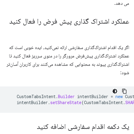
می دهد.
عملکرد اشتراک گذاری پیش فرض را فعال کنید
اگر یک اقدام اشتراک‌گذاری سفارشی ارائه نمی‌کنید، ایده خوبی است که
عملکرد اشتراک‌گذاری پیش‌فرض مرورگر را در منوی سرریز فعال کنید تا
اشتراک‌گذاری پیوند به محتوایی که مشاهده می‌کنند برای کاربران آسان‌تر
شود:
CustomTabsIntent
.
Builder
intentBuilder
=
new
Cus
intentBuilder
.
setShareState
(
CustomTabsIntent
.
SHA
یک دکمه اقدام سفارشی اضافه کنید