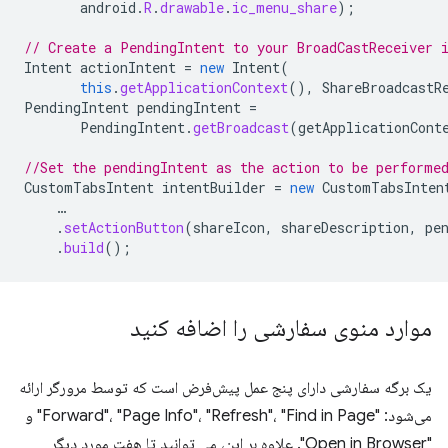
android
.
R
.
drawable
.
ic_menu_share
);
// Create a PendingIntent to your BroadCastReceiver 
Intent
actionIntent
=
new
Intent
(
this
.
getApplicationContext
(),
ShareBroadcastR
PendingIntent
pendingIntent
=
PendingIntent
.
getBroadcast
(
getApplicationCont
//Set the pendingIntent as the action to be performe
CustomTabsIntent
intentBuilder
=
new
CustomTabsInten
…
.
setActionButton
(
shareIcon
,
shareDescription
,
pe
.
build
();
موارد منوی سفارشی را اضافه کنید
یک برگه سفارشی دارای پنج عمل پیش‌فرض است که توسط مرورگر ارائه
می‌شود: "Forward"، "Page Info"، "Refresh"، "Find in Page" و
"Open in Browser". علاوه بر این، می توانید تا هفت مورد دیگر