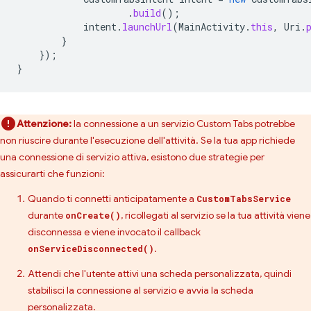
.
build
();
intent
.
launchUrl
(
MainActivity
.
this
,
Uri
.
}
});
}
Attenzione:
la connessione a un servizio Custom Tabs potrebbe
non riuscire durante l'esecuzione dell'attività. Se la tua app richiede
una connessione di servizio attiva, esistono due strategie per
assicurarti che funzioni:
Quando ti connetti anticipatamente a
CustomTabsService
durante
, ricollegati al servizio se la tua attività viene
onCreate()
disconnessa e viene invocato il callback
.
onServiceDisconnected()
Attendi che l'utente attivi una scheda personalizzata, quindi
stabilisci la connessione al servizio e avvia la scheda
personalizzata.