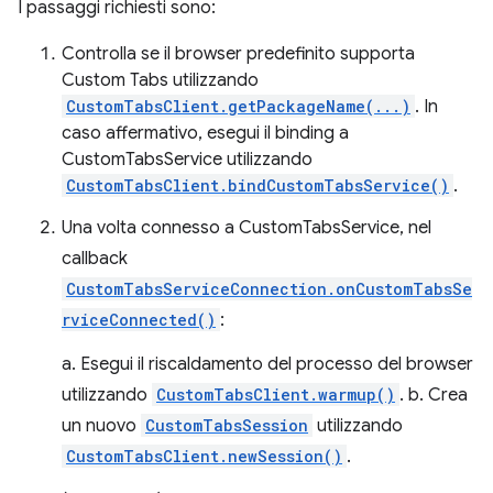
I passaggi richiesti sono:
Controlla se il browser predefinito supporta
Custom Tabs utilizzando
CustomTabsClient.getPackageName(...)
. In
caso affermativo, esegui il binding a
CustomTabsService utilizzando
CustomTabsClient.bindCustomTabsService()
.
Una volta connesso a CustomTabsService, nel
callback
CustomTabsServiceConnection.onCustomTabsSe
rviceConnected()
:
a. Esegui il riscaldamento del processo del browser
utilizzando
CustomTabsClient.warmup()
. b. Crea
un nuovo
CustomTabsSession
utilizzando
CustomTabsClient.newSession()
.