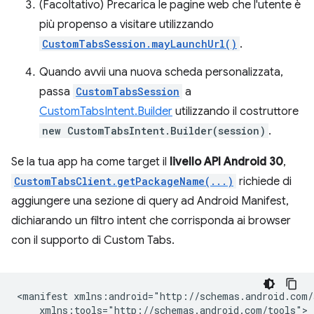
(Facoltativo) Precarica le pagine web che l'utente è
più propenso a visitare utilizzando
CustomTabsSession.mayLaunchUrl()
.
Quando avvii una nuova scheda personalizzata,
passa
CustomTabsSession
a
CustomTabsIntent.Builder
utilizzando il costruttore
new CustomTabsIntent.Builder(session)
.
Se la tua app ha come target il
livello API Android 30
,
CustomTabsClient.getPackageName(...)
richiede di
aggiungere una sezione di query ad Android Manifest,
dichiarando un filtro intent che corrisponda ai browser
con il supporto di Custom Tabs.
<manifest