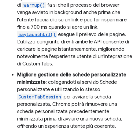
di
warmup()
fa sì che il processo del browser
venga avviato in background anche prima che
l'utente faccia clic su un link e può far risparmiare
fino a 700 ms quando si apre un link.
mayLaunchUrl()
esegue il prelievo delle pagine.
L'utilizzo congiunto di entrambe le API consente di
caricare le pagine istantaneamente, migliorando
notevolmente l'esperienza utente di un'integrazione
di Custom Tabs.
Migliore gestione delle schede personalizzate
minimizzate
: collegandoti al servizio Schede
personalizzate e utilizzando lo stesso
CustomTabSession
per avviare la scheda
personalizzata, Chrome potrà rimuovere una
scheda personalizzata precedentemente
minimizzata prima di avviare una nuova scheda,
offrendo un'esperienza utente più coerente.