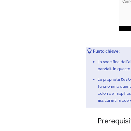
Punto chiave:
La specifica dell'
parziali. In quest
Le proprietà
Cust
funzionano quando
colori dell'app ho
assicurarti la coe
Prerequisi