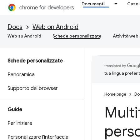
Documenti
Case 
Docs
Web on Android
Web su Android
Schede personalizzate
Attività web 
Schede personalizzate
tua lingua preferi
Panoramica
Supporto del browser
Home page
Do
Mult
Guide
Per iniziare
perso
Personalizzare l'interfaccia