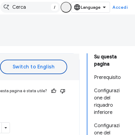
/
Accedi
Su questa
pagina
Prerequisito
Configurazi
esta pagina è stata utile?
one del
riquadro
inferiore
Configurazi
one del