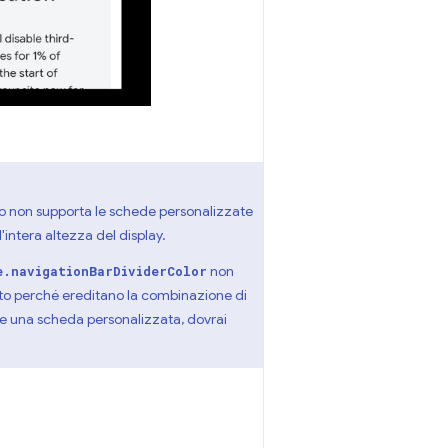
nito non supporta le schede personalizzate
'intera altezza del display.
non
e.navigationBarDividerColor
to perché ereditano la combinazione di
iare una scheda personalizzata, dovrai