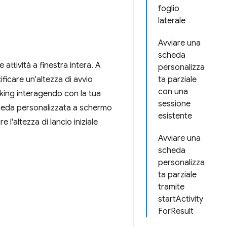
foglio
laterale
Avviare una
scheda
ttività a finestra intera. A
personalizza
ficare un'altezza di avvio
ta parziale
con una
sking interagendo con la tua
sessione
cheda personalizzata a schermo
esistente
e l'altezza di lancio iniziale
Avviare una
scheda
personalizza
ta parziale
tramite
startActivity
ForResult