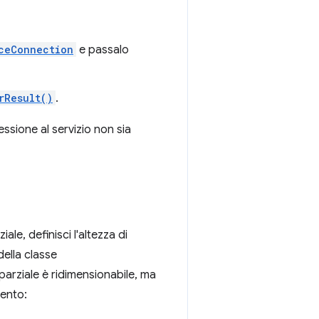
ceConnection
e passalo
rResult()
.
ssione al servizio non sia
e, definisci l'altezza di
ella classe
parziale è ridimensionabile, ma
ento: