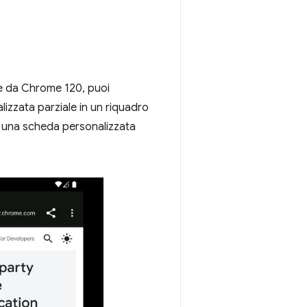
ire da Chrome 120, puoi
izzata parziale in un riquadro
e una scheda personalizzata