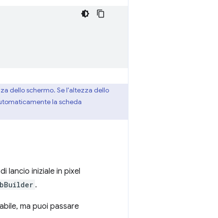
za dello schermo. Se l'altezza dello
 automaticamente la scheda
 lancio iniziale in pixel
bBuilder
.
nabile, ma puoi passare