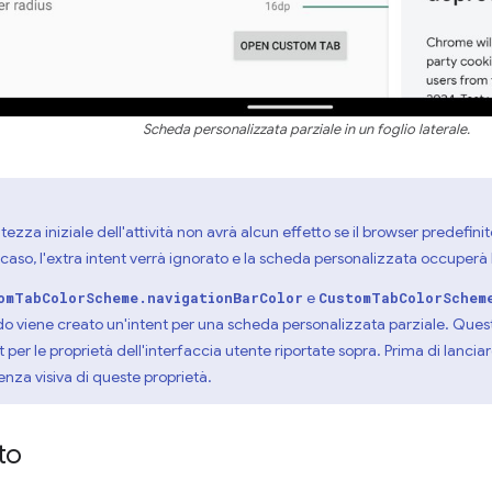
Scheda personalizzata parziale in un foglio laterale.
altezza iniziale dell'attività non avrà alcun effetto se il browser predefi
o caso, l'extra intent verrà ignorato e la scheda personalizzata occuperà l
e
omTabColorScheme.navigationBarColor
CustomTabColorSchem
 viene creato un'intent per una scheda personalizzata parziale. Ques
st per le proprietà dell'interfaccia utente riportate sopra. Prima di lanc
renza visiva di queste proprietà.
to