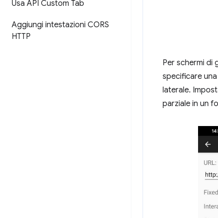
Usa API Custom Tab
Aggiungi intestazioni CORS
HTTP
Per schermi di 
specificare una
laterale. Impos
parziale in un fo