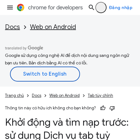
Đăng nhập
Docs
Web on Android
Google sử dụng công nghệ AI để dịch nội dung sang ngôn ngữ
bạn ưu tiên. Bản dịch bằng AI có thể có lỗi.
Trang chủ
Docs
Web on Android
Tab tùy chỉnh
Thông tin này có hữu ích không cho bạn không?
Khởi động và tìm nạp trước:
sử dụng Dịch vụ tab tuỳ