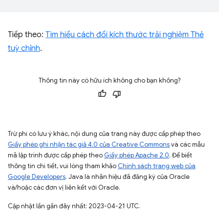
Tiếp theo:
Tìm hiểu cách đổi kích thước trải nghiệm Thẻ
tuỳ chỉnh
.
Thông tin này có hữu ích không cho bạn không?
Trừ phi có lưu ý khác, nội dung của trang này được cấp phép theo
Giấy phép ghi nhận tác giả 4.0 của Creative Commons
và các mẫu
mã lập trình được cấp phép theo
Giấy phép Apache 2.0
. Để biết
thông tin chi tiết, vui lòng tham khảo
Chính sách trang web của
Google Developers
. Java là nhãn hiệu đã đăng ký của Oracle
và/hoặc các đơn vị liên kết với Oracle.
Cập nhật lần gần đây nhất: 2023-04-21 UTC.