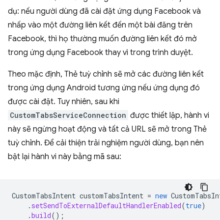
dụ: nếu người dùng đã cài đặt ứng dụng Facebook và
nhấp vào một đường liên kết đến một bài đăng trên
Facebook, thì họ thường muốn đường liên kết đó mở
trong ứng dụng Facebook thay vì trong trình duyệt.
Theo mặc định, Thẻ tuỳ chỉnh sẽ mở các đường liên kết
trong ứng dụng Android tương ứng nếu ứng dụng đó
được cài đặt. Tuy nhiên, sau khi
CustomTabsServiceConnection
được thiết lập, hành vi
này sẽ ngừng hoạt động và tất cả URL sẽ mở trong Thẻ
tuỳ chỉnh. Để cải thiện trải nghiệm người dùng, bạn nên
bật lại hành vi này bằng mã sau:
CustomTabsIntent
customTabsIntent
=
new
CustomTabsIn
.
setSendToExternalDefaultHandlerEnabled
(
true
)
.
build
();