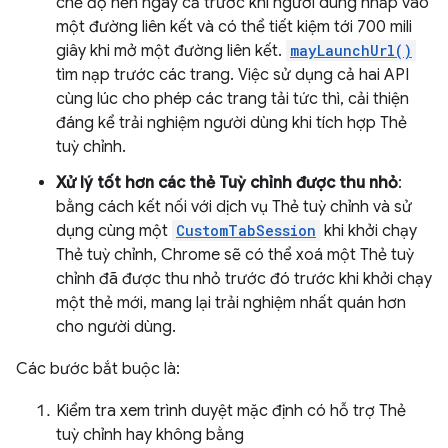
chế độ nền ngay cả trước khi người dùng nhấp vào
một đường liên kết và có thể tiết kiệm tới 700 mili
giây khi mở một đường liên kết.
mayLaunchUrl()
tìm nạp trước các trang. Việc sử dụng cả hai API
cùng lúc cho phép các trang tải tức thì, cải thiện
đáng kể trải nghiệm người dùng khi tích hợp Thẻ
tuỳ chỉnh.
Xử lý tốt hơn các thẻ Tuỳ chỉnh được thu nhỏ
:
bằng cách kết nối với dịch vụ Thẻ tuỳ chỉnh và sử
dụng cùng một
CustomTabSession
khi khởi chạy
Thẻ tuỳ chỉnh, Chrome sẽ có thể xoá một Thẻ tuỳ
chỉnh đã được thu nhỏ trước đó trước khi khởi chạy
một thẻ mới, mang lại trải nghiệm nhất quán hơn
cho người dùng.
Các bước bắt buộc là:
Kiểm tra xem trình duyệt mặc định có hỗ trợ Thẻ
tuỳ chỉnh hay không bằng