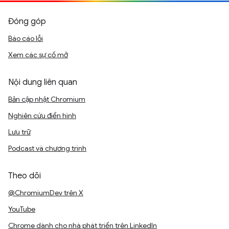
Đóng góp
Báo cáo lỗi
Xem các sự cố mở
Nội dung liên quan
Bản cập nhật Chromium
Nghiên cứu điển hình
Lưu trữ
Podcast và chương trình
Theo dõi
@ChromiumDev trên X
YouTube
Chrome dành cho nhà phát triển trên LinkedIn