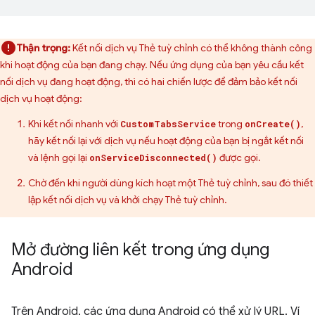
Thận trọng:
Kết nối dịch vụ Thẻ tuỳ chỉnh có thể không thành công
khi hoạt động của bạn đang chạy. Nếu ứng dụng của bạn yêu cầu kết
nối dịch vụ đang hoạt động, thì có hai chiến lược để đảm bảo kết nối
dịch vụ hoạt động:
Khi kết nối nhanh với
trong
,
CustomTabsService
onCreate()
hãy kết nối lại với dịch vụ nếu hoạt động của bạn bị ngắt kết nối
và lệnh gọi lại
được gọi.
onServiceDisconnected()
Chờ đến khi người dùng kích hoạt một Thẻ tuỳ chỉnh, sau đó thiết
lập kết nối dịch vụ và khởi chạy Thẻ tuỳ chỉnh.
Mở đường liên kết trong ứng dụng
Android
Trên Android, các ứng dụng Android có thể xử lý URL. Ví