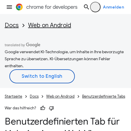
Anmelden
Docs
Web on Android
Google verwendet KI-Technologie, um Inhalte in Ihre bevorzugte
Sprache zu übersetzen. KI-Übersetzungen können Fehler
enthalten.
Startseite
Docs
Web on Android
Benutzerdefinierte Tabs
War das hilfreich?
Benutzerdefinierten Tab für