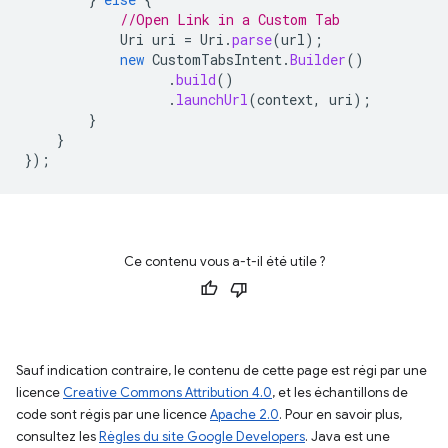
//Open Link in a Custom Tab
Uri
uri
=
Uri
.
parse
(
url
);
new
CustomTabsIntent
.
Builder
()
.
build
()
.
launchUrl
(
context
,
uri
);
}
}
});
Ce contenu vous a-t-il été utile ?
Sauf indication contraire, le contenu de cette page est régi par une
licence
Creative Commons Attribution 4.0
, et les échantillons de
code sont régis par une licence
Apache 2.0
. Pour en savoir plus,
consultez les
Règles du site Google Developers
. Java est une