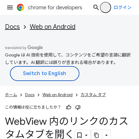
ログイン
Docs
Web on Android
Google は AI 技術を使用して、コンテンツをご希望の言語に翻訳
しています。AI 翻訳には誤りが含まれる場合があります。
ホーム
Docs
Web on Android
カスタム タブ
この情報は役に立ちましたか？
Web
View 内のリンクのカス
タムタブを開く