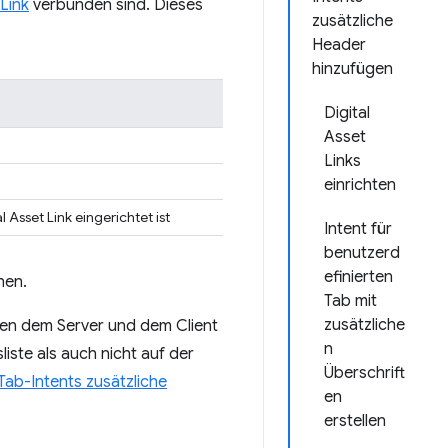
 Link
verbunden sind. Dieses
zusätzliche
Header
hinzufügen
Digital
Asset
Links
einrichten
 Asset Link eingerichtet ist
Intent für
benutzerd
efinierten
hen.
Tab mit
zusätzliche
chen dem Server und dem Client
n
ste als auch nicht auf der
Überschrift
Tab-Intents zusätzliche
en
erstellen