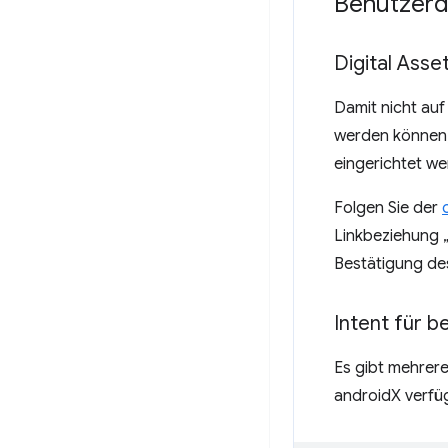
Benutzerde
Digital Asse
Damit nicht auf
werden können,
eingerichtet we
Folgen Sie der
Linkbeziehung 
Bestätigung de
Intent für b
Es gibt mehrere
androidX verfüg