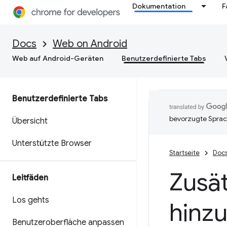
Dokumentation
F
Docs
Web on Android
Web auf Android-Geräten
Benutzerdefinierte Tabs
Benutzerdefinierte Tabs
bevorzugte Sprac
Übersicht
Unterstützte Browser
Startseite
Doc
Zusä
Leitfäden
Los gehts
hinz
Benutzeroberfläche anpassen