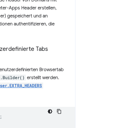
ende Header von Domains mit
ter-Apps Header erstellen,
er) gespeichert und an
onen authentifizieren, die
zerdefinierte Tabs
benutzerdefinierten Browsertab
.Builder()
erstellt werden.
ser.EXTRA_HEADERS
;