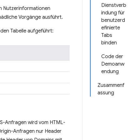
Dienstverb
hen Nutzerinformationen
indung für
chädliche Vorgänge ausführt.
benutzerd
efinierte
nden Tabelle aufgeführt:
Tabs
binden
Code der
Demoanw
endung
Zusammenf
assung
ORS-Anfragen wird vom HTML-
rigin-Anfragen nur Header