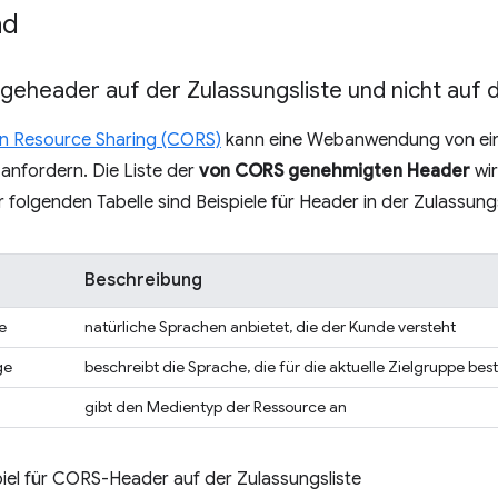
nd
eheader auf der Zulassungsliste und nicht auf d
in Resource Sharing (CORS)
kann eine Webanwendung von eine
anfordern. Die Liste der
von CORS genehmigten Header
wi
er folgenden Tabelle sind Beispiele für Header in der Zulassung
Beschreibung
e
natürliche Sprachen anbietet, die der Kunde versteht
ge
beschreibt die Sprache, die für die aktuelle Zielgruppe bes
gibt den Medientyp der Ressource an
piel für CORS-Header auf der Zulassungsliste