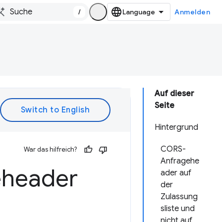
/
Anmelden
Auf dieser
Seite
Hintergrund
CORS-
War das hilfreich?
Anfragehe
eheader
ader auf
der
Zulassung
sliste und
nicht auf