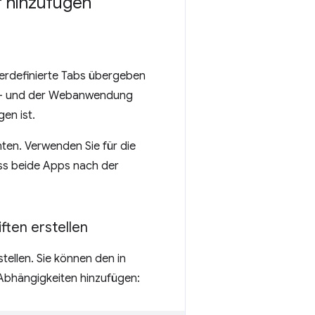
r hinzufügen
zerdefinierte Tabs übergeben
id- und der Webanwendung
en ist.
chten. Verwenden Sie für die
ss beide Apps nach der
ften erstellen
tellen. Sie können den in
-Abhängigkeiten hinzufügen: