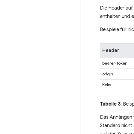
Die Header auf 
enthalten und e
Beispiele für n
Header
bearer-token
origin
Keks
Tabelle 3
: Beis
Das Anhängen v
Standard nicht