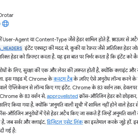
Drotar
 में User-Agent या Content-Type जैसे हेडर शामिल होते हैं. ब्राउज़र से 
A_HEADERS
इंटेंट एक्सट्रा की मदद से, कुकी या रेफ़रर जैसे अतिरिक्त हेडर जोड़
्त हेडर को फ़िल्टर करता है. यह इस बात पर निर्भर करता है कि इंटेंट को कै
ोधों के लिए, सुरक्षा की एक और लेयर की ज़रूरत होती है, क्योंकि क्लाइंट औ
होता. इस गाइड में, Chrome के
कस्टम टैब
के ज़रिए ऐसे अनुरोध लॉन्च करने के बार
वाले ऐप्लिकेशन से लॉन्च किए गए इंटेंट. Chrome के 83 वर्शन तक, डेवलप
. Chrome के 83 वर्शन से,
approvelisted
क्रॉस-ऑरिजिन हेडर को छोड़कर, 
लिए किया गया है, क्योंकि 'अनुमति वाली सूची' में शामिल नहीं होने वाले हेडर से 
स-ऑरिजिन अनुरोधों में ऐसे हेडर अटैच किए जा सकते हैं जिन्हें अनुमति वाली स
ै, जब सर्वर और क्लाइंट,
डिजिटल एसेट लिंक
का इस्तेमाल करके जुड़े हों. इ
 दी गई है: