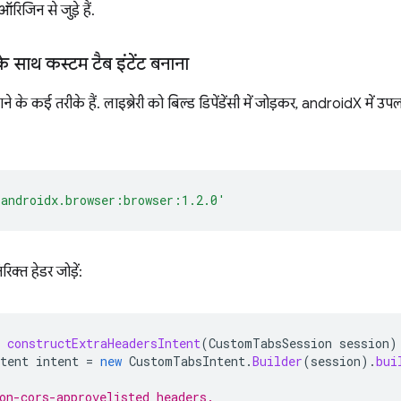
िजिन से जुड़े हैं.
े साथ कस्टम टैब इंटेंट बनाना
ने के कई तरीके हैं. लाइब्रेरी को बिल्ड डिपेंडेंसी में जोड़कर, androidX में उ
'androidx.browser:browser:1.2.0'
िक्त हेडर जोड़ें:
constructExtraHeadersIntent
(
CustomTabsSession
session
)
tent
intent
=
new
CustomTabsIntent
.
Builder
(
session
).
bui
on-cors-approvelisted headers.