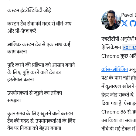
कस्टम इंटरैक्टिविटी जोड़ें
Pavol 
कस्टम टैब सेवा की मदद से वॉर्म-अप
और प्री-फ़ेच करें
एचटीटीपी अनुरोधों
आंशिक कस्टम टैब से एक साथ कई
ऐप्लिकेशन
EXTR
काम करना
Chrome कुछ अतिरिक
पुष्टि करने की प्रक्रिया को आसान बनाने
क्रॉस-ऑरिजिन
अनुर
के लिए
,
पुष्टि करने वाले टैब का
पक्ष के पास नहीं 
इस्तेमाल करना
में यूआरएल खोलने 
उपयोगकर्ता से जुड़ने का तरीका
हेडर जोड़ सकते थे
समझना
दिया गया है. ऐसा इस
Chrome 86 से, क्रॉ
कुछ समय के लिए खुलने वाले कस्टम
तब किया जा सकता ह
टैब की मदद से
,
उपयोगकर्ताओं के लिए
वेब पर निजता को बेहतर बनाना
नीचे दी गई टेबल में