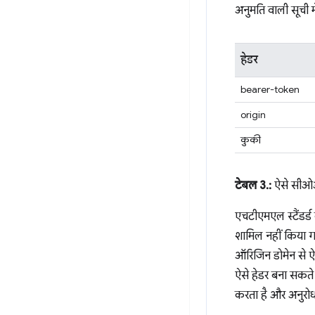
अनुमति वाली सूची म
हेडर
bearer-token
origin
कुकी
टेबल 3.:
ऐसे सीओआर
एचटीएमएल स्टैंडर्ड
शामिल नहीं किया गया
ऑरिजिन डोमेन से ऐसे
ऐसे हेडर बना सकते 
करता है और अनुरोधों