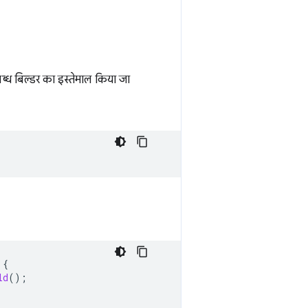
पलब्ध बिल्डर का इस्तेमाल किया जा
{
ld
();