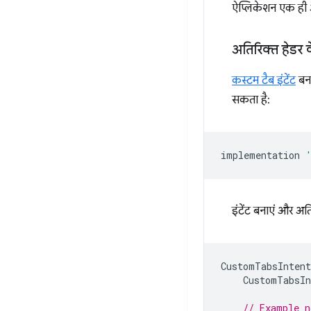
ऐप्लिकेशन एक ही ऑर
अतिरिक्त हेडर क
कस्टम टैब इंटेंट
बना
सकता है:
implementation
इंटेंट बनाएं और अतिर
CustomTabsIntent
CustomTabsIn
// Example n