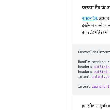
कस्टम टैब के अनु
कस्टम टैब
, ब्राउज
इस्तेमाल करके, कस्
इन इंटेंट में हेडर 
CustomTabsIntent
Bundle
headers
=
headers
.
putStrin
headers
.
putStrin
intent
.
intent
.
pu
intent
.
launchUrl
हम हमेशा अनुमति व