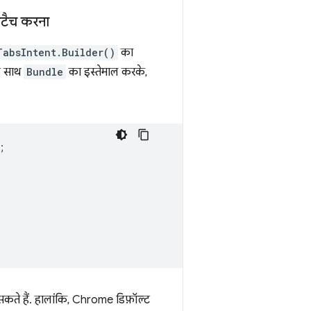
अटैच करना
TabsIntent.Builder()
का
 साथ
Bundle
का इस्तेमाल करके,
;
सकते हैं. हालांकि, Chrome डिफ़ॉल्ट