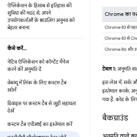
ऐप्लिकेशन के हिसाब से इतिहास की
सुविधा की मदद से
,
अपने
Chrome का वर्
उपयोगकर्ताओं के ब्राउज़िंग अनुभव को
Chrome 83 से पहल
बेहतर बनाना
Chrome 83 से C
कैसे करें
.
.
.
Chrome 86 और उसके
नेटिव ऐप्लिकेशन को कॉन्टेंट मैनेज
टेबल 1:
अनुमति वाल
करने की अनुमति दें
इस लेख में, सर्वर
वेबव्यू में लिंक के लिए कस्टम टैब
खोलें
इस्तेमाल करके, अन
गया है. कोड के लि
डिवाइस पर कस्टम टैब से जुड़ी सहायता
देखें
बैकग्राउंड
कस्टम टैब एपीआई का इस्तेमाल करें
अनुमति वाले बन