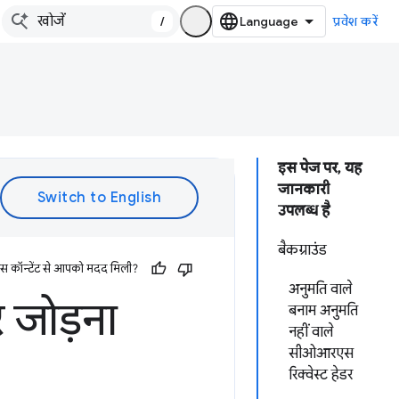
/
प्रवेश करें
इस पेज पर, यह
जानकारी
उपलब्ध है
बैकग्राउंड
इस कॉन्टेंट से आपको मदद मिली?
अनुमति वाले
र जोड़ना
बनाम अनुमति
नहीं वाले
सीओआरएस
रिक्वेस्ट हेडर