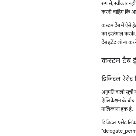
रूप से, स्वीकार नह
करनी चाहिए कि आम 
कस्टम टैब में ऐसे 
का इस्तेमाल करके, 
टैब इंटेंट लॉन्च कर
कस्टम टैब इं
डिजिटल ऐसेट 
अनुमति वाली सूची 
ऐप्लिकेशन के बीच 
मालिकाना हक है.
डिजिटल एसेट लिंक
"delegate_permiss