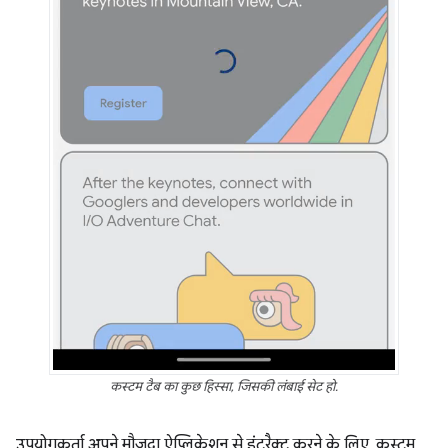
कस्टम टैब का कुछ हिस्सा, जिसकी लंबाई सेट हो.
उपयोगकर्ता अपने मौजूदा ऐप्लिकेशन से इंटरैक्ट करने के लिए, कस्टम