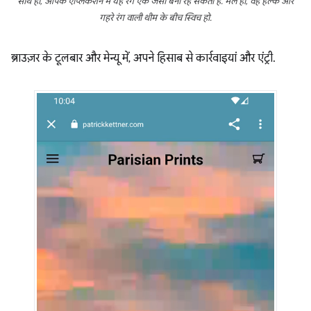
साथ ही, आपके ऐप्लिकेशन में यह रंग एक जैसा बना रह सकता है. भले ही, वह हल्के और
गहरे रंग वाली थीम के बीच स्विच हो.
ब्राउज़र के टूलबार और मेन्यू में, अपने हिसाब से कार्रवाइयां और एंट्री.