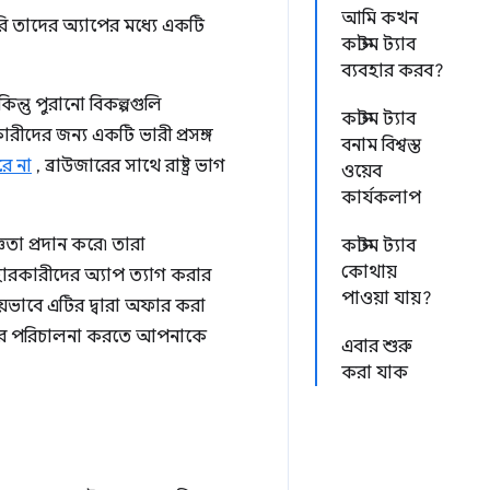
আমি কখন
াসরি তাদের অ্যাপের মধ্যে একটি
কাস্টম ট্যাব
ব্যবহার করব?
ন্তু পুরানো বিকল্পগুলি
কাস্টম ট্যাব
ারীদের জন্য একটি ভারী প্রসঙ্গ
বনাম বিশ্বস্ত
রে না
, ব্রাউজারের সাথে রাষ্ট্র ভাগ
ওয়েব
কার্যকলাপ
তা প্রদান করে৷ তারা
কাস্টম ট্যাব
কোথায়
যবহারকারীদের অ্যাপ ত্যাগ করার
পাওয়া যায়?
রিয়ভাবে এটির দ্বারা অফার করা
 স্টোর পরিচালনা করতে আপনাকে
এবার শুরু
করা যাক