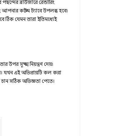
পছন্দের ব্রাউজারে রেন্ডারিং
বং আপনার কাস্টম ট্যাবে উপলব্ধ হবে৷
যাবে ঠিক যেমন তারা ইতিমধ্যেই
পর সূক্ষ্ম নিয়ন্ত্রণ দেয়৷
েন। যখন এই অভিপ্রায়টি কল করা
 চান সঠিক অভিজ্ঞতা পেতে।