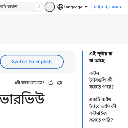
/
সাইন-ইন করুন
এই পৃষ্ঠায় যা
যা আছে
কাস্টম
ট্যাবগুলি কী
এটি কাজে লেগেছে?
করতে পারে?
র ওভারভিউ
একটি কাস্টম
ট্যাবে আমি কী
কাস্টমাইজ
করতে পারি?