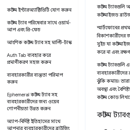
কাস্টম ট্যাবগুলি 
কাস্টম ইন্টারঅ্যাক্টিভিটি যোগ করুন
কাস্টমাইজড ব্রা
কাস্টম ট্যাব পরিষেবার সাথে ওয়ার্ম-
স্মার্টফোনের প্র
আপ এবং প্রি-ফেচ
বিকাশকারীদের জন্
আংশিক কাস্টম ট্যাব সহ মাল্টি-টাস্ক
সুইচ যা কাস্টমাইজ
করে না এবং রক্
Auth Tab ব্যবহার করে
প্রমাণীকরণ সহজ করুন
কাস্টম ট্যাবগুলি
ব্যবহারকারীদের ব
ব্যবহারকারীর ব্যস্ততা পরিমাপ
ঝুঁকি কমায়। তারা
করুন
অবস্থা এবং বৈশিষ
Ephemeral কাস্টম ট্যাব সহ
কাস্টম কোড লিখত
ব্যবহারকারীদের জন্য ওয়েব
গোপনীয়তা উন্নত করুন
কাস্টম ট্য
অ্যাপ-নির্দিষ্ট ইতিহাসের সাথে
আপনার ব্যবহারকারীদের ব্রাউজিং