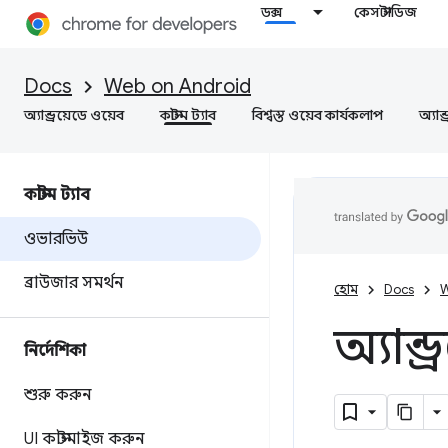
ডক্স
কেস স্টাডিজ
Docs
Web on Android
অ্যান্ড্রয়েডে ওয়েব
কাস্টম ট্যাব
বিশ্বস্ত ওয়েব কার্যকলাপ
অ্যান
কাস্টম ট্যাব
ওভারভিউ
ব্রাউজার সমর্থন
হোম
Docs
W
অ্যান্
নির্দেশিকা
শুরু করুন
UI কাস্টমাইজ করুন