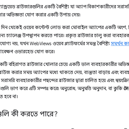
অ্যান্ড্রয়েড ব্রাউজারগুলির একটি বৈশিষ্ট্য যা অ্যাপ বিকাশকারীদের সর
উজার অভিজ্ঞতা যোগ করার একটি উপায় দেয়৷
থম দিন থেকেই ওয়েব কন্টেন্ট লোড করা মোবাইল অ্যাপের একটি অংশ, কি
য চ্যালেঞ্জ উপস্থাপন করতে পারে। প্রকৃত ব্রাউজার চালু করা ব্যবহারক
যোগ্য নয়, যখন WebViews ওয়েব প্ল্যাটফর্মের সমস্ত বৈশিষ্ট্য
সমর্থন ক
ষণাবেক্ষণ ওভারহেড যোগ করে।
 একটি বহিরাগত ব্রাউজার খোলার চেয়ে একটি ভাল ব্যবহারকারীর অভিজ্ঞ
্রাউজ করার সময় অ্যাপের মধ্যে থাকতে দেয়, ব্যস্ততা বাড়ায় এবং ব্
 সরাসরি ব্যবহারকারীর পছন্দের ব্রাউজার দ্বারা চালিত হয়ে এবং স্বয়ংক্
্ট্যগুলি ভাগ করে এটি সম্পন্ন করে৷ অনুরোধ, অনুমতি অনুদান, বা কুকি
ে হবে না।
াবগুলি কী করতে পারে?