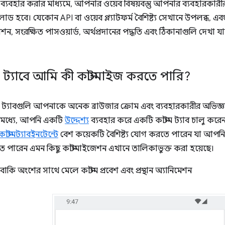
ব ব্যবহার করার মাধ্যমে, আপনার ওয়েব বিষয়বস্তু আপনার ব্যবহারকারীর 
 লোড হবে। যেকোন API বা ওয়েব প্ল্যাটফর্ম বৈশিষ্ট্য সেখানে উপলব্ধ, এ
েশন, সংরক্ষিত পাসওয়ার্ড, অর্থপ্রদানের পদ্ধতি এবং ঠিকানাগুলি দেখা 
ম ট্যাবে আমি কী কাস্টমাইজ করতে পারি?
টম ট্যাবগুলি আপনাকে অনেক ব্রাউজার ক্রোম এবং ব্যবহারকারীর অভিজ্ঞতার উ
মধ্যে, আপনি একটি
উদ্দেশ্য
ব্যবহার করে একটি কাস্টম ট্যাব চালু কর
কাস্টমট্যাবইনটেন্টে
বেশ কয়েকটি বৈশিষ্ট্য যোগ করতে পারেন যা আপনি
পারেন এমন কিছু কাস্টমাইজেশন এখানে তালিকাভুক্ত করা হয়েছে।
কি অংশের সাথে মেলে কাস্টম প্রবেশ এবং প্রস্থান অ্যানিমেশন