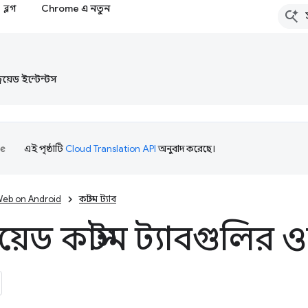
ব্লগ
Chrome এ নতুন
্ড্রয়েড ইন্টেন্টস
এই পৃষ্ঠাটি
Cloud Translation API
অনুবাদ করেছে।
eb on Android
কাস্টম ট্যাব
ড্রয়েড কাস্টম ট্যাবগুলি