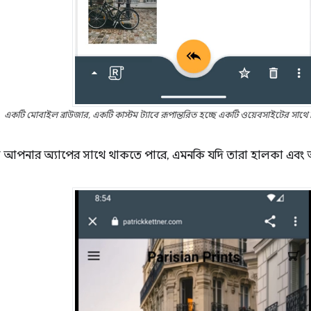
একটি মোবাইল ব্রাউজার, একটি কাস্টম ট্যাবে রূপান্তরিত হচ্ছে একটি ওয়েবসাইটের সাথে
যা আপনার অ্যাপের সাথে থাকতে পারে, এমনকি যদি তারা হালকা এবং অন