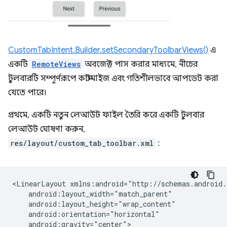
CustomTabIntent.Builder.setSecondaryToolbarViews()
এ
একটি
RemoteViews
অবজেক্ট পাস করার মাধ্যমে, নীচের
টুলবারটি সম্পূর্ণরূপে কাস্টমাইজ এবং গতিশীলভাবে আপডেট করা
যেতে পারে।
প্রথমে, একটি নতুন লেআউট ফাইল তৈরি করে একটি টুলবার
লেআউট ঘোষণা করুন,
res/layout/custom_tab_toolbar.xml
:
<LinearLayout
android:gravity="center">
