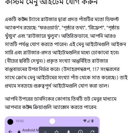
কাস্টম মেনু আইটেম যোগ করুন
একটি কাস্টম ট্যাবে ব্রাউজার দ্বারা প্রদত্ত পাঁচটির মতো ডিফল্ট
অ্যাকশন রয়েছে: "ফরওয়ার্ড", "পৃষ্ঠার তথ্য", "রিফ্রেশ", "পৃষ্ঠায়
খুঁজুন" এবং "ব্রাউজারে খুলুন"। অতিরিক্তভাবে, আপনি আরও
সাতটি পর্যন্ত যোগ করতে পারেন। এই মেনু আইটেমগুলি আইকন
সারি এবং ব্রাউজার-প্রদত্ত আইটেমগুলির মধ্যে ঢোকানো হবে।
(নীচের ছবিটি দেখুন।) প্রকৃত সংখ্যা অন্তর্নিহিত ব্রাউজার
বাস্তবায়নের উপর নির্ভর করে। (উদাহরণস্বরূপ, 117 সংস্করণের
সাথে ক্রোম মেনু আইটেমের সংখ্যা পাঁচ থেকে সাত করেছে।) তাই
প্রথমে সবচেয়ে গুরুত্বপূর্ণ আইটেমগুলি যোগ করা ভাল।
আপনি উপরের ডানদিকের কোণায় তিনটি ডট মেনুর মাধ্যমে
আপনার কাস্টম ক্রিয়াগুলি অ্যাক্সেস করতে পারেন: