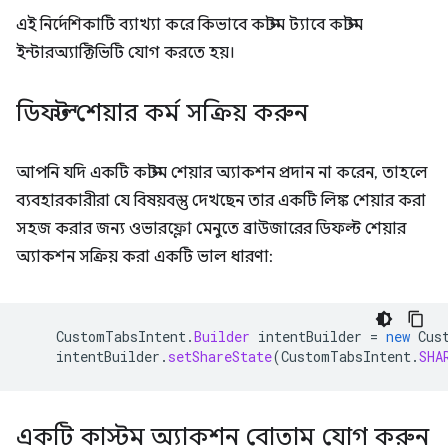
এই নির্দেশিকাটি ব্যাখ্যা করে কিভাবে কাস্টম ট্যাবে কাস্টম
ইন্টারঅ্যাক্টিভিটি যোগ করতে হয়।
ডিফল্ট শেয়ার কর্ম সক্রিয় করুন
আপনি যদি একটি কাস্টম শেয়ার অ্যাকশন প্রদান না করেন, তাহলে
ব্যবহারকারীরা যে বিষয়বস্তু দেখছেন তার একটি লিঙ্ক শেয়ার করা
সহজ করার জন্য ওভারফ্লো মেনুতে ব্রাউজারের ডিফল্ট শেয়ার
অ্যাকশন সক্রিয় করা একটি ভাল ধারণা:
CustomTabsIntent
.
Builder
intentBuilder
=
new
Cus
intentBuilder
.
setShareState
(
CustomTabsIntent
.
SHA
একটি কাস্টম অ্যাকশন বোতাম যোগ করুন