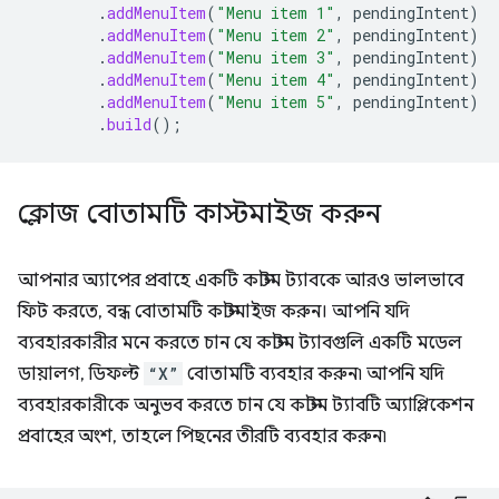
.
addMenuItem
(
"Menu item 1"
,
pendingIntent
)
.
addMenuItem
(
"Menu item 2"
,
pendingIntent
)
.
addMenuItem
(
"Menu item 3"
,
pendingIntent
)
.
addMenuItem
(
"Menu item 4"
,
pendingIntent
)
.
addMenuItem
(
"Menu item 5"
,
pendingIntent
)
.
build
();
ক্লোজ বোতামটি কাস্টমাইজ করুন
আপনার অ্যাপের প্রবাহে একটি কাস্টম ট্যাবকে আরও ভালভাবে
ফিট করতে, বন্ধ বোতামটি কাস্টমাইজ করুন। আপনি যদি
ব্যবহারকারীর মনে করতে চান যে কাস্টম ট্যাবগুলি একটি মডেল
ডায়ালগ, ডিফল্ট
“X”
বোতামটি ব্যবহার করুন৷ আপনি যদি
ব্যবহারকারীকে অনুভব করতে চান যে কাস্টম ট্যাবটি অ্যাপ্লিকেশন
প্রবাহের অংশ, তাহলে পিছনের তীরটি ব্যবহার করুন৷