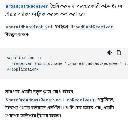
BroadcastReceiver
তৈরি করুন যা ব্যবহারকারী কাস্টম ট্যাবে
শেয়ার অ্যাকশনে ক্লিক করলে কল করা হয়।
AndroidManifest.xml
ফাইলে
BroadCastReceiver
নিবন্ধন করুন:
<application
<receiver
android:name=".ShareBroadcastReceiver"
/>
তারপরে একটি নতুন ক্লাস যোগ করুন,
ShareBroadcastReceiver
।
onReceive()
পদ্ধতিতে,
উদ্দেশ্য থেকে বর্তমানে প্রদর্শিত URLটি বের করুন এবং একটি
প্রেরণের অভিপ্রায় ট্রিগার করুন।