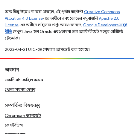
অন্য কিছু উল্লেখ না করা থাকলে, এই পৃষ্ঠার কন্টেন্ট
Creative Commons
Attribution 4.0 License
-এর অধীনে এবং কোডের নমুনাগুলি
Apache 2.0
License
-এর অধীনে লাইসেন্স প্রাপ্ত। আরও জানতে,
Google Developers সাইট
নীতি
দেখুন। Java হল Oracle এবং/অথবা তার অ্যাফিলিয়েট সংস্থার রেজিস্টার্ড
ট্রেডমার্ক।
2023-04-21 UTC-তে শেষবার আপডেট করা হয়েছে।
অবদান
একটি বাগ ফাইল করুন
খোলা সমস্যা দেখুন
সম্পর্কিত বিষয়বস্তু
Chromium আপডেট
কেস স্টাডিজ