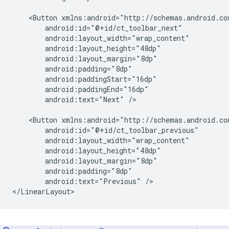
<Button
android:text="Next"
/>

<Button
android:text="Previous"
/>
