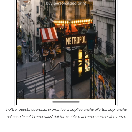
Inoltre, questa coerenza cromatica si applica anche alla tua app, anche
nel caso in cui il tema passi dal tema chiaro al tema scuro e viceversa.