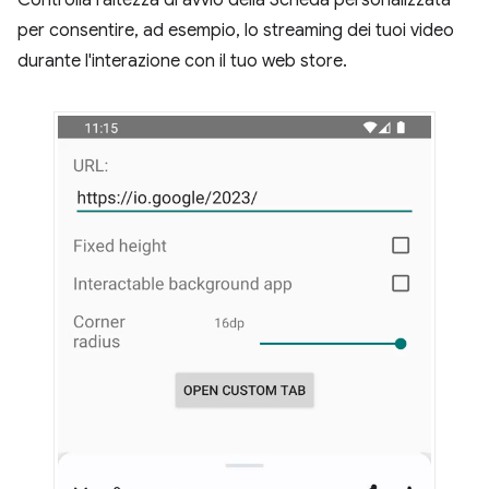
Controlla l'altezza di avvio della Scheda personalizzata
per consentire, ad esempio, lo streaming dei tuoi video
durante l'interazione con il tuo web store.