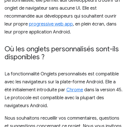
personnalisée, elle permet aux développeurs d'ouvrir un
onglet de navigateur sans aucune UI. Elle est
recommandée aux développeurs qui souhaitent ouvrir
leur propre
progressive web app
, en plein écran, dans
leur propre application Android.
Où les onglets personnalisés sont-ils
disponibles ?
La fonctionnalité Onglets personnalisés est compatible
avec les navigateurs sur la plate-forme Android. Elle a
été initialement introduite par
Chrome
dans la version 45.
Le protocole est compatible avec la plupart des
navigateurs Android.
Nous souhaitons recueillir vos commentaires, questions
et suggestions concernant ce projet. Nous vous invitons