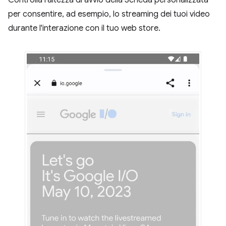
Controlla l'altezza di avvio della Scheda personalizzata
per consentire, ad esempio, lo streaming dei tuoi video
durante l'interazione con il tuo web store.