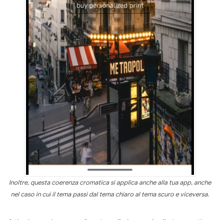
Inoltre, questa coerenza cromatica si applica anche alla tua app, anche
nel caso in cui il tema passi dal tema chiaro al tema scuro e viceversa.