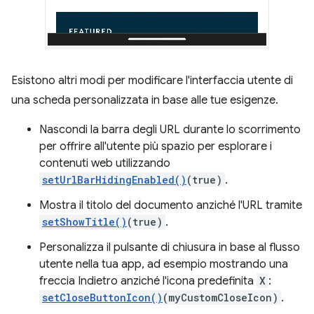
Esistono altri modi per modificare l'interfaccia utente di
una scheda personalizzata in base alle tue esigenze.
Nascondi la barra degli URL durante lo scorrimento
per offrire all'utente più spazio per esplorare i
contenuti web utilizzando
setUrlBarHidingEnabled()
(true)
.
Mostra il titolo del documento anziché l'URL tramite
setShowTitle()
(true)
.
Personalizza il pulsante di chiusura in base al flusso
utente nella tua app, ad esempio mostrando una
freccia Indietro anziché l'icona predefinita
X
:
setCloseButtonIcon()
(myCustomCloseIcon)
.