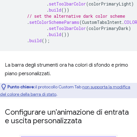
.
setToolbarColor
(
colorPrimaryLight
)
.
build
())
// set the alternative dark color scheme
.
setColorSchemeParams
(
CustomTabsIntent
.
COLOR
.
setToolbarColor
(
colorPrimaryDark
)
.
build
())
.
build
();
La barra degli strumenti ora ha colori di sfondo e primo
piano personalizzati.
Punto chiave
:il protocollo Custom Tab
non supporta la modifica
del colore della barra di stato
.
Configurare un'animazione di entrata
e uscita personalizzata