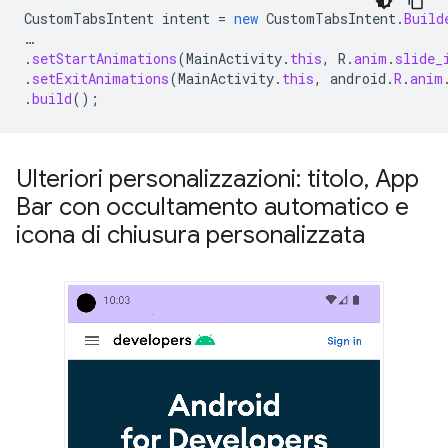
CustomTabsIntent
intent
=
new
CustomTabsIntent
.
Build
…
.
setStartAnimations
(
MainActivity
.
this
,
R
.
anim
.
slide_
.
setExitAnimations
(
MainActivity
.
this
,
android
.
R
.
anim
.
build
();
Ulteriori personalizzazioni: titolo
,
App
Bar con occultamento automatico e
icona di chiusura personalizzata