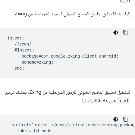
أمثلة
إليك هدفًا يطلق تطبيق الماسح الضوئي للرموز الشريطية من Zxing:
intent:  

   //scan/  

   #Intent;  

      package=com.google.zxing.client.android;  

      scheme=zxing;  

لتشغيل تطبيق الماسح الضوئي للرموز الشريطية من Zxing، يمكنك ترميز
href
على علامة الارتساء:
  <a href="intent://scan/#Intent;scheme=zxing;packag
    Take a QR code
