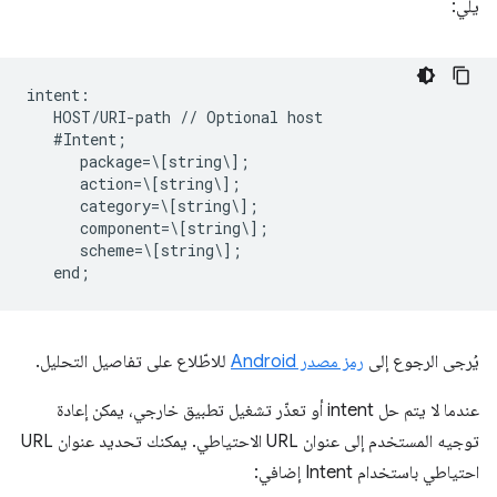
يلي:
intent:  

   HOST/URI-path // Optional host  

   #Intent;  

      package=\[string\];  

      action=\[string\];  

      category=\[string\];  

      component=\[string\];  

      scheme=\[string\];  

يُرجى الرجوع إلى
رمز مصدر Android
للاطّلاع على تفاصيل التحليل.
عندما لا يتم حل intent أو تعذّر تشغيل تطبيق خارجي، يمكن إعادة
توجيه المستخدم إلى عنوان URL الاحتياطي. يمكنك تحديد عنوان URL
احتياطي باستخدام Intent إضافي: