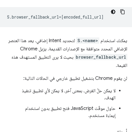
يمكنك استخدام
S.<name>
لتحديد Intent إضافي. يعد هذا العنصر
الإضافي المحدد متوافقة مع الإصدارات القديمة. يزيل Chrome
browser_fallback_url
بحيث لا يرى التطبيق المستهدف هذه
القيمة.
لن يقوم Chrome بتشغيل تطبيق خارجي في الحالات التالية:
لا يمكن حلّ الغرض. بمعنى آخر، لا يمكن لأي تطبيق تنفيذ
الهدف.
حاول موقّت JavaScript فتح تطبيق بدون استخدام
إيماءة مستخدم.