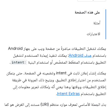
على هذه الصفحة
أمثلة
الاعتبارات
يمكنك تشغيل التطبيقات مباشرةً من صفحة ويب على جهاز Android
باستخدام
هدف Android
: يمكنك تنفيذ إيماءة المستخدم لتشغيل
التطبيق باستخدام المخطّط المخصّص أو استخدام البنية
intent:
.
يمكنك إنشاء إعلان ثابت في intent وتضمينه في الصفحة، حتى يتمكن
المستخدم من اختيار إطلاق التطبيق. ويتيح ذلك المرونة في طريقة
إطلاق التطبيقات ووقتها وهذا يعني أنّه بإمكانك تمرير معلومات إلى
التطبيق باستخدام
Intent Extras
.
بناء الجملة الأساسي لمعرف موارد منتظم (URI) مستند إلى الغرض هو كما