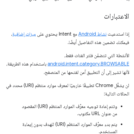
الاعتبارات
إذا استدعيت
نشاط Android
مع Intent يحتوي على
ميزات إضافية
،
فيمكنك تضمين هذه التفاصيل أيضًا.
الأنشطة التي تتضمّن فلتر الفئات فقط،
android.intent.category.BROWSABLE
باستخدام هذه الطريقة،
لأنها تشير إلى أن التطبيق آمن لفتحها من المتصفح.
لن يشغِّل Chrome تطبيقًا خارجيًا لمعرف موارد منتظم (URI) محدد في
الحالات التالية:
وتتم إعادة توجيه معرِّف الموارد المنتظم (URI) المقصود
من عنوان URL مكتوب.
يتم بدء معرِّف الموارد المنتظم (URI) للهدف بدون إيماءة
المستخدم.