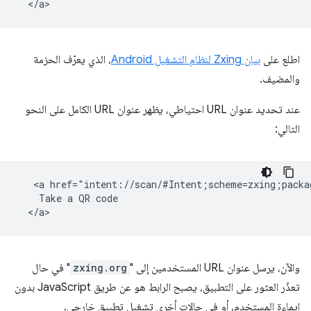
اطلع على
بيان Zxing لنظام التشغيل Android
، الذي يعرّف الحزمة
والمضيف.
عند تحديد عنوان URL احتياطي، يظهر عنوان URL الكامل على النحو
التالي:
   <a href="intent://scan/#Intent;scheme=zxing;packa
    Take a QR code

والآن، يرسل عنوان URL المستخدمين إلى "
zxing.org
" في حال
تعذّر العثور على التطبيق، يصبح الرابط هو عن طريق JavaScript بدون
إيماءة المستخدم، أو في حالات أخرى تشغيل تطبيق خارجي.