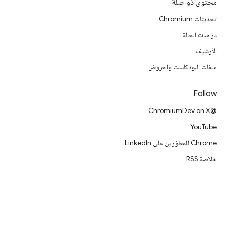
محتوى ذو صلة
تحديثات Chromium
دراسات الحالة
الأرشيف
ملفات البودكاست والعروض
Follow
@ChromiumDev on X
YouTube
Chrome للمطوّرين على LinkedIn
خلاصة RSS
البنود
الخصوصية
Manage cookies