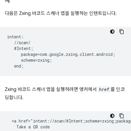
예
다음은 Zxing 바코드 스캐너 앱을 실행하는 인텐트입니다.
intent:  

   //scan/  

   #Intent;  

      package=com.google.zxing.client.android;  

      scheme=zxing;  

Zxing 바코드 스캐너 앱을 실행하려면 앵커에서
href
를 인코
딩합니다.
  <a href="intent://scan/#Intent;scheme=zxing;packag
    Take a QR code
