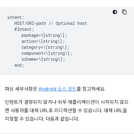
intent:  

   HOST/URI-path // Optional host  

   #Intent;  

      package=\[string\];  

      action=\[string\];  

      category=\[string\];  

      component=\[string\];  

      scheme=\[string\];  

파싱 세부사항은
Android 소스 코드
를 참고하세요.
인텐트가 결정되지 않거나 외부 애플리케이션이 시작되지 않으
면 사용자를 대체 URL로 리디렉션할 수 있습니다. 대체 URL을
지정할 수 있습니다. 다음과 같습니다.