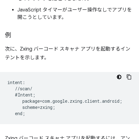
JavaScript タイマーがユーザー操作なしでアプリを
開こうとしています。
例
次に、Zxing バーコード スキャナ アプリを起動するイン
テントを示します。
intent:  

   //scan/  

   #Intent;  

      package=com.google.zxing.client.android;  

      scheme=zxing;  

Zxing バーコード スキャナ アプリを起動するには、アン