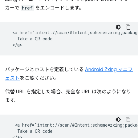
カーで
href
をエンコードします。
  <a href="intent://scan/#Intent;scheme=zxing;packag
    Take a QR code

パッケージとホストを定義している
Android Zxing マニフ
ェスト
をご覧ください。
代替 URL を指定した場合、完全な URL は次のようになり
ます。
   <a href="intent://scan/#Intent;scheme=zxing;packa
    Take a QR code
