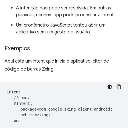
A intenção não pode ser resolvida. Em outras
palavras, nenhum app pode processar a intent.
Um cronômetro JavaScript tentou abrir um
aplicativo sem um gesto do usuário.
Exemplos
Aqui está um intent que inicia o aplicativo leitor de
código de barras Zxing:
intent:  

   //scan/  

   #Intent;  

      package=com.google.zxing.client.android;  

      scheme=zxing;  
