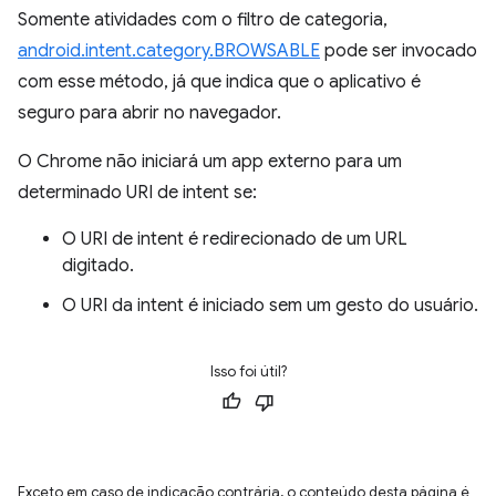
Somente atividades com o filtro de categoria,
android.intent.category.BROWSABLE
pode ser invocado
com esse método, já que indica que o aplicativo é
seguro para abrir no navegador.
O Chrome não iniciará um app externo para um
determinado URI de intent se:
O URI de intent é redirecionado de um URL
digitado.
O URI da intent é iniciado sem um gesto do usuário.
Isso foi útil?
Exceto em caso de indicação contrária, o conteúdo desta página é