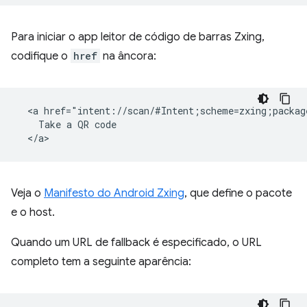
Para iniciar o app leitor de código de barras Zxing,
codifique o
href
na âncora:
  <a href="intent://scan/#Intent;scheme=zxing;packag
    Take a QR code

Veja o
Manifesto do Android Zxing
, que define o pacote
e o host.
Quando um URL de fallback é especificado, o URL
completo tem a seguinte aparência: