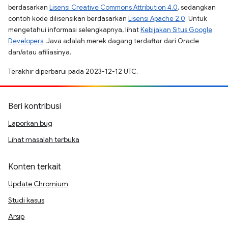
berdasarkan
Lisensi Creative Commons Attribution 4.0
, sedangkan
contoh kode dilisensikan berdasarkan
Lisensi Apache 2.0
. Untuk
mengetahui informasi selengkapnya, lihat
Kebijakan Situs Google
Developers
. Java adalah merek dagang terdaftar dari Oracle
dan/atau afiliasinya.
Terakhir diperbarui pada 2023-12-12 UTC.
Beri kontribusi
Laporkan bug
Lihat masalah terbuka
Konten terkait
Update Chromium
Studi kasus
Arsip