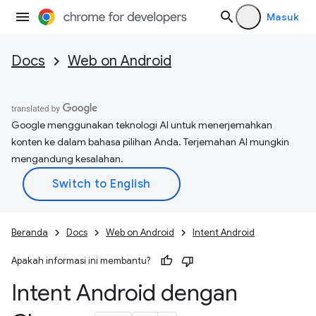
Masuk
Docs
Web on Android
Google menggunakan teknologi AI untuk menerjemahkan
konten ke dalam bahasa pilihan Anda. Terjemahan AI mungkin
mengandung kesalahan.
Beranda
Docs
Web on Android
Intent Android
Apakah informasi ini membantu?
Intent Android dengan