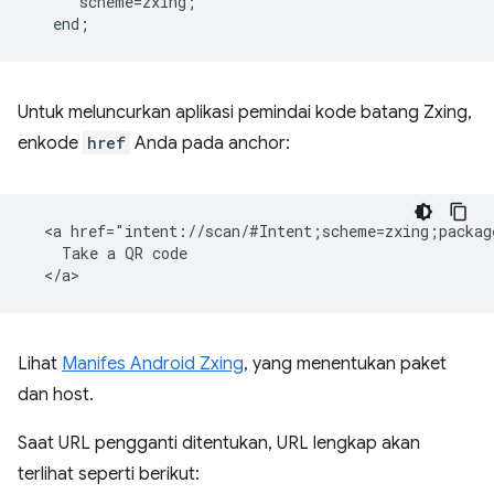
      scheme=zxing;  

Untuk meluncurkan aplikasi pemindai kode batang Zxing,
enkode
href
Anda pada anchor:
  <a href="intent://scan/#Intent;scheme=zxing;packag
    Take a QR code

Lihat
Manifes Android Zxing
, yang menentukan paket
dan host.
Saat URL pengganti ditentukan, URL lengkap akan
terlihat seperti berikut: