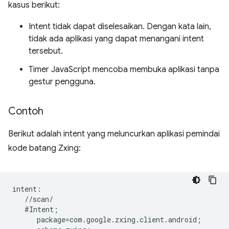
kasus berikut:
Intent tidak dapat diselesaikan. Dengan kata lain,
tidak ada aplikasi yang dapat menangani intent
tersebut.
Timer JavaScript mencoba membuka aplikasi tanpa
gestur pengguna.
Contoh
Berikut adalah intent yang meluncurkan aplikasi pemindai
kode batang Zxing:
intent:  

   //scan/  

   #Intent;  

      package=com.google.zxing.client.android;  
