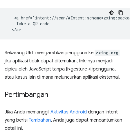
   <a href="intent://scan/#Intent;scheme=zxing;packa
    Take a QR code

Sekarang URL mengarahkan pengguna ke
zxing.org
jika aplikasi tidak dapat ditemukan, link-nya menjadi
dipicu oleh JavaScript tanpa {i>gesture <i}pengguna,
atau kasus lain di mana meluncurkan aplikasi eksternal.
Pertimbangan
Jika Anda memanggil
Aktivitas Android
dengan Intent
yang berisi
Tambahan
, Anda juga dapat mencantumkan
detail ini.