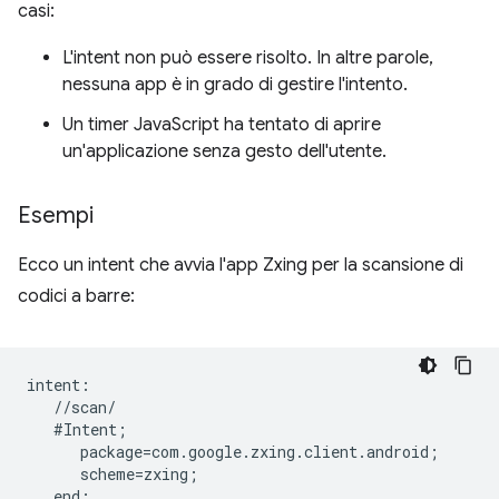
casi:
L'intent non può essere risolto. In altre parole,
nessuna app è in grado di gestire l'intento.
Un timer JavaScript ha tentato di aprire
un'applicazione senza gesto dell'utente.
Esempi
Ecco un intent che avvia l'app Zxing per la scansione di
codici a barre:
intent:  

   //scan/  

   #Intent;  

      package=com.google.zxing.client.android;  

      scheme=zxing;  
