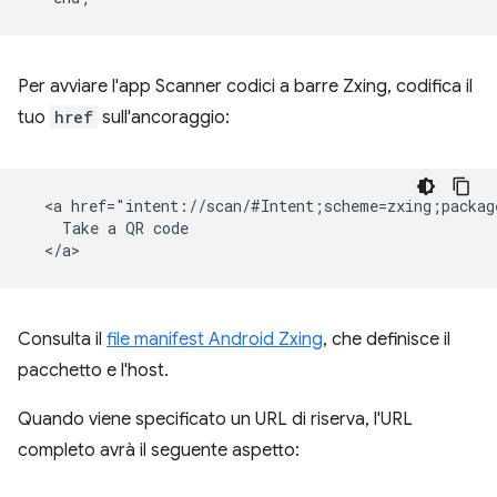
Per avviare l'app Scanner codici a barre Zxing, codifica il
tuo
href
sull'ancoraggio:
  <a href="intent://scan/#Intent;scheme=zxing;packag
    Take a QR code

Consulta il
file manifest Android Zxing
, che definisce il
pacchetto e l'host.
Quando viene specificato un URL di riserva, l'URL
completo avrà il seguente aspetto: