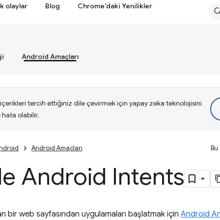
k olaylar
Blog
Chrome'daki Yenilikler
ği
Android Amaçları
çerikleri tercih ettiğiniz dile çevirmek için yapay zeka teknolojisini
hata olabilir.
ndroid
Android Amaçları
Bu 
e Android Intents
n bir web sayfasından uygulamaları başlatmak için
Android A