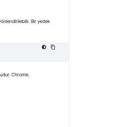
lendirilebilir. Bir yedek
ludur. Chrome,