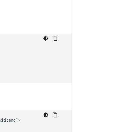
id;end">
