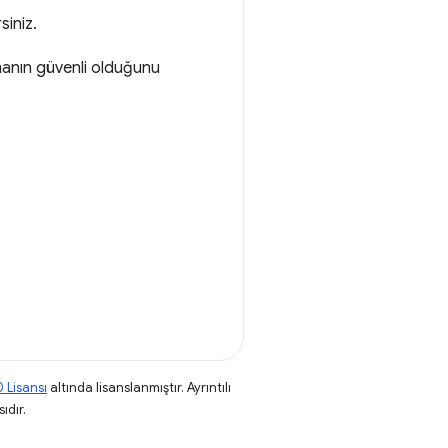
siniz.
amanın güvenli olduğunu
 Lisansı
altında lisanslanmıştır. Ayrıntılı
ıdır.