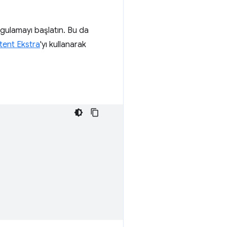
ygulamayı başlatın. Bu da
ntent Ekstra
'yı kullanarak