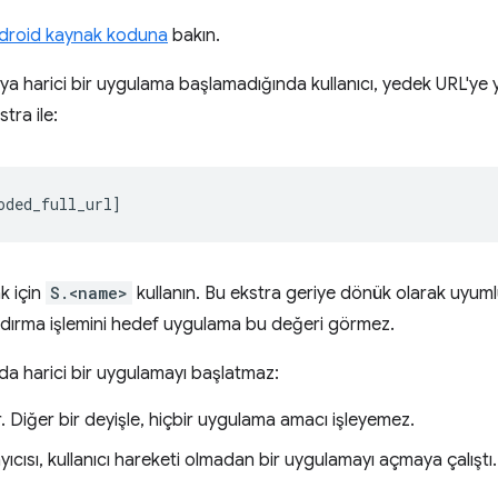
droid kaynak koduna
bakın.
 harici bir uygulama başlamadığında kullanıcı, yedek URL'ye yön
stra ile:
k için
S.<name>
kullanın. Bu ekstra geriye dönük olarak uyum
dırma işlemini hedef uygulama bu değeri görmez.
a harici bir uygulamayı başlatmaz:
Diğer bir deyişle, hiçbir uygulama amacı işleyemez.
ıcısı, kullanıcı hareketi olmadan bir uygulamayı açmaya çalıştı.