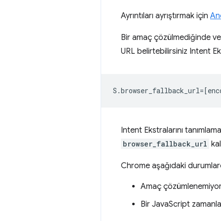
Ayrıntıları ayrıştırmak için
An
Bir amaç çözülmediğinde veya
URL belirtebilirsiniz Intent Ek
Intent Ekstralarını tanımlama
browser_fallback_url
kal
Chrome aşağıdaki durumlard
Amaç çözümlenemiyor. 
Bir JavaScript zamanlay