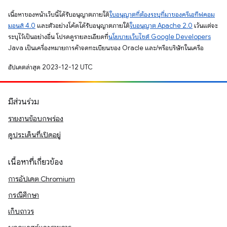
เนื้อหาของหน้าเว็บนี้ได้รับอนุญาตภายใต้
ใบอนุญาตที่ต้องระบุที่มาของครีเอทีฟคอม
มอนส์ 4.0
และตัวอย่างโค้ดได้รับอนุญาตภายใต้
ใบอนุญาต Apache 2.0
เว้นแต่จะ
ระบุไว้เป็นอย่างอื่น โปรดดูรายละเอียดที่
นโยบายเว็บไซต์ Google Developers
Java เป็นเครื่องหมายการค้าจดทะเบียนของ Oracle และ/หรือบริษัทในเครือ
อัปเดตล่าสุด 2023-12-12 UTC
มีส่วนร่วม
รายงานข้อบกพร่อง
ดูประเด็นที่เปิดอยู่
เนื้อหาที่เกี่ยวข้อง
การอัปเดต Chromium
กรณีศึกษา
เก็บถาวร