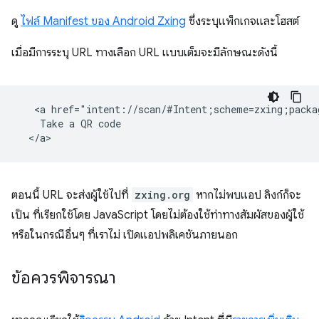
ดู
ไฟล์ Manifest ของ Android Zxing
ซึ่งระบุแพ็กเกจและโฮสต์
เมื่อมีการระบุ URL ทางเลือก URL แบบเต็มจะมีลักษณะดังนี้
   <a href="intent://scan/#Intent;scheme=zxing;packa
    Take a QR code

ตอนนี้ URL จะส่งผู้ใช้ไปที่
zxing.org
หากไม่พบแอป ลิงก์ก็จะ
เป็น ที่เรียกใช้โดย JavaScript โดยไม่ต้องใช้ท่าทางสัมผัสของผู้ใช้
หรือในกรณีอื่นๆ ที่เราไม่ เปิดแอปพลิเคชันภายนอก
ข้อควรพิจารณา