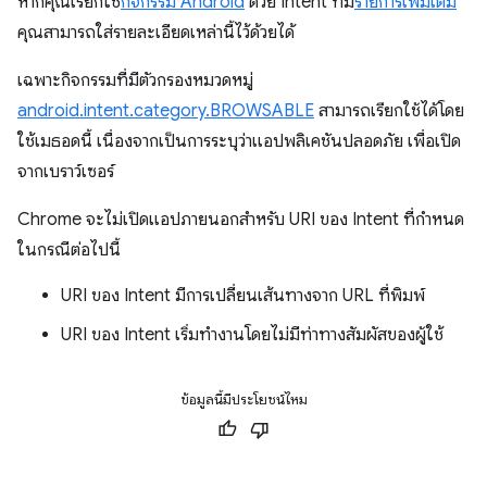
หากคุณเรียกใช้
กิจกรรม Android
ด้วย Intent ที่มี
รายการเพิ่มเติม
คุณสามารถใส่รายละเอียดเหล่านี้ไว้ด้วยได้
เฉพาะกิจกรรมที่มีตัวกรองหมวดหมู่
android.intent.category.BROWSABLE
สามารถเรียกใช้ได้โดย
ใช้เมธอดนี้ เนื่องจากเป็นการระบุว่าแอปพลิเคชันปลอดภัย เพื่อเปิด
จากเบราว์เซอร์
Chrome จะไม่เปิดแอปภายนอกสำหรับ URI ของ Intent ที่กำหนด
ในกรณีต่อไปนี้
URI ของ Intent มีการเปลี่ยนเส้นทางจาก URL ที่พิมพ์
URI ของ Intent เริ่มทำงานโดยไม่มีท่าทางสัมผัสของผู้ใช้
ข้อมูลนี้มีประโยชน์ไหม