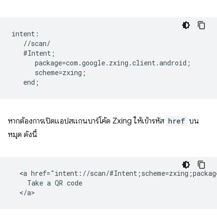
intent:  

   //scan/  

   #Intent;  

      package=com.google.zxing.client.android;  

      scheme=zxing;  

หากต้องการเปิดแอปสแกนบาร์โค้ด Zxing ให้เข้ารหัส
href
บน
หมุด ดังนี้
  <a href="intent://scan/#Intent;scheme=zxing;packag
    Take a QR code
