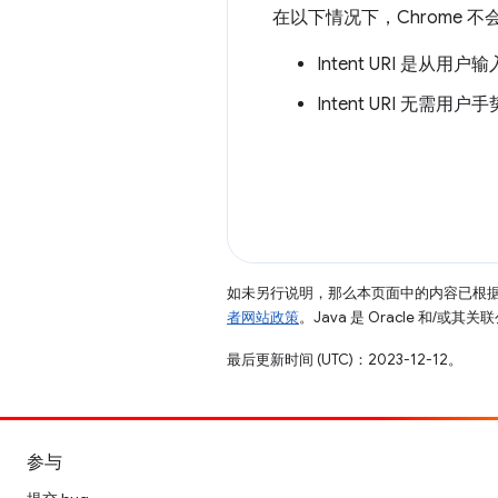
在以下情况下，Chrome 不会针
Intent URI 是从
Intent URI 无需用
如未另行说明，那么本页面中的内容已根
者网站政策
。Java 是 Oracle 和/或
最后更新时间 (UTC)：2023-12-12。
参与