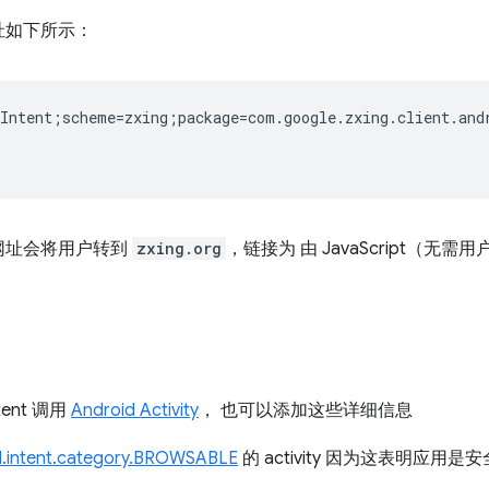
址如下所示：
Intent;scheme=zxing;package=com.google.zxing.client.and
网址会将用户转到
zxing.org
，链接为 由 JavaScript（无
tent 调用
Android Activity
， 也可以添加这些详细信息
d.intent.category.BROWSABLE
的 activity 因为这表明应用是安