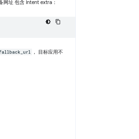
含 Intent extra：
fallback_url
， 目标应用不