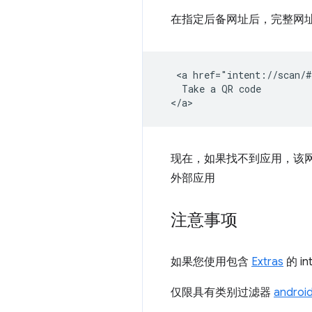
在指定后备网址后，完整网
   <a href="intent://scan/#
    Take a QR code

现在，如果找不到应用，该
外部应用
注意事项
如果您使用包含
Extras
的 in
仅限具有类别过滤器
androi