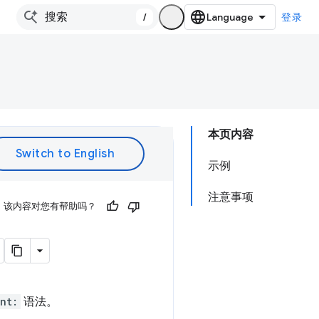
/
登录
本页内容
示例
注意事项
该内容对您有帮助吗？
nt:
语法。