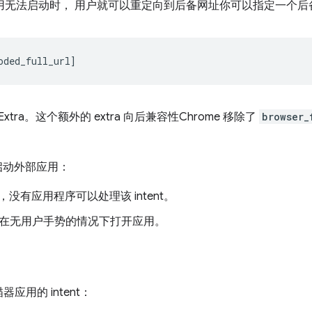
应用无法启动时， 用户就可以重定向到后备网址你可以指定一个后备网址 包
t Extra。这个额外的 extra 向后兼容性Chrome 移除了
browser_
会启动外部应用：
没有应用程序可以处理该 intent。
时器尝试在无用户手势的情况下打开应用。
器应用的 intent：