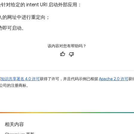
对给定的 intent URI 启动外部应用：
用户输入的网址中进行重定向；
户手势即可启动。
该内容对您有帮助吗？
据
知识共享署名 4.0 许可
获得了许可，并且代码示例已根据
Apache 2.0 许可
获
其关联公司的注册商标。
相关内容