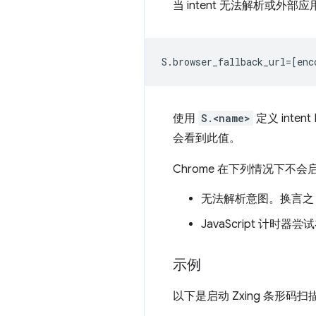
当 intent 无法解析或外部
使用
S.<name>
定义 inten
会看到此值。
Chrome 在下列情况下不
无法解析意图。换言之，
JavaScript 计
示例
以下是启动 Zxing 条形码扫描