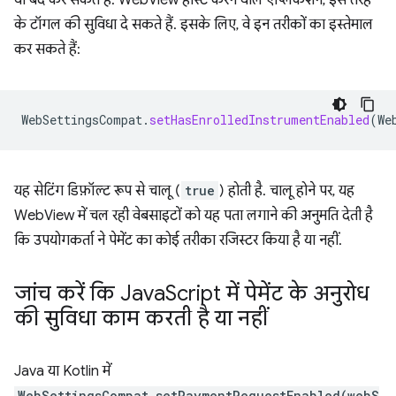
या बंद कर सकते हैं. WebView होस्ट करने वाले ऐप्लिकेशन, इस तरह
के टॉगल की सुविधा दे सकते हैं. इसके लिए, वे इन तरीकों का इस्तेमाल
कर सकते हैं:
WebSettingsCompat
.
setHasEnrolledInstrumentEnabled
(
We
यह सेटिंग डिफ़ॉल्ट रूप से चालू (
true
) होती है. चालू होने पर, यह
WebView में चल रही वेबसाइटों को यह पता लगाने की अनुमति देती है
कि उपयोगकर्ता ने पेमेंट का कोई तरीका रजिस्टर किया है या नहीं.
जांच करें कि Java
Script में पेमेंट के अनुरोध
की सुविधा काम करती है या नहीं
Java या Kotlin में
WebSettingsCompat.setPaymentRequestEnabled(webS