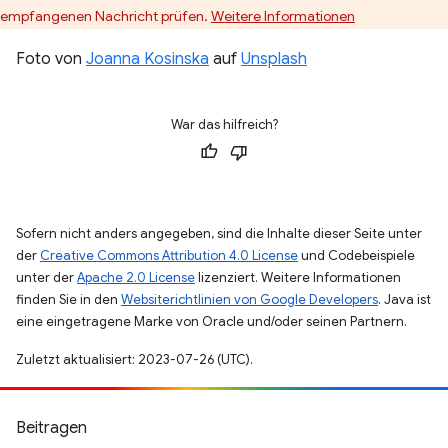
empfangenen Nachricht prüfen.
Weitere Informationen
Foto von
Joanna Kosinska
auf
Unsplash
War das hilfreich?
Sofern nicht anders angegeben, sind die Inhalte dieser Seite unter
der
Creative Commons Attribution 4.0 License
und Codebeispiele
unter der
Apache 2.0 License
lizenziert. Weitere Informationen
finden Sie in den
Websiterichtlinien von Google Developers
. Java ist
eine eingetragene Marke von Oracle und/oder seinen Partnern.
Zuletzt aktualisiert: 2023-07-26 (UTC).
Beitragen