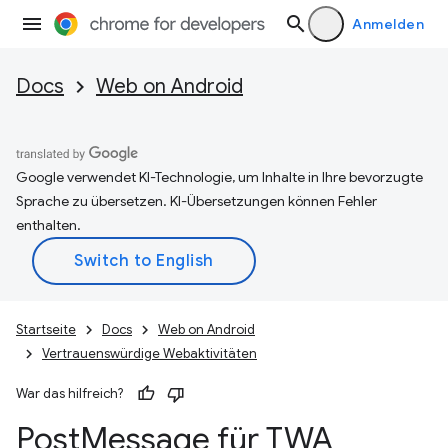
Anmelden
Docs
Web on Android
Google verwendet KI-Technologie, um Inhalte in Ihre bevorzugte
Sprache zu übersetzen. KI-Übersetzungen können Fehler
enthalten.
Startseite
Docs
Web on Android
Vertrauenswürdige Webaktivitäten
War das hilfreich?
Post
Message für TWA