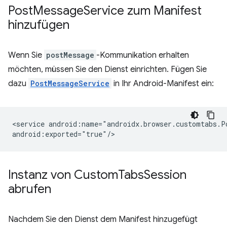
Post
Message
Service zum Manifest
hinzufügen
Wenn Sie
postMessage
-Kommunikation erhalten
möchten, müssen Sie den Dienst einrichten. Fügen Sie
dazu
PostMessageService
in Ihr Android-Manifest ein:
<service
android:name="androidx.browser.customtabs.Po
Instanz von Custom
Tabs
Session
abrufen
Nachdem Sie den Dienst dem Manifest hinzugefügt