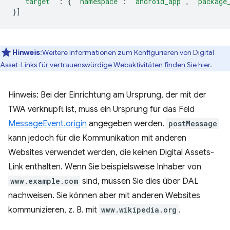
"target"
:
{
"namespace"
:
"android_app"
,
"package
}]
Hinweis
:Weitere Informationen zum Konfigurieren von Digital
Asset-Links für vertrauenswürdige Webaktivitäten
finden Sie hier
.
Hinweis: Bei der Einrichtung am Ursprung, der mit der
TWA verknüpft ist, muss ein Ursprung für das Feld
MessageEvent.origin
angegeben werden.
postMessage
kann jedoch für die Kommunikation mit anderen
Websites verwendet werden, die keinen Digital Assets-
Link enthalten. Wenn Sie beispielsweise Inhaber von
www.example.com
sind, müssen Sie dies über DAL
nachweisen. Sie können aber mit anderen Websites
kommunizieren, z. B. mit
www.wikipedia.org
.