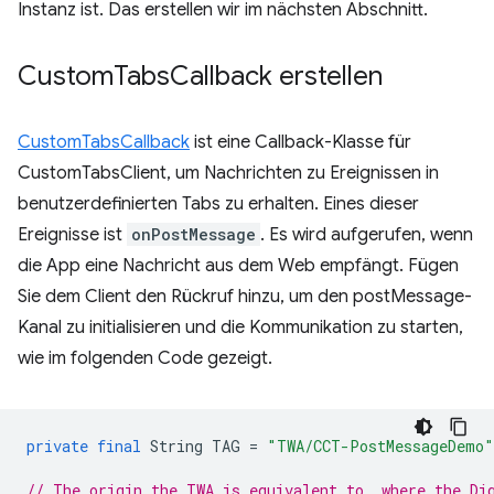
Instanz ist. Das erstellen wir im nächsten Abschnitt.
Custom
Tabs
Callback erstellen
CustomTabsCallback
ist eine Callback-Klasse für
CustomTabsClient, um Nachrichten zu Ereignissen in
benutzerdefinierten Tabs zu erhalten. Eines dieser
Ereignisse ist
onPostMessage
. Es wird aufgerufen, wenn
die App eine Nachricht aus dem Web empfängt. Fügen
Sie dem Client den Rückruf hinzu, um den postMessage-
Kanal zu initialisieren und die Kommunikation zu starten,
wie im folgenden Code gezeigt.
private
final
String
TAG
=
"TWA/CCT-PostMessageDemo"
// The origin the TWA is equivalent to, where the Di