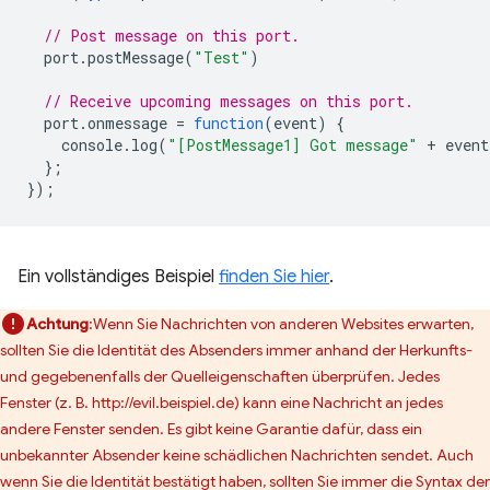
// Post message on this port.
port
.
postMessage
(
"Test"
)
// Receive upcoming messages on this port.
port
.
onmessage
=
function
(
event
)
{
console
.
log
(
"[PostMessage1] Got message"
+
event
};
});
Ein vollständiges Beispiel
finden Sie hier
.
Achtung
:Wenn Sie Nachrichten von anderen Websites erwarten,
sollten Sie die Identität des Absenders immer anhand der Herkunfts-
und gegebenenfalls der Quelleigenschaften überprüfen. Jedes
Fenster (z. B. http://evil.beispiel.de) kann eine Nachricht an jedes
andere Fenster senden. Es gibt keine Garantie dafür, dass ein
unbekannter Absender keine schädlichen Nachrichten sendet. Auch
wenn Sie die Identität bestätigt haben, sollten Sie immer die Syntax der