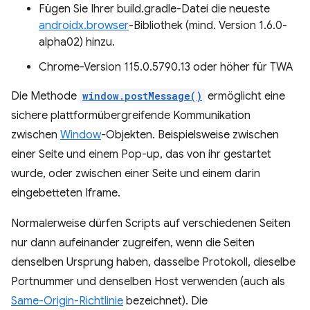
Fügen Sie Ihrer build.gradle-Datei die neueste
androidx.browser
-Bibliothek (mind. Version 1.6.0-
alpha02) hinzu.
Chrome-Version 115.0.5790.13 oder höher für TWA
Die Methode
window.postMessage()
ermöglicht eine
sichere plattformübergreifende Kommunikation
zwischen
Window
-Objekten. Beispielsweise zwischen
einer Seite und einem Pop-up, das von ihr gestartet
wurde, oder zwischen einer Seite und einem darin
eingebetteten Iframe.
Normalerweise dürfen Scripts auf verschiedenen Seiten
nur dann aufeinander zugreifen, wenn die Seiten
denselben Ursprung haben, dasselbe Protokoll, dieselbe
Portnummer und denselben Host verwenden (auch als
Same-Origin-Richtlinie
bezeichnet). Die