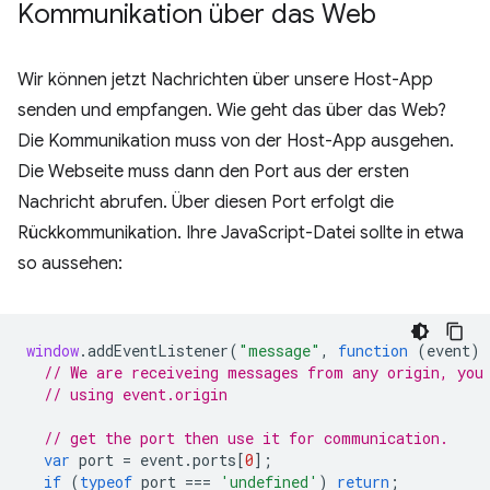
Kommunikation über das Web
Wir können jetzt Nachrichten über unsere Host-App
senden und empfangen. Wie geht das über das Web?
Die Kommunikation muss von der Host-App ausgehen.
Die Webseite muss dann den Port aus der ersten
Nachricht abrufen. Über diesen Port erfolgt die
Rückkommunikation. Ihre JavaScript-Datei sollte in etwa
so aussehen:
window
.
addEventListener
(
"message"
,
function
(
event
)
// We are receiveing messages from any origin, you
// using event.origin
// get the port then use it for communication.
var
port
=
event
.
ports
[
0
];
if
(
typeof
port
===
'undefined'
)
return
;