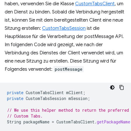
haben, verwenden Sie die Klasse
CustomTabsClient
, um
den Dienst zu binden. Sobald die Verbindung hergestellt
ist, können Sie mit dem bereitgestellten Client eine neue
Sitzung erstellen:
CustomTabsSession
ist die
Hauptklasse für die Verarbeitung der postMessage API.
Im folgenden Code wird gezeigt, wie nach der
Verbindung des Dienstes der Client verwendet wird, um
eine neue Sitzung zu erstellen. Diese Sitzung wird für
Folgendes verwendet:
postMessage
private
CustomTabsClient
mClient
;
private
CustomTabsSession
mSession
;
// We use this helper method to return the preferred
// Custom Tabs.
String
packageName
=
CustomTabsClient
.
getPackageName