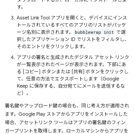
ダウンロードするか、ローカルにインストールしま
す。
Asset Link Tool アプリを開くと、デバイスにインス
トールされているすべてのアプリのリストがパッケ
ージ名別に表示されます。
bubblewrap init
で選
択したアプリケーション ID でリストをフィルタし、
そのエントリをクリックします。
アプリの署名と生成されたデジタル アセット リンク
が一覧表示されたページが表示されます。下部にあ
る [コピー] ボタンまたは [共有] ボタンをクリックし
て、任意の方法でエクスポートします（Google
Keep に保存する、自分宛てにメールを送信するな
ど）。
署名鍵やアップロード鍵の場合も、同じ考え方が適用され
ます。Google Play ストアからアプリをインストールした
場合、アセットリンク ツールはアプリの署名鍵のフィン
ガープリントを取得します。ローカルマシンからアプリを