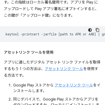
す。この指紋はローカル署名鍵用です。アプリを Play に
アップロードして Play アプリ署名にオプトインすると、
この鍵が「アップロード鍵」になります。
keytool
-printcert
-jarfile
[
path
to
APK
or
AAB
]
|
g
アセットリンク ツールを使用
アプリに適したデジタル アセット リンク ファイルを取得
するもう 1 つの方法は、
アセットリンク ツール
を使用す
る方法です。
Google Play ストアから
アセットリンク ツール
をイ
ンストールします。
同じデバイスで、Google Play ストアからアプリを