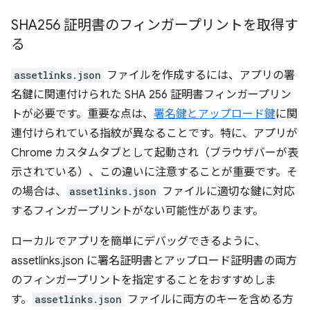
SHA256 証明書のフィンガープリントを取得す
る
assetlinks.json
ファイルを作成するには、アプリの署
名鍵に関連付けられた SHA 256 証明書フィンガープリン
トが必要です。重要な点は、
署名鍵とアップロード鍵
に関
連付けられている指紋が異なることです。特に、アプリが
Chrome カスタムタブとして起動され（ブラウザバーが表
示されている）、この違いに注意することが重要です。そ
の場合は、
assetlinks.json
ファイルに適切な鍵に対応
するフィンガープリントがない可能性があります。
ローカルでアプリを簡単にデバッグできるように、
assetlinks.json に署名証明書とアップロード証明書の両方
のフィンガープリントを指定することをおすすめしま
す。
assetlinks.json
ファイルに両方のキーを含める方