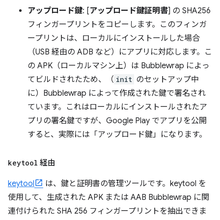
アップロード鍵
: [
アップロード鍵証明書
] の SHA256
フィンガープリントをコピーします。このフィンガ
ープリントは、ローカルにインストールした場合
（USB 経由の ADB など）にアプリに対応します。こ
の APK（ローカルマシン上）は Bubblewrap によっ
てビルドされたため、（
init
のセットアップ中
に）Bubblewrap によって作成された鍵で署名され
ています。これはローカルにインストールされたア
プリの署名鍵ですが、Google Play でアプリを公開
すると、実際には「アップロード鍵」になります。
keytool
経由
keytool
は、鍵と証明書の管理ツールです。keytool を
使用して、生成された APK または AAB Bubblewrap に関
連付けられた SHA 256 フィンガープリントを抽出できま