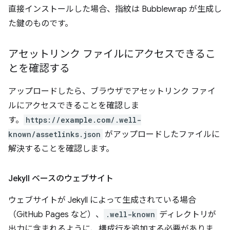
直接インストールした場合、指紋は Bubblewrap が生成し
た鍵のものです。
アセットリンク ファイルにアクセスできるこ
とを確認する
アップロードしたら、ブラウザでアセットリンク ファイ
ルにアクセスできることを確認しま
す。
https://example.com/.well-
known/assetlinks.json
がアップロードしたファイルに
解決することを確認します。
Jekyll ベースのウェブサイト
ウェブサイトが Jekyll によって生成されている場合
（GitHub Pages など）、
.well-known
ディレクトリが
出力に含まれるように、構成行を追加する必要がありま