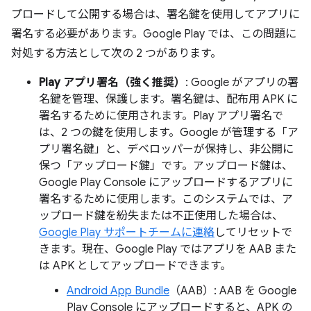
プロードして公開する場合は、署名鍵を使用してアプリに
署名する必要があります。Google Play では、この問題に
対処する方法として次の 2 つがあります。
Play アプリ署名（強く推奨）
: Google がアプリの署
名鍵を管理、保護します。署名鍵は、配布用 APK に
署名するために使用されます。Play アプリ署名で
は、2 つの鍵を使用します。Google が管理する「ア
プリ署名鍵」と、デベロッパーが保持し、非公開に
保つ「アップロード鍵」です。アップロード鍵は、
Google Play Console にアップロードするアプリに
署名するために使用します。このシステムでは、ア
ップロード鍵を紛失または不正使用した場合は、
Google Play サポートチームに連絡
してリセットで
きます。現在、Google Play ではアプリを AAB また
は APK としてアップロードできます。
Android App Bundle
（AAB）: AAB を Google
Play Console にアップロードすると、APK の