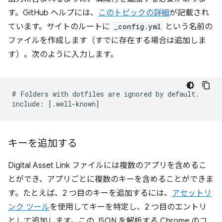
す。GitHub ヘルプには、
このトピックの詳細
が記載され
ています。サイトのルートに
_config.yml
という名前の
ファイルを作成します（すでに存在する場合は追加しま
す）。次のように入力します。
# Folders with dotfiles are ignored by default.

キーを追加する
Digital Asset Link ファイルには複数のアプリを含めるこ
とができ、アプリごとに複数のキーを含めることができま
す。たとえば、2 つ目のキーを追加するには、
アセットリ
ンク ツール
を使用してキーを特定し、2 つ目のエントリ
として追加します。この JSON を解析する Chrome のコ