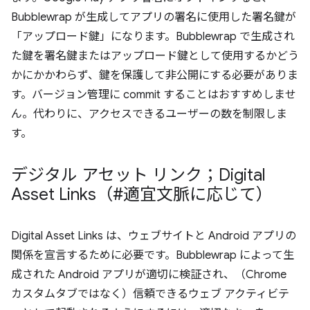
Bubblewrap が生成してアプリの署名に使用した署名鍵が
「アップロード鍵」になります。Bubblewrap で生成され
た鍵を署名鍵またはアップロード鍵として使用するかどう
かにかかわらず、鍵を保護して非公開にする必要がありま
す。バージョン管理に commit することはおすすめしませ
ん。代わりに、アクセスできるユーザーの数を制限しま
す。
デジタル アセット リンク；Digital
Asset Links（#適宜文脈に応じて）
Digital Asset Links は、ウェブサイトと Android アプリの
関係を宣言するために必要です。Bubblewrap によって生
成された Android アプリが適切に検証され、（Chrome
カスタムタブではなく）信頼できるウェブ アクティビテ