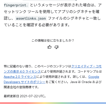
fingerprint.
というメッセージが表示された場合は、ア
セットリンク ツールを使用してアプリのシグネチャを確
認し、
assetlinks.json
ファイルのシグネチャと一致し
ていることを確認する必要があります。
この情報は役に立ちましたか？
特に記載のない限り、このページのコンテンツは
クリエイティブ・コモ
ンズの表示 4.0 ライセンス
により使用許諾されます。コードサンプルは
Apache 2.0 ライセンス
により使用許諾されます。詳しくは、
Google
Developers サイトのポリシー
をご覧ください。Java は Oracle および
関連会社の登録商標です。
最終更新日 2021-07-22 UTC。