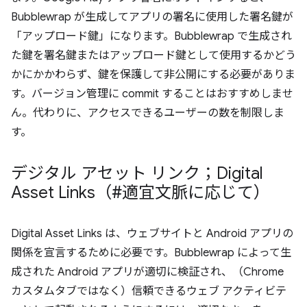
Bubblewrap が生成してアプリの署名に使用した署名鍵が
「アップロード鍵」になります。Bubblewrap で生成され
た鍵を署名鍵またはアップロード鍵として使用するかどう
かにかかわらず、鍵を保護して非公開にする必要がありま
す。バージョン管理に commit することはおすすめしませ
ん。代わりに、アクセスできるユーザーの数を制限しま
す。
デジタル アセット リンク；Digital
Asset Links（#適宜文脈に応じて）
Digital Asset Links は、ウェブサイトと Android アプリの
関係を宣言するために必要です。Bubblewrap によって生
成された Android アプリが適切に検証され、（Chrome
カスタムタブではなく）信頼できるウェブ アクティビテ