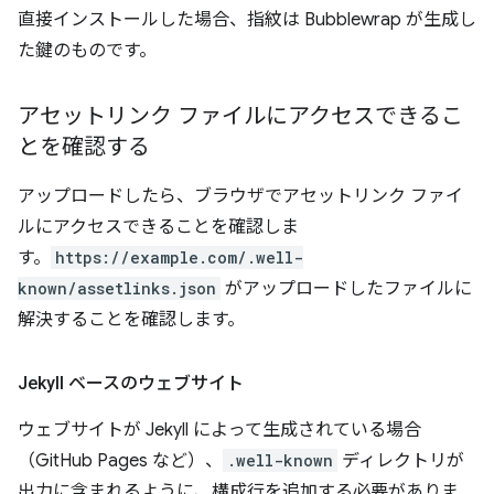
直接インストールした場合、指紋は Bubblewrap が生成し
た鍵のものです。
アセットリンク ファイルにアクセスできるこ
とを確認する
アップロードしたら、ブラウザでアセットリンク ファイ
ルにアクセスできることを確認しま
す。
https://example.com/.well-
known/assetlinks.json
がアップロードしたファイルに
解決することを確認します。
Jekyll ベースのウェブサイト
ウェブサイトが Jekyll によって生成されている場合
（GitHub Pages など）、
.well-known
ディレクトリが
出力に含まれるように、構成行を追加する必要がありま