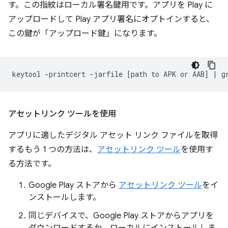
す。この指紋はローカル署名鍵用です。アプリを Play に
アップロードして Play アプリ署名にオプトインすると、
この鍵が「アップロード鍵」になります。
keytool
-printcert
-jarfile
[
path
to
APK
or
AAB
]
|
g
アセットリンク ツールを使用
アプリに適したデジタル アセット リンク ファイルを取得
するもう 1 つの方法は、
アセットリンク ツール
を使用す
る方法です。
Google Play ストアから
アセットリンク ツール
をイ
ンストールします。
同じデバイスで、Google Play ストアからアプリを