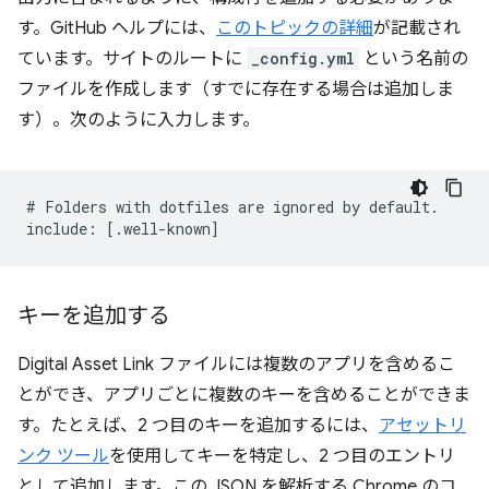
す。GitHub ヘルプには、
このトピックの詳細
が記載され
ています。サイトのルートに
_config.yml
という名前の
ファイルを作成します（すでに存在する場合は追加しま
す）。次のように入力します。
# Folders with dotfiles are ignored by default.

キーを追加する
Digital Asset Link ファイルには複数のアプリを含めるこ
とができ、アプリごとに複数のキーを含めることができま
す。たとえば、2 つ目のキーを追加するには、
アセットリ
ンク ツール
を使用してキーを特定し、2 つ目のエントリ
として追加します。この JSON を解析する Chrome のコ