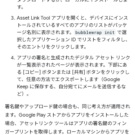
ダウンロードするか、ローカルにインストールしま
す。
Asset Link Tool アプリを開くと、デバイスにインス
トールされているすべてのアプリのリストがパッケ
ージ名別に表示されます。
bubblewrap init
で選
択したアプリケーション ID でリストをフィルタし、
そのエントリをクリックします。
アプリの署名と生成されたデジタル アセット リンク
が一覧表示されたページが表示されます。下部にあ
る [コピー] ボタンまたは [共有] ボタンをクリックし
て、任意の方法でエクスポートします（Google
Keep に保存する、自分宛てにメールを送信するな
ど）。
署名鍵やアップロード鍵の場合も、同じ考え方が適用され
ます。Google Play ストアからアプリをインストールした
場合、アセットリンク ツールはアプリの署名鍵のフィン
ガープリントを取得します。ローカルマシンからアプリを