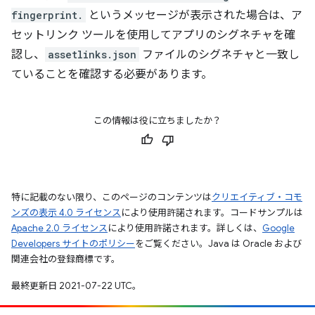
fingerprint.
というメッセージが表示された場合は、ア
セットリンク ツールを使用してアプリのシグネチャを確
認し、
assetlinks.json
ファイルのシグネチャと一致し
ていることを確認する必要があります。
この情報は役に立ちましたか？
特に記載のない限り、このページのコンテンツは
クリエイティブ・コモ
ンズの表示 4.0 ライセンス
により使用許諾されます。コードサンプルは
Apache 2.0 ライセンス
により使用許諾されます。詳しくは、
Google
Developers サイトのポリシー
をご覧ください。Java は Oracle および
関連会社の登録商標です。
最終更新日 2021-07-22 UTC。