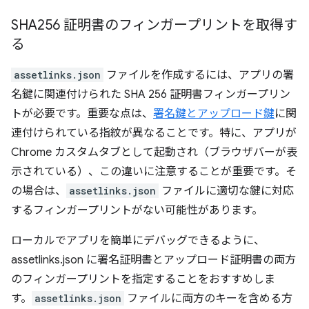
SHA256 証明書のフィンガープリントを取得す
る
assetlinks.json
ファイルを作成するには、アプリの署
名鍵に関連付けられた SHA 256 証明書フィンガープリン
トが必要です。重要な点は、
署名鍵とアップロード鍵
に関
連付けられている指紋が異なることです。特に、アプリが
Chrome カスタムタブとして起動され（ブラウザバーが表
示されている）、この違いに注意することが重要です。そ
の場合は、
assetlinks.json
ファイルに適切な鍵に対応
するフィンガープリントがない可能性があります。
ローカルでアプリを簡単にデバッグできるように、
assetlinks.json に署名証明書とアップロード証明書の両方
のフィンガープリントを指定することをおすすめしま
す。
assetlinks.json
ファイルに両方のキーを含める方