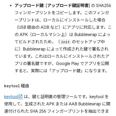
アップロード鍵
: [
アップロード鍵証明書
] の SHA256
フィンガープリントをコピーします。このフィンガ
ープリントは、ローカルにインストールした場合
（USB 経由の ADB など）にアプリに対応します。こ
の APK（ローカルマシン上）は Bubblewrap によっ
てビルドされたため、（
init
のセットアップ中
に）Bubblewrap によって作成された鍵で署名され
ています。これはローカルにインストールされたア
プリの署名鍵ですが、Google Play でアプリを公開
すると、実際には「アップロード鍵」になります。
keytool
経由
keytool
は、鍵と証明書の管理ツールです。keytool を
使用して、生成された APK または AAB Bubblewrap に関
連付けられた SHA 256 フィンガープリントを抽出できま