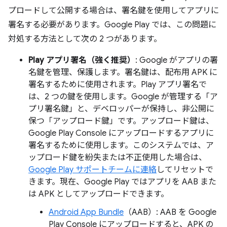
プロードして公開する場合は、署名鍵を使用してアプリに
署名する必要があります。Google Play では、この問題に
対処する方法として次の 2 つがあります。
Play アプリ署名（強く推奨）
: Google がアプリの署
名鍵を管理、保護します。署名鍵は、配布用 APK に
署名するために使用されます。Play アプリ署名で
は、2 つの鍵を使用します。Google が管理する「ア
プリ署名鍵」と、デベロッパーが保持し、非公開に
保つ「アップロード鍵」です。アップロード鍵は、
Google Play Console にアップロードするアプリに
署名するために使用します。このシステムでは、ア
ップロード鍵を紛失または不正使用した場合は、
Google Play サポートチームに連絡
してリセットで
きます。現在、Google Play ではアプリを AAB また
は APK としてアップロードできます。
Android App Bundle
（AAB）: AAB を Google
Play Console にアップロードすると、APK の