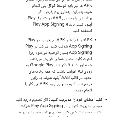
APK ها نیز باید توسط گوگل پلی انجام
شود. بنابراین، به‌طور پیش‌فرض، اگر
برنامه‌تان را به‌عنوان AAB در کنسول Play
آپلود کنید، باید از Play App Signing
استفاده کنید.
APK: با فایل‌های APK، می‌توانید در Play
App Signing شرکت کنید. شرکت در Play
App Signing بسیار توصیه می‌شود زیرا
امنیت کلید امضای شما را افزایش می‌دهد.
همانطور که قبلاً ذکر شد، Google Play به
زودی نیاز خواهد داشت که همه برنامه‌های
جدید در قالب AAB آپلود شوند، بنابراین
توصیه می‌کنیم به جای آپلود APK این کار را
انجام دهید.
کلید امضای خود را مدیریت کنید
: اگر تصمیم دارید کلید
خود را مدیریت کنید و در Play App Signing شرکت
نکنید، مسئولیت کامل کلید امضای برنامه خود را بر عهده