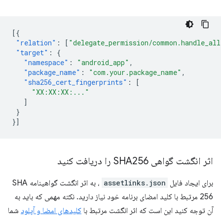
[{
"relation"
:
[
"delegate_permission/common.handle_all
"target"
:
{
"namespace"
:
"android_app"
,
"package_name"
:
"com.your.package_name"
,
"sha256_cert_fingerprints"
:
[
"XX:XX:XX:..."
]
}
}]
اثر انگشت گواهی SHA256 را دریافت کنید
برای ایجاد فایل
assetlinks.json
، به اثر انگشت گواهینامه SHA
256 مرتبط با کلید امضای برنامه خود نیاز دارید. نکته مهمی که باید به
آن توجه کنید این است که اثر انگشت مرتبط با
کلیدهای امضا و آپلود
شما