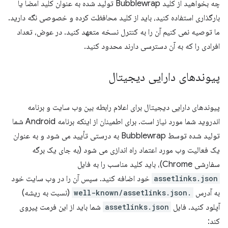
چه بخواهید از کلید Bubblewrap تولید شده به عنوان کلید امضا یا
بارگذاری استفاده کنید، باید از کلید محافظت کرده و خصوصی نگه دارید.
ما توصیه نمی کنیم آن را به کنترل نسخه متعهد کنید. در عوض، تعداد
افرادی را که به آن دسترسی دارند محدود کنید.
پیوندهای دارایی دیجیتال
پیوندهای دارایی دیجیتال برای اعلام رابطه بین وب سایت و برنامه
اندروید شما مورد نیاز است. برای اطمینان از اینکه برنامه Android شما
تولید شده توسط Bubblewrap به درستی تأیید می شود و به عنوان
یک فعالیت وب مورد اعتماد راه اندازی می شود (به جای یک برگه
سفارشی Chrome)، باید کلید مناسب را به فایل
assetlinks.json
خود اضافه کنید. سپس آن را در وب سایت خود
به آدرس
.well-known/assetlinks.json
(نسبت به ریشه)
آپلود کنید. فایل
assetlinks.json
شما باید از این فرمت پیروی
کند: