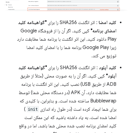
کلید امضا
: اثر انگشت SHA256 را برای
"گواهینامه کلید
امضای برنامه"
کپی کنید. اگر آن را از فروشگاه Google
Play دانلود کنید، این اثر انگشت با برنامه شما مطابقت دارد
زیرا Google Play برنامه شما را با امضای کلید امضا
توزیع می کند.
کلید آپلود
: اثر انگشت SHA256 را برای
"گواهینامه کلید
آپلود"
کپی کنید. اگر آن را به صورت محلی (مثلاً از طریق
ADB از طریق USB) نصب کنید، این اثر انگشت با برنامه
شما مطابقت دارد. آن APK (در دستگاه محلی شما) توسط
Bubblewrap ساخته شده است، و بنابراین، با کلیدی که
برای شما ایجاد کرده است (در طول راه اندازی
init
)
امضا شده است. به یاد داشته باشید که این ممکن است
کلید امضای برنامه نصب شده محلی شما باشد، اما در واقع