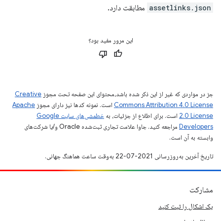
assetlinks.json
مطابقت دارد.
این مرور مفید بود؟
جز در مواردی که غیر از این ذکر شده باشد،‌محتوای این صفحه تحت مجوز
Creative
Commons Attribution 4.0 License
است. نمونه کدها نیز دارای مجوز
Apache
2.0 License
است. برای اطلاع از جزئیات، به
خطمشی‌های سایت Google
Developers‏
مراجعه کنید. جاوا علامت تجاری ثبت‌شده Oracle و/یا شرکت‌های
وابسته به آن است.
تاریخ آخرین به‌روزرسانی 2021-07-22 به‌وقت ساعت هماهنگ جهانی.
مشارکت
یک اشکال را ثبت کنید