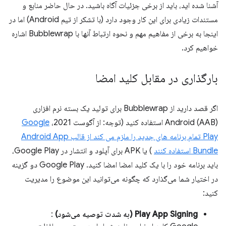
آشنا شده اید، باید از برخی جزئیات آگاه باشید. در حال حاضر منابع و
مستندات زیادی برای این کار وجود دارد (با تشکر از تیم Android) اما در
اینجا به برخی از مفاهیم مهم و نحوه ارتباط آنها با Bubblewrap اشاره
خواهیم کرد.
بارگذاری در مقابل کلید امضا
اگر قصد دارید از Bubblewrap برای تولید یک بسته نرم افزاری
Android (AAB) استفاده کنید (توجه: از آگوست 2021،
Google
Play تمام برنامه های جدید را ملزم می کند از قالب Android App
Bundle استفاده کنند
) یا APK برای آپلود و انتشار در Google Play،
باید برنامه خود را با یک کلید امضا امضا کنید. Google Play دو گزینه
در اختیار شما می‌گذارد که چگونه می‌توانید این موضوع را مدیریت
کنید:
Play App Signing (به شدت توصیه می‌شود)
: