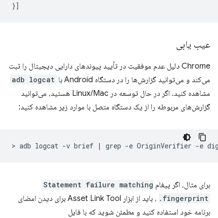
}]
عیب یابی
Chrome دلیل عدم موفقیت در تأیید پیوندهای دارایی دیجیتال را ثبت
می‌کند و می‌توانید گزارش‌ها را در دستگاه Android با
adb logcat
مشاهده کنید. اگر در حال توسعه در Linux/Mac هستید، می‌توانید
گزارش‌های مربوطه را از یک دستگاه متصل با موارد زیر مشاهده کنید:
>
adb
logcat
-v
brief
|
grep
-e
OriginVerifier
-e
برای مثال، اگر پیغام
Statement failure matching
fingerprint.
، باید از ابزار Asset Link Tool برای دیدن امضای
برنامه خود استفاده کنید و مطمئن شوید که با فایل