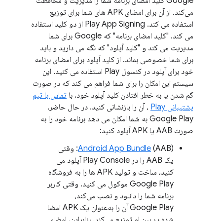
Google کلید امضای برنامه شما را مدیریت و محافظت
می‌کند. از آن برای امضای APK های شما برای توزیع
استفاده می کند. Play App Signing از دو کلید استفاده
می کند. "کلید امضای برنامه" که Google برای شما
مدیریت می کند و "کلید آپلود" که نگه می دارید و باید
برای شما خصوصی بماند. از کلید آپلود برای امضای برنامه
خود برای آپلود در کنسول Play استفاده می کنید. این
سیستم این امکان را برای شما فراهم می کند که در صورت
گم شدن یا به خطر افتادن کلید آپلود خود، با
تماس با تیم
پشتیبانی Play
، آن را بازنشانی کنید. در حال حاضر،
Google Play به شما امکان می دهد برنامه خود را به
صورت AAB یا APK آپلود کنید:
Android App Bundle
(AAB): وقتی
یک AAB را در Play Console آپلود می
کنید، ساخت و تولید APK ها را به فروشگاه
Google Play موکول می کنید. وقتی کاربر
برنامه شما را دانلود و نصب می‌کند،
Google Play آن را به‌عنوان یک APK امضا
شده در بین او توزیع می‌کند. بنابراین، امضای