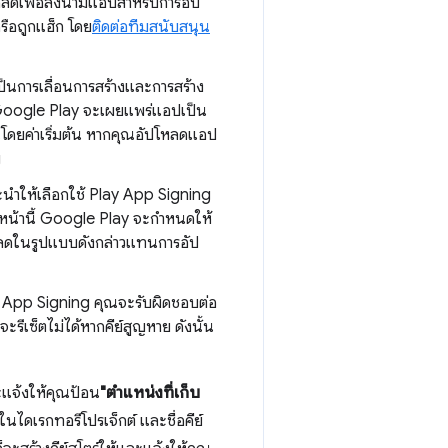
ปโหลดเพื่อลงนามแอปสำหรับการอัป
รือถูกแฮ็ก โดย
ติดต่อทีมสนับสนุน
็นการเลื่อนการสร้างและการสร้าง
 Google Play จะเผยแพร่แอปเป็น
้นโดยค่าเริ่มต้น หากคุณอัปโหลดแอป
g
ะนำให้เลือกใช้ Play App Signing
อนหน้านี้ Google Play จะกำหนดให้
หลดในรูปแบบดังกล่าวแทนการอัป
ay App Signing คุณจะรับผิดชอบต่อ
รีเซ็ตไม่ได้หากคีย์สูญหาย ดังนั้น
จ้งให้คุณป้อน
"ตำแหน่งที่เก็บ
ในไดเรกทอรีโปรเจ็กต์ และชื่อคีย์