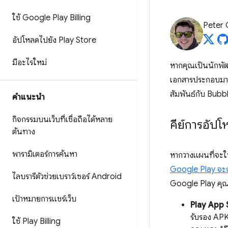
ใช้ Google Play Billing
Peter
อัปโหลดไปยัง Play Store
มีอะไรใหม่
หากคุณเป็นนักพัฒ
เอกสารประกอบมากม
สัมพันธ์กับ Bub
คำแนะนำ
กิจกรรมบนเว็บที่เชื่อถือได้หลาย
คีย์การอัปโ
ต้นทาง
พารามิเตอร์การค้นหา
หากวางแผนที่จะใช
Google Play จะ
ไลบรารีตัวช่วยเบราว์เซอร์ Android
Google Play คุณจ
เป้าหมายการแชร์เว็บ
Play App S
รับรอง APK
ใช้ Play Billing