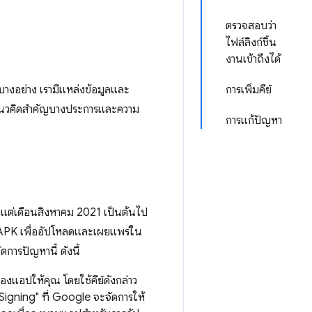
ตรวจสอบว่า
ไฟล์ลิงก์ชิ้น
งานเข้าถึงได้
บางอย่าง เรามีแหล่งข้อมูลและ
การเพิ่มคีย์
์แนวคิดสําคัญบางประการและความ
การแก้ปัญหา
งแต่เดือนสิงหาคม 2021 เป็นต้นไป
 APK เพื่ออัปโหลดและเผยแพร่ใน
ารปัญหานี้ ดังนี้
งแอปให้คุณ โดยใช้คีย์ดังกล่าว
Signing" ที่ Google จะจัดการให้