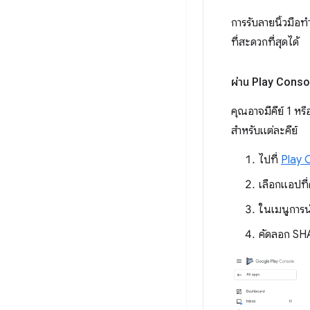
การรับลายนิ้วมือทำ
ที่สะดวกที่สุดได้
ผ่าน Play Conso
คุณอาจมีคีย์ 1 หรื
สำหรับแต่ละคีย์
ไปที่
Play 
เลือกแอปที
ในเมนูการน
คัดลอก SHA