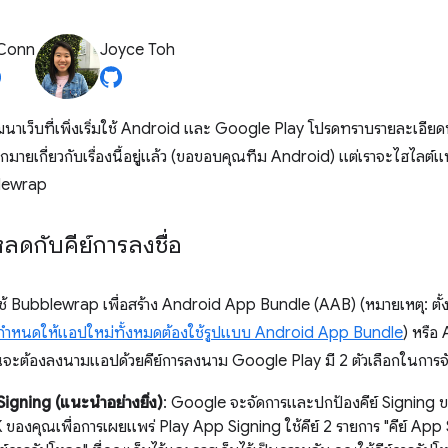
 Conn
Joyce Toh
นาเว็บที่เพิ่งเริ่มใช้ Android และ Google Play โปรดทราบรายละเอียด
ายเกี่ยวกับเรื่องนี้อยู่แล้ว (ขอขอบคุณทีม Android) แต่เราจะไฮไลต
blewrap
หลดกับคีย์การลงชื่อ
้ Bubblewrap เพื่อสร้าง Android App Bundle (AAB) (หมายเหตุ: ตั้
กำหนดให้แอปใหม่ทั้งหมดต้องใช้รูปแบบ Android App Bundle
) หรือ
ะต้องลงนามแอปด้วยคีย์การลงนาม Google Play มี 2 ตัวเลือกในการจัดก
igning (แนะนำอย่างยิ่ง)
: Google จะจัดการและปกป้องคีย์ Signing ขอ
 ของคุณเพื่อการเผยแพร่ Play App Signing ใช้คีย์ 2 รายการ "คีย์ App 