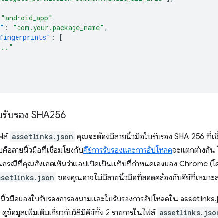
"android_app"
,
e"
:
"com.your.package_name"
,
fingerprints"
:
[
..."
อใบรับรอง SHA256
ฟล์
assetlinks.json
คุณจะต้องมีลายนิ้วมือใบรับรอง SHA 256 ที่เชื
บคือลายนิ้วมือที่เชื่อมโยงกับ
คีย์การรับรองและการอัปโหลด
จะแตกต่างกัน โ
รณีที่คุณสังเกตเห็นว่าแอปเปิดเป็นแท็บที่กำหนดเองของ Chrome (โดยม
ssetlinks.json
ของคุณอาจไม่มีลายนิ้วมือที่สอดคล้องกับคีย์ที่เหมาะ
ายนิ้วมือของใบรับรองการลงนามและใบรับรองการอัปโหลดใน assetlinks.
น ดูข้อมูลเพิ่มเติมเกี่ยวกับวิธีมีคีย์ทั้ง 2 รายการในไฟล์
assetlinks.jso