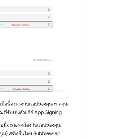
้วมือนี้จะตรงกับแอปของคุณหากคุณ
ี่รับรองด้วยคีย์ App Signing
มือนี้จะสอดคล้องกับแอปของคุณ
งคุณ) สร้างขึ้นโดย Bubblewrap