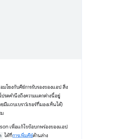
่อมโยงกับคีย์การรับรองของแอป สิ่ง
ปรดคำนึงถึงความแตกต่างนี้อยู่
ีแถบเบราว์เซอร์ที่มองเห็นได้)
สม
json เพื่อแก้ไขข้อบกพร่องของแอป
n
ได้ที่
การเพิ่มคีย์
ด้านล่าง