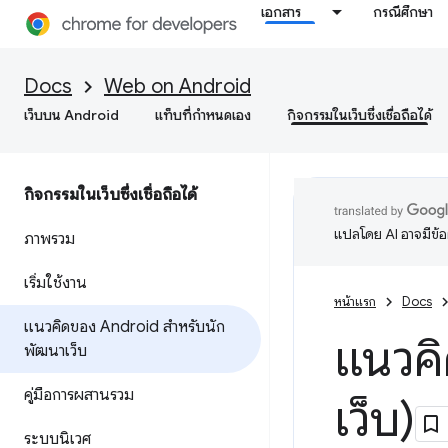
เอกสาร
กรณีศึกษา
Docs
Web on Android
เว็บบน Android
แท็บที่กำหนดเอง
กิจกรรมในเว็บซึ่งเชื่อถือได้
กิจกรรมในเว็บซึ่งเชื่อถือได้
แปลโดย AI อาจมีข้
ภาพรวม
เริ่มใช้งาน
หน้าแรก
Docs
แนวคิดของ Android สำหรับนัก
แนวคิ
พัฒนาเว็บ
คู่มือการผสานรวม
เว็บ)
ระบบนิเวศ