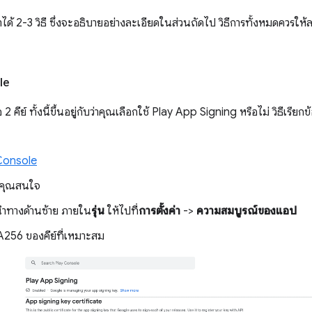
ได้ 2-3 วิธี ซึ่งจะอธิบายอย่างละเอียดในส่วนถัดไป วิธีการทั้งหมดควรให้ลา
le
อ 2 คีย์ ทั้งนี้ขึ้นอยู่กับว่าคุณเลือกใช้ Play App Signing หรือไม่ วิธีเร
Console
่คุณสนใจ
ำทางด้านซ้าย ภายใน
รุ่น
ให้ไปที่
การตั้งค่า
->
ความสมบูรณ์ของแอป
256 ของคีย์ที่เหมาะสม