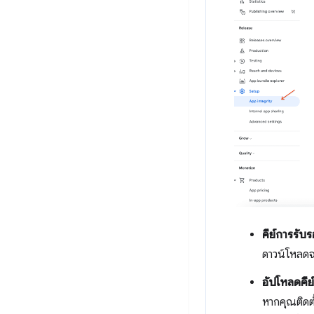
คีย์การรับ
ดาวน์โหลดจ
อัปโหลดคีย์
หากคุณติดต