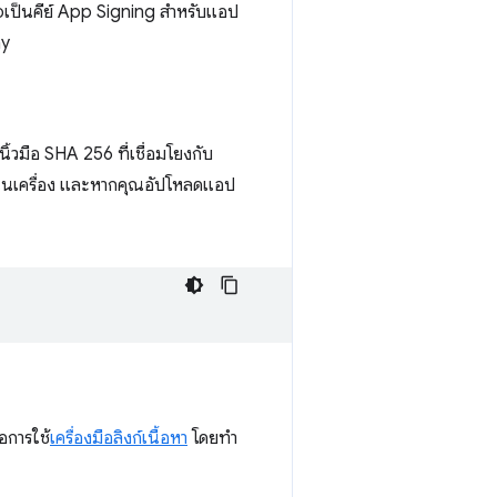
าจเป็นคีย์ App Signing สําหรับแอป
ay
ิ้วมือ SHA 256 ที่เชื่อมโยงกับ
รองในเครื่อง และหากคุณอัปโหลดแอป
ือการใช้
เครื่องมือลิงก์เนื้อหา
โดยทำ