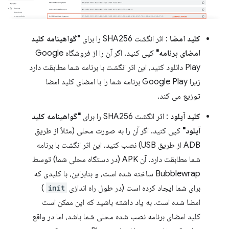
کلید امضا
: اثر انگشت SHA256 را برای
"گواهینامه کلید
امضای برنامه"
کپی کنید. اگر آن را از فروشگاه Google
Play دانلود کنید، این اثر انگشت با برنامه شما مطابقت دارد
زیرا Google Play برنامه شما را با امضای کلید امضا
توزیع می کند.
کلید آپلود
: اثر انگشت SHA256 را برای
"گواهینامه کلید
آپلود"
کپی کنید. اگر آن را به صورت محلی (مثلاً از طریق
ADB از طریق USB) نصب کنید، این اثر انگشت با برنامه
شما مطابقت دارد. آن APK (در دستگاه محلی شما) توسط
Bubblewrap ساخته شده است، و بنابراین، با کلیدی که
برای شما ایجاد کرده است (در طول راه اندازی
init
)
امضا شده است. به یاد داشته باشید که این ممکن است
کلید امضای برنامه نصب شده محلی شما باشد، اما در واقع