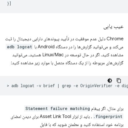
}]
عیب یابی
Chrome دلیل عدم موفقیت در تأیید پیوندهای دارایی دیجیتال را ثبت
می‌کند و می‌توانید گزارش‌ها را در دستگاه Android با
adb logcat
مشاهده کنید. اگر در حال توسعه در Linux/Mac هستید، می‌توانید
گزارش‌های مربوطه را از یک دستگاه متصل با موارد زیر مشاهده کنید:
>
adb
logcat
-v
brief
|
grep
-e
OriginVerifier
-e
برای مثال، اگر پیغام
Statement failure matching
fingerprint.
، باید از ابزار Asset Link Tool برای دیدن امضای
برنامه خود استفاده کنید و مطمئن شوید که با فایل