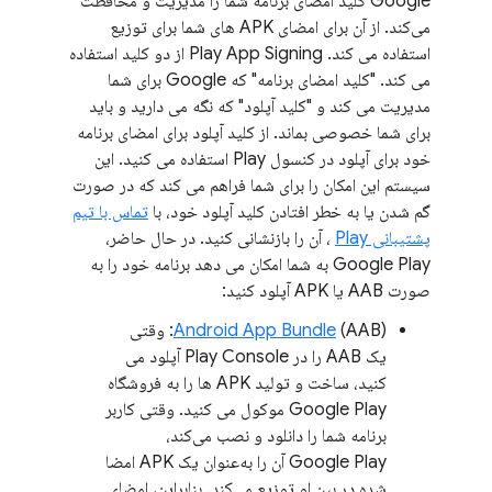
Google کلید امضای برنامه شما را مدیریت و محافظت
می‌کند. از آن برای امضای APK های شما برای توزیع
استفاده می کند. Play App Signing از دو کلید استفاده
می کند. "کلید امضای برنامه" که Google برای شما
مدیریت می کند و "کلید آپلود" که نگه می دارید و باید
برای شما خصوصی بماند. از کلید آپلود برای امضای برنامه
خود برای آپلود در کنسول Play استفاده می کنید. این
سیستم این امکان را برای شما فراهم می کند که در صورت
گم شدن یا به خطر افتادن کلید آپلود خود، با
تماس با تیم
پشتیبانی Play
، آن را بازنشانی کنید. در حال حاضر،
Google Play به شما امکان می دهد برنامه خود را به
صورت AAB یا APK آپلود کنید:
Android App Bundle
(AAB): وقتی
یک AAB را در Play Console آپلود می
کنید، ساخت و تولید APK ها را به فروشگاه
Google Play موکول می کنید. وقتی کاربر
برنامه شما را دانلود و نصب می‌کند،
Google Play آن را به‌عنوان یک APK امضا
شده در بین او توزیع می‌کند. بنابراین، امضای