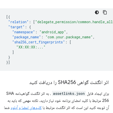
[{
"relation"
:
[
"delegate_permission/common.handle_all
"target"
:
{
"namespace"
:
"android_app"
,
"package_name"
:
"com.your.package_name"
,
"sha256_cert_fingerprints"
:
[
"XX:XX:XX:..."
]
}
}]
اثر انگشت گواهی SHA256 را دریافت کنید
برای ایجاد فایل
assetlinks.json
، به اثر انگشت گواهینامه SHA
256 مرتبط با کلید امضای برنامه خود نیاز دارید. نکته مهمی که باید به
آن توجه کنید این است که اثر انگشت مرتبط با
کلیدهای امضا و آپلود
شما