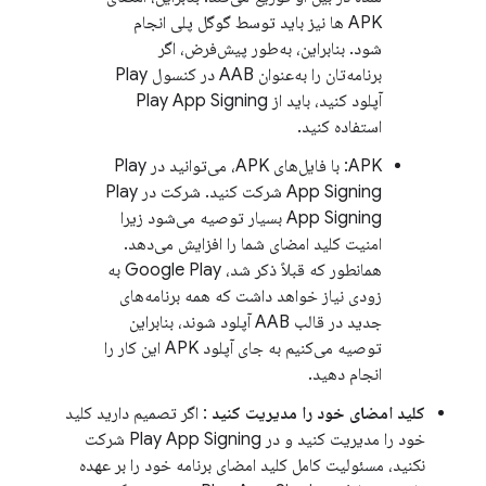
APK ها نیز باید توسط گوگل پلی انجام
شود. بنابراین، به‌طور پیش‌فرض، اگر
برنامه‌تان را به‌عنوان AAB در کنسول Play
آپلود کنید، باید از Play App Signing
استفاده کنید.
APK: با فایل‌های APK، می‌توانید در Play
App Signing شرکت کنید. شرکت در Play
App Signing بسیار توصیه می‌شود زیرا
امنیت کلید امضای شما را افزایش می‌دهد.
همانطور که قبلاً ذکر شد، Google Play به
زودی نیاز خواهد داشت که همه برنامه‌های
جدید در قالب AAB آپلود شوند، بنابراین
توصیه می‌کنیم به جای آپلود APK این کار را
انجام دهید.
کلید امضای خود را مدیریت کنید
: اگر تصمیم دارید کلید
خود را مدیریت کنید و در Play App Signing شرکت
نکنید، مسئولیت کامل کلید امضای برنامه خود را بر عهده