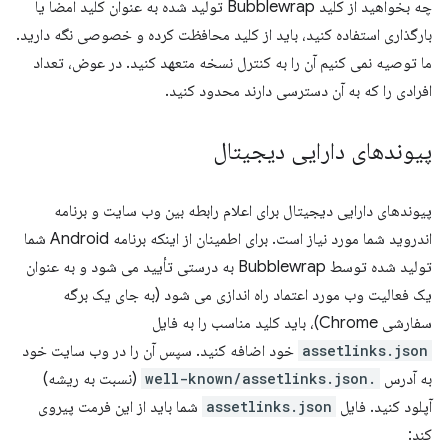
چه بخواهید از کلید Bubblewrap تولید شده به عنوان کلید امضا یا
بارگذاری استفاده کنید، باید از کلید محافظت کرده و خصوصی نگه دارید.
ما توصیه نمی کنیم آن را به کنترل نسخه متعهد کنید. در عوض، تعداد
افرادی را که به آن دسترسی دارند محدود کنید.
پیوندهای دارایی دیجیتال
پیوندهای دارایی دیجیتال برای اعلام رابطه بین وب سایت و برنامه
اندروید شما مورد نیاز است. برای اطمینان از اینکه برنامه Android شما
تولید شده توسط Bubblewrap به درستی تأیید می شود و به عنوان
یک فعالیت وب مورد اعتماد راه اندازی می شود (به جای یک برگه
سفارشی Chrome)، باید کلید مناسب را به فایل
assetlinks.json
خود اضافه کنید. سپس آن را در وب سایت خود
به آدرس
.well-known/assetlinks.json
(نسبت به ریشه)
آپلود کنید. فایل
assetlinks.json
شما باید از این فرمت پیروی
کند: