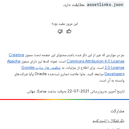
assetlinks.json
مطابقت دارد.
این مرور مفید بود؟
جز در مواردی که غیر از این ذکر شده باشد،‌محتوای این صفحه تحت مجوز
Creative
Commons Attribution 4.0 License
است. نمونه کدها نیز دارای مجوز
Apache
2.0 License
است. برای اطلاع از جزئیات، به
خطمشی‌های سایت Google
Developers‏
مراجعه کنید. جاوا علامت تجاری ثبت‌شده Oracle و/یا شرکت‌های
وابسته به آن است.
تاریخ آخرین به‌روزرسانی 2021-07-22 به‌وقت ساعت هماهنگ جهانی.
مشارکت
یک اشکال را ثبت کنید