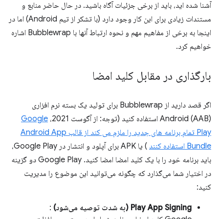
آشنا شده اید، باید از برخی جزئیات آگاه باشید. در حال حاضر منابع و
مستندات زیادی برای این کار وجود دارد (با تشکر از تیم Android) اما در
اینجا به برخی از مفاهیم مهم و نحوه ارتباط آنها با Bubblewrap اشاره
خواهیم کرد.
بارگذاری در مقابل کلید امضا
اگر قصد دارید از Bubblewrap برای تولید یک بسته نرم افزاری
Android (AAB) استفاده کنید (توجه: از آگوست 2021،
Google
Play تمام برنامه های جدید را ملزم می کند از قالب Android App
Bundle استفاده کنند
) یا APK برای آپلود و انتشار در Google Play،
باید برنامه خود را با یک کلید امضا امضا کنید. Google Play دو گزینه
در اختیار شما می‌گذارد که چگونه می‌توانید این موضوع را مدیریت
کنید:
Play App Signing (به شدت توصیه می‌شود)
: