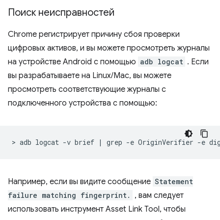
Поиск неисправностей
Chrome регистрирует причину сбоя проверки
цифровых активов, и вы можете просмотреть журналы
на устройстве Android с помощью
adb logcat
. Если
вы разрабатываете на Linux/Mac, вы можете
просмотреть соответствующие журналы с
подключенного устройства с помощью:
>
adb
logcat
-v
brief
|
grep
-e
OriginVerifier
-e
Например, если вы видите сообщение
Statement
failure matching fingerprint.
, вам следует
использовать инструмент Asset Link Tool, чтобы