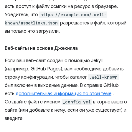
есть доступ к файлу ссылки на ресурс в браузере.
Убедитесь, что
https://example.com/.well-
known/assetlinks.json
разрешается в файл, который
вы только что загрузили.
Веб-сайты на основе Джекилла
Если ваш веб-сайт создан с помощью Jekyll
(например, GitHub Pages), вам необходимо добавить
строку конфигурации, чтобы каталог
.well-known
был включен в выходные данные. В справке GitHub
есть
дополнительная информация по этой теме
.
Создайте файл с именем
_config.yml
в корне вашего
сайта (или добавьте к нему, если он уже существует) и
введите: