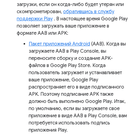
загрузки, если он когда-либо будет утерян или
скомпрометирован,
обратившись в службу
поддержки Play
. В настоящее время Google Play
позволяет загружать ваше приложение в
формате AAB или APK:
Пакет приложений Android
(AAB). Когда вы
загружаете AAB в Play Console, вы
переносите сборку и создание APK-
файлов в Google Play Store. Когда
пользователь загружает и устанавливает
ваше приложение, Google Play
распространяет его в виде подписанного
APK. Поэтому подписание APK также
должно быть выполнено Google Play. Итак,
по умолчанию, если вы загружаете свое
приложение в виде AAB в Play Console, вам
потребуется использовать подпись
приложения Play.