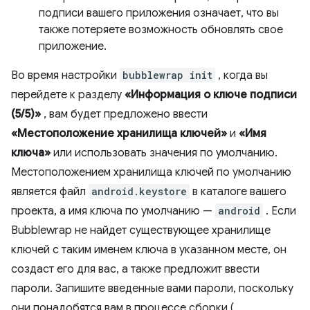
подписи вашего приложения означает, что вы
также потеряете возможность обновлять свое
приложение.
Во время настройки
bubblewrap init
, когда вы
перейдете к разделу
«Информация о ключе подписи
(5/5)»
, вам будет предложено ввести
«Местоположение хранилища ключей»
и
«Имя
ключа»
или использовать значения по умолчанию.
Местоположением хранилища ключей по умолчанию
является файл
android.keystore
в каталоге вашего
проекта, а имя ключа по умолчанию —
android
. Если
Bubblewrap не найдет существующее хранилище
ключей с таким именем ключа в указанном месте, он
создаст его для вас, а также предложит ввести
пароли. Запишите введенные вами пароли, поскольку
они понадобятся вам в процессе сборки (