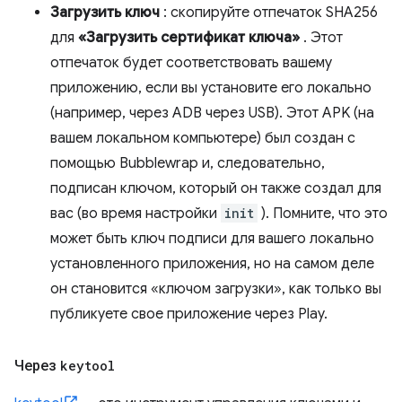
Загрузить ключ
: скопируйте отпечаток SHA256
для
«Загрузить сертификат ключа»
. Этот
отпечаток будет соответствовать вашему
приложению, если вы установите его локально
(например, через ADB через USB). Этот APK (на
вашем локальном компьютере) был создан с
помощью Bubblewrap и, следовательно,
подписан ключом, который он также создал для
вас (во время настройки
init
). Помните, что это
может быть ключ подписи для вашего локально
установленного приложения, но на самом деле
он становится «ключом загрузки», как только вы
публикуете свое приложение через Play.
Через
keytool