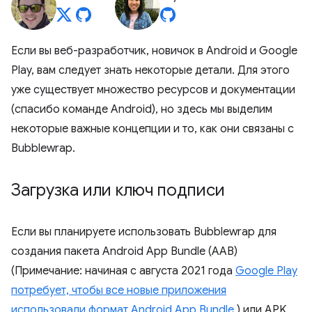
Если вы веб-разработчик, новичок в Android и Google
Play, вам следует знать некоторые детали. Для этого
уже существует множество ресурсов и документации
(спасибо команде Android), но здесь мы выделим
некоторые важные концепции и то, как они связаны с
Bubblewrap.
Загрузка или ключ подписи
Если вы планируете использовать Bubblewrap для
создания пакета Android App Bundle (AAB)
(Примечание: начиная с августа 2021 года
Google Play
потребует, чтобы все новые приложения
использовали формат Android App Bundle
) или APK