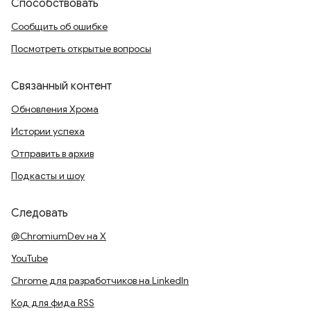
Способствовать
Сообщить об ошибке
Посмотреть открытые вопросы
Связанный контент
Обновления Хрома
Истории успеха
Отправить в архив
Подкасты и шоу
Следовать
@ChromiumDev на X
YouTube
Chrome для разработчиков на LinkedIn
Код для фида RSS