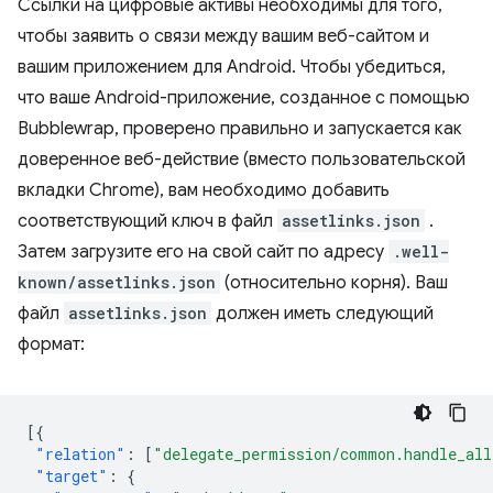
Ссылки на цифровые активы необходимы для того,
чтобы заявить о связи между вашим веб-сайтом и
вашим приложением для Android. Чтобы убедиться,
что ваше Android-приложение, созданное с помощью
Bubblewrap, проверено правильно и запускается как
доверенное веб-действие (вместо пользовательской
вкладки Chrome), вам необходимо добавить
соответствующий ключ в файл
assetlinks.json
.
Затем загрузите его на свой сайт по адресу
.well-
known/assetlinks.json
(относительно корня). Ваш
файл
assetlinks.json
должен иметь следующий
формат:
[{
"relation"
:
[
"delegate_permission/common.handle_all
"target"
:
{