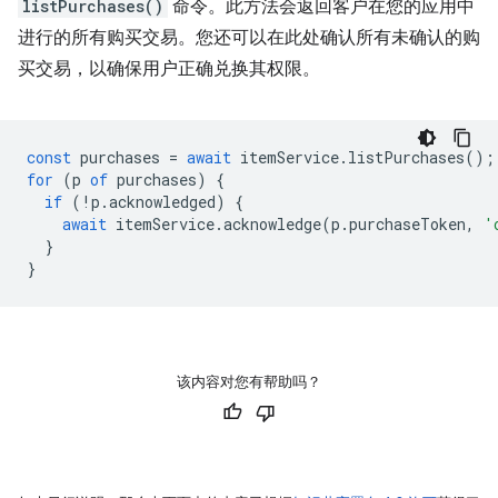
listPurchases()
命令。此方法会返回客户在您的应用中
进行的所有购买交易。您还可以在此处确认所有未确认的购
买交易，以确保用户正确兑换其权限。
const
purchases
=
await
itemService
.
listPurchases
();
for
(
p
of
purchases
)
{
if
(
!
p
.
acknowledged
)
{
await
itemService
.
acknowledge
(
p
.
purchaseToken
,
'
}
}
该内容对您有帮助吗？