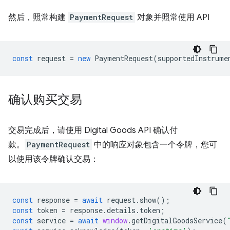
然后，照常构建
PaymentRequest
对象并照常使用 API
const
request
=
new
PaymentRequest
(
supportedInstrume
确认购买交易
交易完成后，请使用 Digital Goods API 确认付
款。
PaymentRequest
中的响应对象包含一个令牌，您可
以使用该令牌确认交易：
const
response
=
await
request
.
show
();
const
token
=
response
.
details
.
token
;
const
service
=
await
window
.
getDigitalGoodsService
(