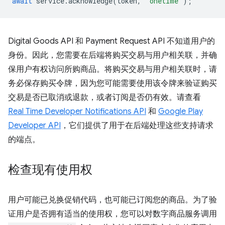
await
service
.
acknowledge
(
token
,
'onetime'
);
Digital Goods API 和 Payment Request API 不知道用户的
身份。因此，您需要在后端将购买交易与用户相关联，并确
保用户有权访问所购商品。将购买交易与用户相关联时，请
务必保存购买令牌，因为您可能需要使用该令牌来验证购买
交易是否已取消或退款，或者订阅是否仍有效。请查看
Real Time Developer Notifications API
和
Google Play
Developer API
，它们提供了用于在后端处理这些支持请求
的端点。
检查现有使用权
用户可能已兑换促销代码，也可能已订阅您的商品。为了验
证用户是否拥有适当的使用权，您可以对数字商品服务调用