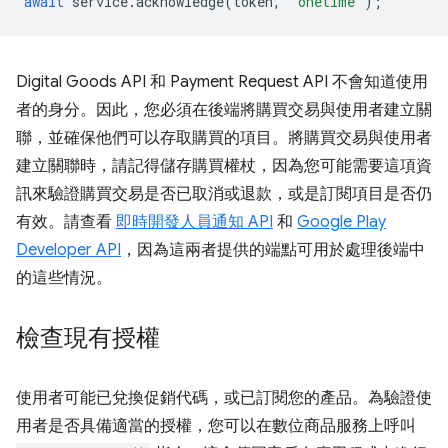
await
service
.
acknowledge
(
token
,
'onetime'
);
Digital Goods API 和 Payment Request API 不會知道使用
者的身分。因此，您必須在後端將購買交易與使用者建立關
聯，並確保他們可以存取購買的項目。將購買交易與使用者
建立關聯時，請記得儲存購買權杖，因為您可能需要這項資
訊來驗證購買交易是否已取消或退款，或是訂閱項目是否仍
有效。請查看
即時開發人員通知 API
和
Google Play
Developer API
，因為這兩者提供的端點可用於處理後端中
的這些情況。
檢查現有授權
使用者可能已兌換促銷代碼，或已訂閱您的產品。為驗證使
用者是否具備適當的授權，您可以在數位商品服務上呼叫