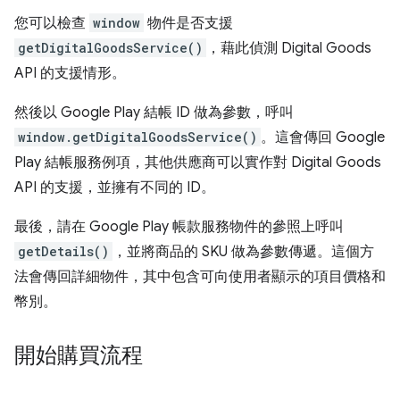
您可以檢查
window
物件是否支援
getDigitalGoodsService()
，藉此偵測 Digital Goods
API 的支援情形。
然後以 Google Play 結帳 ID 做為參數，呼叫
window.getDigitalGoodsService()
。這會傳回 Google
Play 結帳服務例項，其他供應商可以實作對 Digital Goods
API 的支援，並擁有不同的 ID。
最後，請在 Google Play 帳款服務物件的參照上呼叫
getDetails()
，並將商品的 SKU 做為參數傳遞。這個方
法會傳回詳細物件，其中包含可向使用者顯示的項目價格和
幣別。
開始購買流程