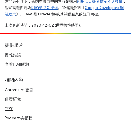
除非另有註明，否則本頁面中的內容是採用
創用 CC 姓名標示 4.0 授權
，
程式碼範例則為
阿帕契 2.0 授權
。詳情請參閱《
Google Developers 網
站政策
》。Java 是 Oracle 和/或其關聯企業的註冊商標。
上次更新時間：2020-12-02 (世界標準時間)。
提供相片
提報錯誤
查看已知問題
相關內容
Chromium 更新
個案研究
封存
Podcast 與節目