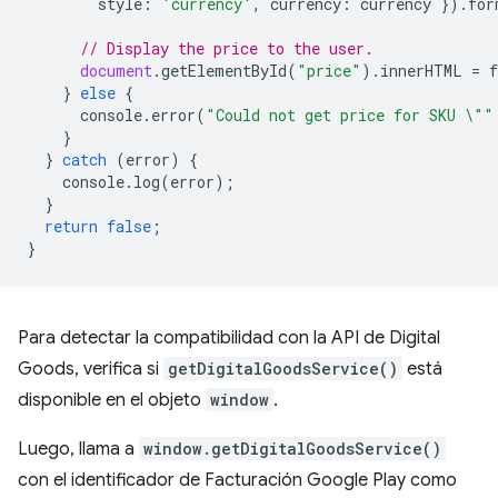
style
:
'currency'
,
currency
:
currency
}).
for
// Display the price to the user.
document
.
getElementById
(
"price"
).
innerHTML
=
}
else
{
console
.
error
(
"Could not get price for SKU \""
}
}
catch
(
error
)
{
console
.
log
(
error
);
}
return
false
;
}
Para detectar la compatibilidad con la API de Digital
Goods, verifica si
getDigitalGoodsService()
está
disponible en el objeto
window
.
Luego, llama a
window.getDigitalGoodsService()
con el identificador de Facturación Google Play como