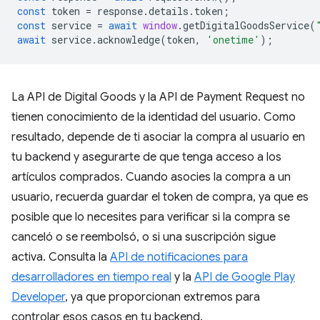
const
token
=
response
.
details
.
token
;
const
service
=
await
window
.
getDigitalGoodsService
(
await
service
.
acknowledge
(
token
,
'onetime'
);
La API de Digital Goods y la API de Payment Request no
tienen conocimiento de la identidad del usuario. Como
resultado, depende de ti asociar la compra al usuario en
tu backend y asegurarte de que tenga acceso a los
artículos comprados. Cuando asocies la compra a un
usuario, recuerda guardar el token de compra, ya que es
posible que lo necesites para verificar si la compra se
canceló o se reembolsó, o si una suscripción sigue
activa. Consulta la
API de notificaciones para
desarrolladores en tiempo real
y la
API de Google Play
Developer
, ya que proporcionan extremos para
controlar esos casos en tu backend.