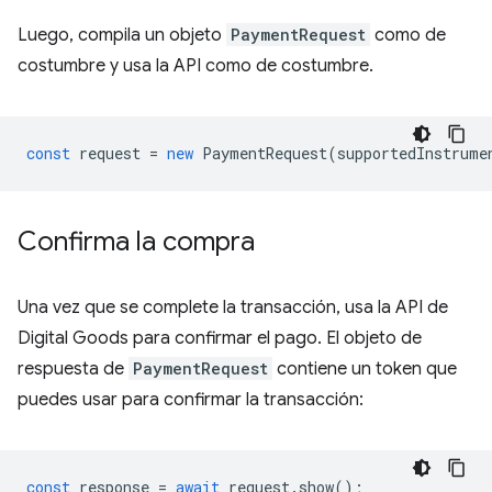
Luego, compila un objeto
PaymentRequest
como de
costumbre y usa la API como de costumbre.
const
request
=
new
PaymentRequest
(
supportedInstrume
Confirma la compra
Una vez que se complete la transacción, usa la API de
Digital Goods para confirmar el pago. El objeto de
respuesta de
PaymentRequest
contiene un token que
puedes usar para confirmar la transacción:
const
response
=
await
request
.
show
();