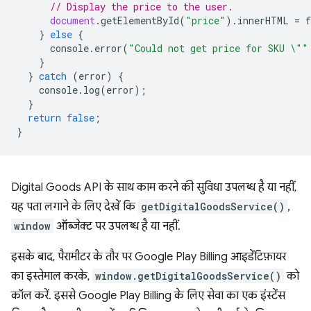
// Display the price to the user.
document
.
getElementById
(
"price"
).
innerHTML
=
}
else
{
console
.
error
(
"Could not get price for SKU \""
}
}
catch
(
error
)
{
console
.
log
(
error
);
}
return
false
;
}
Digital Goods API के साथ काम करने की सुविधा उपलब्ध है या नहीं,
यह पता लगाने के लिए देखें कि
getDigitalGoodsService()
,
window
ऑब्जेक्ट पर उपलब्ध है या नहीं.
इसके बाद, पैरामीटर के तौर पर Google Play Billing आइडेंटिफ़ायर
का इस्तेमाल करके,
window.getDigitalGoodsService()
को
कॉल करें. इससे Google Play Billing के लिए सेवा का एक इंस्टेंस