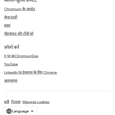
मिलता-जुलता कॉन्टेंट
Chromium के अपडेट
केस स्टडी
संग्रह
पॉडकास्ट और टीवी शो
फ़ॉलो करें
X पर @ChromiumDev
YouTube
LinkedIn पर डेवलपर के लिए Chrome
आरएसएस
शर्तें
निजता
Manage cookies