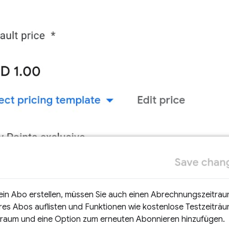
ein Abo erstellen, müssen Sie auch einen Abrechnungszeitrau
hres Abos auflisten und Funktionen wie kostenlose Testzeiträu
traum und eine Option zum erneuten Abonnieren hinzufügen.