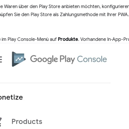
le Waren über den Play Store anbieten möchten, konfigurieren 
üpfen Sie den Play Store als Zahlungsmethode mit Ihrer PWA.
ie im Play Console-Menü auf
Produkte
. Vorhandene In‑App-Pr