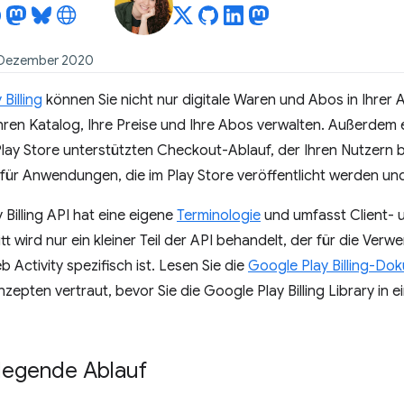
2. Dezember 2020
Billing
können Sie nicht nur digitale Waren und Abos in Ihrer 
ren Katalog, Ihre Preise und Ihre Abos verwalten. Außerdem e
lay Store unterstützten Checkout-Ablauf, der Ihren Nutzern bere
ür Anwendungen, die im Play Store veröffentlicht werden und
 Billing API hat eine eigene
Terminologie
und umfasst Client-
t wird nur ein kleiner Teil der API behandelt, der für die Ver
 Activity spezifisch ist. Lesen Sie die
Google Play Billing-Do
nzepten vertraut, bevor Sie die Google Play Billing Library i
legende Ablauf