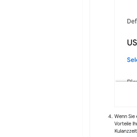
Wenn Sie 
Vorteile I
Kulanzzei