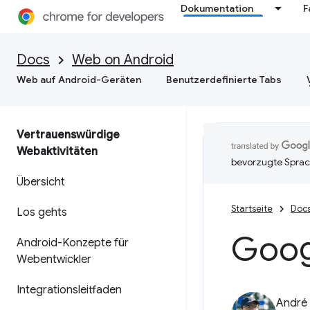
Dokumentation
F
Docs
Web on Android
Web auf Android-Geräten
Benutzerdefinierte Tabs
Vertrauenswürdige
Webaktivitäten
bevorzugte Sprac
Übersicht
Startseite
Doc
Los gehts
Googl
Android-Konzepte für
Webentwickler
Integrationsleitfaden
André 