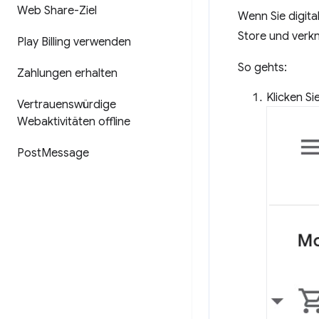
Web Share-Ziel
Wenn Sie digita
Store und verkn
Play Billing verwenden
So gehts:
Zahlungen erhalten
Klicken S
Vertrauenswürdige
Webaktivitäten offline
Post
Message