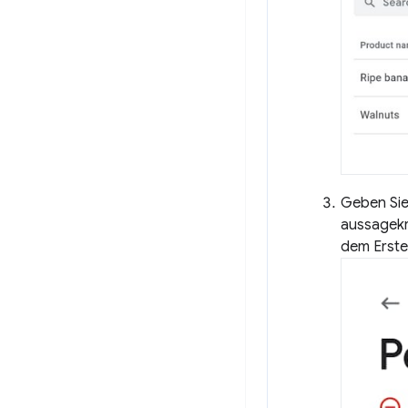
Geben Sie 
aussagekr
dem Erste